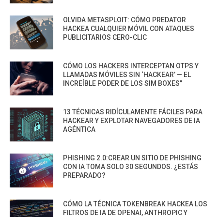
OLVIDA METASPLOIT: CÓMO PREDATOR
HACKEA CUALQUIER MÓVIL CON ATAQUES
PUBLICITARIOS CERO-CLIC
CÓMO LOS HACKERS INTERCEPTAN OTPS Y
LLAMADAS MÓVILES SIN ‘HACKEAR’ — EL
INCREÍBLE PODER DE LOS SIM BOXES”
13 TÉCNICAS RIDÍCULAMENTE FÁCILES PARA
HACKEAR Y EXPLOTAR NAVEGADORES DE IA
AGÉNTICA
PHISHING 2.0:CREAR UN SITIO DE PHISHING
CON IA TOMA SOLO 30 SEGUNDOS. ¿ESTÁS
PREPARADO?
CÓMO LA TÉCNICA TOKENBREAK HACKEA LOS
FILTROS DE IA DE OPENAI, ANTHROPIC Y