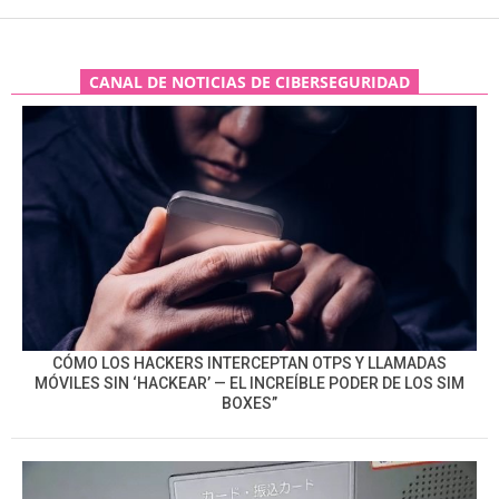
CANAL DE NOTICIAS DE CIBERSEGURIDAD
CÓMO LOS HACKERS INTERCEPTAN OTPS Y LLAMADAS
MÓVILES SIN ‘HACKEAR’ — EL INCREÍBLE PODER DE LOS SIM
BOXES”