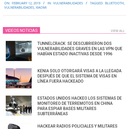
ON:
FEBRUARY 12, 2019
IN:
VULNERABILIDADES
TAGGED:
BLUETOOTH
,
02-
VULNERABILIDADES
,
XIAOMI
12
VIDEOS NOTICIAS
VIEW ALL
TUNNELCRACK: SE DESCUBRIERON DOS
VULNERABILIDADES GRAVES EN LAS VPN QUE
HABÍAN ESTADO INACTIVAS DESDE 1996
KENIA SOLO OTORGARÁ VISAS A LA LLEGADA
DESPUÉS DE QUE EL SISTEMA DE VISAS EN
LÍNEA FUERA HACKEADO
ESTADOS UNIDOS HACKEO LOS SISTEMAS DE
MONITOREO DE TERREMOTOS EN CHINA
PARA ESPIAR BASES MILITARES
SUBTERRÁNEAS
HACKEAR RADIOS POLICIALES Y MILITARES