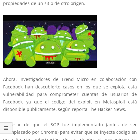
propiedades de un sitio de otro origen.
Ahora, investigadores de Trend Micro en colaboración con
Facebook han descubierto casos en los que se explota esta
vulnerabilidad para comprometer cuentas de usuarios de
Facebook, ya que el código del exploit en Metasploit está
disponible públicamente, según reporta The Hacker News.
A pesar de que el SOP fue implementado (antes de ser
reemplazado por Chrome) para evitar que se inyecte código en
un sitio sin autorización de su dueño, el mecanismo es