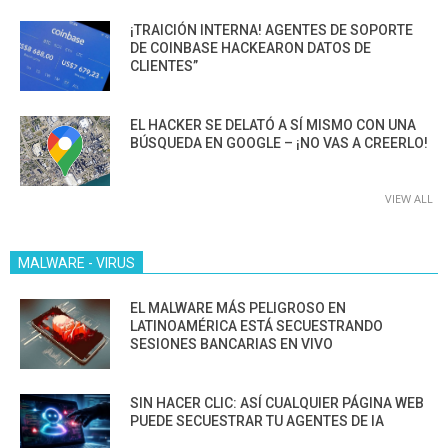
¡TRAICIÓN INTERNA! AGENTES DE SOPORTE
DE COINBASE HACKEARON DATOS DE
CLIENTES”
EL HACKER SE DELATÓ A SÍ MISMO CON UNA
BÚSQUEDA EN GOOGLE – ¡NO VAS A CREERLO!
VIEW ALL
MALWARE - VIRUS
EL MALWARE MÁS PELIGROSO EN
LATINOAMÉRICA ESTÁ SECUESTRANDO
SESIONES BANCARIAS EN VIVO
SIN HACER CLIC: ASÍ CUALQUIER PÁGINA WEB
PUEDE SECUESTRAR TU AGENTES DE IA