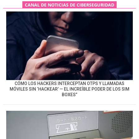
CANAL DE NOTICIAS DE CIBERSEGURIDAD
CÓMO LOS HACKERS INTERCEPTAN OTPS Y LLAMADAS
MÓVILES SIN ‘HACKEAR’ — EL INCREÍBLE PODER DE LOS SIM
BOXES”