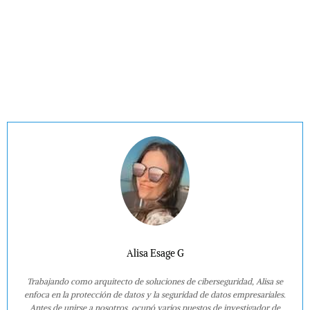
Alisa Esage G
Trabajando como arquitecto de soluciones de ciberseguridad, Alisa se
enfoca en la protección de datos y la seguridad de datos empresariales.
Antes de unirse a nosotros, ocupó varios puestos de investigador de