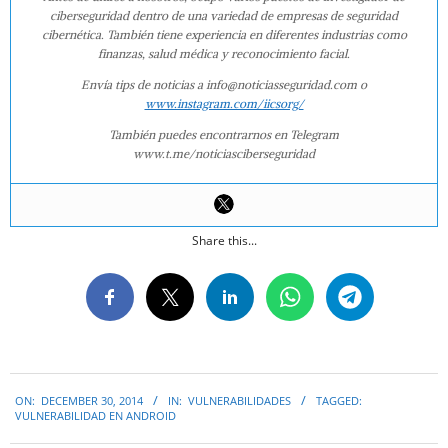
ciberseguridad dentro de una variedad de empresas de seguridad
cibernética. También tiene experiencia en diferentes industrias como
finanzas, salud médica y reconocimiento facial.
Envía tips de noticias a info@noticiasseguridad.com o
www.instagram.com/iicsorg/
También puedes encontrarnos en Telegram
www.t.me/noticiasciberseguridad
Share this...
2014-
ON:
DECEMBER 30, 2014
IN:
VULNERABILIDADES
TAGGED:
12-
VULNERABILIDAD EN ANDROID
30