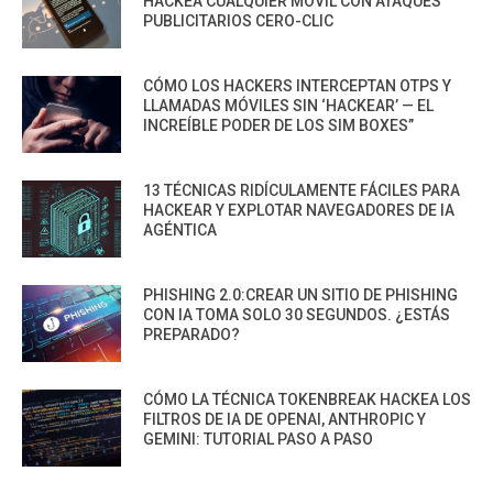
HACKEA CUALQUIER MÓVIL CON ATAQUES
PUBLICITARIOS CERO-CLIC
CÓMO LOS HACKERS INTERCEPTAN OTPS Y
LLAMADAS MÓVILES SIN ‘HACKEAR’ — EL
INCREÍBLE PODER DE LOS SIM BOXES”
13 TÉCNICAS RIDÍCULAMENTE FÁCILES PARA
HACKEAR Y EXPLOTAR NAVEGADORES DE IA
AGÉNTICA
PHISHING 2.0:CREAR UN SITIO DE PHISHING
CON IA TOMA SOLO 30 SEGUNDOS. ¿ESTÁS
PREPARADO?
CÓMO LA TÉCNICA TOKENBREAK HACKEA LOS
FILTROS DE IA DE OPENAI, ANTHROPIC Y
GEMINI: TUTORIAL PASO A PASO