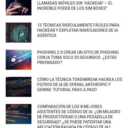
LLAMADAS MÓVILES SIN ‘HACKEAR’ — EL
INCREÍBLE PODER DE LOS SIM BOXES”
13 TÉCNICAS RIDÍCULAMENTE FÁCILES PARA
HACKEAR Y EXPLOTAR NAVEGADORES DE IA
AGÉNTICA
PHISHING 2.0:CREAR UN SITIO DE PHISHING
CON IA TOMA SOLO 30 SEGUNDOS. ¿ESTÁS
PREPARADO?
CÓMO LA TÉCNICA TOKENBREAK HACKEA LOS
FILTROS DE IA DE OPENAI, ANTHROPIC Y
GEMINI: TUTORIAL PASO A PASO
COMPARACIÓN DE LOS 8 MEJORES
ASISTENTES DE CÓDIGO DE IA: ¿UN MILAGRO
DE PRODUCTIVIDAD O UNA PESADILLA DE
SEGURIDAD? ¿SE PUEDE PATENTAR UNA
APLICACIÓN BASADA EN CÓDIGO DE IA?