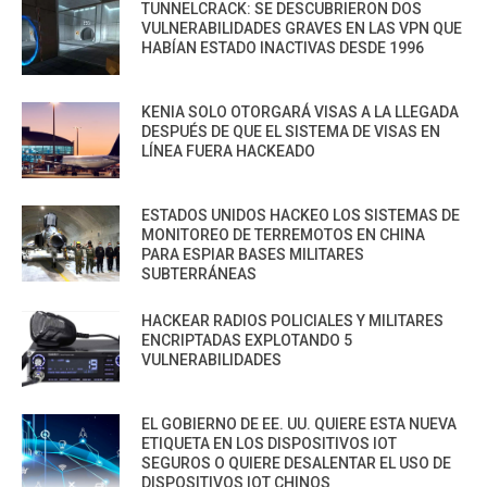
TUNNELCRACK: SE DESCUBRIERON DOS
VULNERABILIDADES GRAVES EN LAS VPN QUE
HABÍAN ESTADO INACTIVAS DESDE 1996
KENIA SOLO OTORGARÁ VISAS A LA LLEGADA
DESPUÉS DE QUE EL SISTEMA DE VISAS EN
LÍNEA FUERA HACKEADO
ESTADOS UNIDOS HACKEO LOS SISTEMAS DE
MONITOREO DE TERREMOTOS EN CHINA
PARA ESPIAR BASES MILITARES
SUBTERRÁNEAS
HACKEAR RADIOS POLICIALES Y MILITARES
ENCRIPTADAS EXPLOTANDO 5
VULNERABILIDADES
EL GOBIERNO DE EE. UU. QUIERE ESTA NUEVA
ETIQUETA EN LOS DISPOSITIVOS IOT
SEGUROS O QUIERE DESALENTAR EL USO DE
DISPOSITIVOS IOT CHINOS