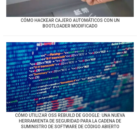
CÓMO HACKEAR CAJERO AUTOMÁTICOS CON UN
BOOTLOADER MODIFICADO
CÓMO UTILIZAR OSS REBUILD DE GOOGLE: UNA NUEVA
HERRAMIENTA DE SEGURIDAD PARA LA CADENA DE
SUMINISTRO DE SOFTWARE DE CÓDIGO ABIERTO