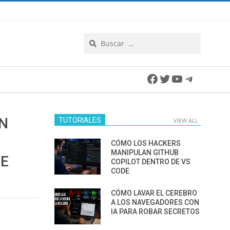
Search
Facebook
Twitter
YouTube
Telegra
ÓN
TUTORIALES
VIEW ALL
CÓMO LOS HACKERS
MANIPULAN GITHUB
DE
COPILOT DENTRO DE VS
CODE
CÓMO LAVAR EL CEREBRO
A LOS NAVEGADORES CON
IA PARA ROBAR SECRETOS