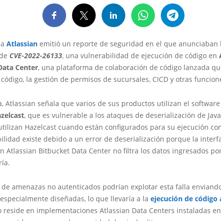
na
Atlassian
emitió un reporte de seguridad en el que anunciaban 
 de
CVE-2022-26133
, una vulnerabilidad de ejecución de código en
Data Center
, una plataforma de colaboración de código lanzada qu
 código, la gestión de permisos de sucursales, CICD y otras funcion
a, Atlassian señala que varios de sus productos utilizan el software
zelcast
, que es vulnerable a los ataques de deserialización de Java
tilizan Hazelcast cuando están configurados para su ejecución co
ilidad existe debido a un error de deserialización porque la interf
n Atlassian Bitbucket Data Center no filtra los datos ingresados po
ía.
s de amenazas no autenticados podrían explotar esta falla enviand
 especialmente diseñadas, lo que llevaría a la
ejecución de código 
lo reside en implementaciones Atlassian Data Centers instaladas 