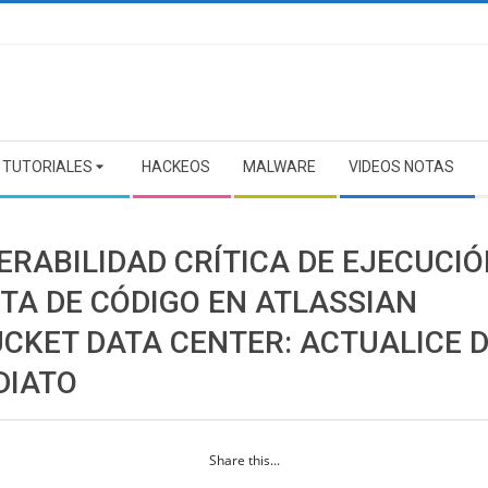
TUTORIALES
HACKEOS
MALWARE
VIDEOS NOTAS
ERABILIDAD CRÍTICA DE EJECUCI
TA DE CÓDIGO EN ATLASSIAN
UCKET DATA CENTER: ACTUALICE 
DIATO
Share this...