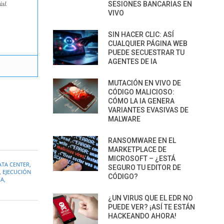
al.
SESIONES BANCARIAS EN
VIVO
SIN HACER CLIC: ASÍ
CUALQUIER PÁGINA WEB
PUEDE SECUESTRAR TU
AGENTES DE IA
MUTACIÓN EN VIVO DE
CÓDIGO MALICIOSO:
CÓMO LA IA GENERA
VARIANTES EVASIVAS DE
MALWARE
RANSOMWARE EN EL
MARKETPLACE DE
MICROSOFT – ¿ESTÁ
ATA CENTER
,
SEGURO TU EDITOR DE
,
EJECUCIÓN
CÓDIGO?
CA
,
¿UN VIRUS QUE EL EDR NO
PUEDE VER? ¡ASÍ TE ESTÁN
HACKEANDO AHORA!