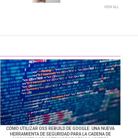
VIEW ALL
CÓMO UTILIZAR OSS REBUILD DE GOOGLE: UNA NUEVA
HERRAMIENTA DE SEGURIDAD PARA LA CADENA DE