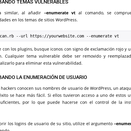
ANDO TEMAS VULNERABLES
 similar, al añadir
–enumerate vt
al comando, se comprue
dades en los temas de sitios WordPress.
can.rb --url https://yourwebsite.com --enumerate vt
e con los plugins, busque iconos con signo de exclamación rojo y 
n. Cualquier tema vulnerable debe ser removido y reemplaza
lizarlo para eliminar esta vulnerabilidad.
ANDO LA ENUMERACIÓN DE USUARIO
 hackers conocen sus nombres de usuario de WordPress, un ataqu
xito se hace más fácil. Si ellos tuvieron acceso a uno de estos 
uficientes, por lo que puede hacerse con el control de la ins
rir los logins de usuario de su sitio, utilize el argumento
–enumer
mando.