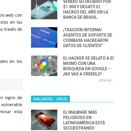
VENDIÓ SU USUARIO POR
$1.000 Y DESATÓ EL
HACKEO DEL AÑO EN LA
itio web con
BANCA DE BRASIL
estos en las
a través de
¡TRAICIÓN INTERNA!
AGENTES DE SOPORTE DE
COINBASE HACKEARON
DATOS DE CLIENTES”
EL HACKER SE DELATÓ A SÍ
ades en los
MISMO CON UNA
BÚSQUEDA EN GOOGLE –
¡NO VAS A CREERLO!
VIEW ALL
un signo de
MALWARE - VIRUS
 vulnerable
minar esta
EL MALWARE MÁS
PELIGROSO EN
LATINOAMÉRICA ESTÁ
SECUESTRANDO