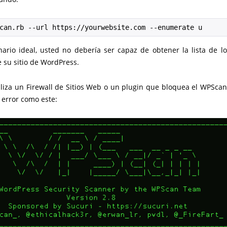
can.rb --url https://yourwebsite.com --enumerate u
nario ideal, usted no debería ser capaz de obtener la lista de lo
 su sitio de WordPress.
iliza un Firewall de Sitios Web o un plugin que bloquea el WPScan
 error como este: