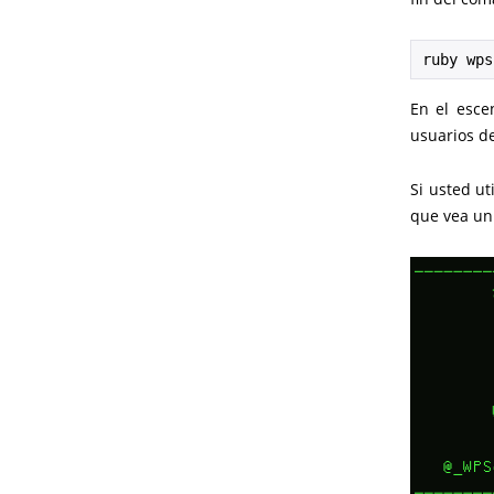
ruby wps
En el esce
usuarios de
Si usted ut
que vea un