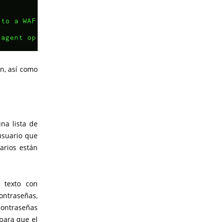
ón, así como
na lista de
 usuario que
arios están
 texto con
ontraseñas,
contraseñas
para que el