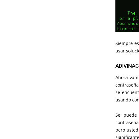
Siempre es 
usar soluci
ADIVINA
Ahora vamo
contraseñas
se encuent
usando con
Se puede
contraseña
pero usted
significant