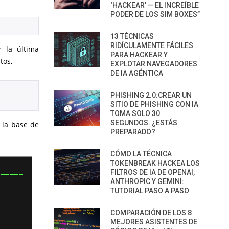
‘HACKEAR’ — EL INCREÍBLE
PODER DE LOS SIM BOXES”
13 TÉCNICAS
RIDÍCULAMENTE FÁCILES
 la última
PARA HACKEAR Y
tos,
EXPLOTAR NAVEGADORES
DE IA AGÉNTICA
PHISHING 2.0:CREAR UN
SITIO DE PHISHING CON IA
TOMA SOLO 30
SEGUNDOS. ¿ESTÁS
 la base de
PREPARADO?
CÓMO LA TÉCNICA
TOKENBREAK HACKEA LOS
FILTROS DE IA DE OPENAI,
ANTHROPIC Y GEMINI:
TUTORIAL PASO A PASO
COMPARACIÓN DE LOS 8
MEJORES ASISTENTES DE