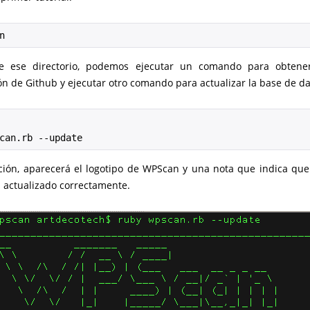
n
de ese directorio, podemos ejecutar un comando para obtener
ón de Github y ejecutar otro comando para actualizar la base de da
can.rb --update
ción, aparecerá el logotipo de WPScan y una nota que indica que
a actualizado correctamente.