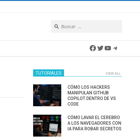
Search
Facebook
Twitter
YouTube
Telegra
TUTORIALES
VIEW ALL
CÓMO LOS HACKERS
MANIPULAN GITHUB
COPILOT DENTRO DE VS
CODE
CÓMO LAVAR EL CEREBRO
A LOS NAVEGADORES CON
IA PARA ROBAR SECRETOS