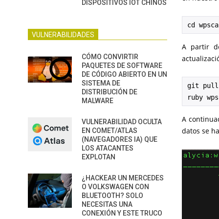
DISPOSITIVOS IOT CHINOS
cd wpsca
VULNERABILIDADES
A partir 
CÓMO CONVIRTIR
actualizaci
PAQUETES DE SOFTWARE
DE CÓDIGO ABIERTO EN UN
SISTEMA DE
git pull

DISTRIBUCIÓN DE
ruby wps
MALWARE
A continua
VULNERABILIDAD OCULTA
datos se h
EN COMET/ATLAS
(NAVEGADORES IA) QUE
LOS ATACANTES
EXPLOTAN
¿HACKEAR UN MERCEDES
O VOLKSWAGEN CON
BLUETOOTH? SOLO
NECESITAS UNA
CONEXIÓN Y ESTE TRUCO