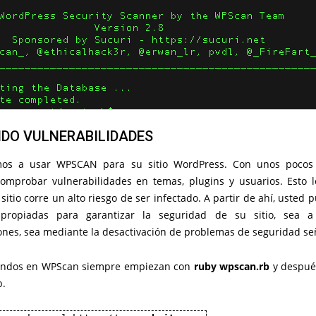
DO VULNERABILIDADES
mos a usar WPSCAN para su sitio WordPress. Con unos pocos
mprobar vulnerabilidades en temas, plugins y usuarios. Esto l
 sitio corre un alto riesgo de ser infectado. A partir de ahí, usted
propiadas para garantizar la seguridad de su sitio, sea a
iones, sea mediante la desactivación de problemas de seguridad se
ndos en WPScan siempre empiezan con
ruby wpscan.rb
y despué
b.