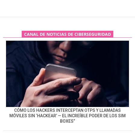
CANAL DE NOTICIAS DE CIBERSEGURIDAD
CÓMO LOS HACKERS INTERCEPTAN OTPS Y LLAMADAS
MÓVILES SIN ‘HACKEAR’ — EL INCREÍBLE PODER DE LOS SIM
BOXES”