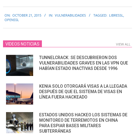
2015-
ON:
OCTOBER 21, 2015
IN:
VULNERABILIDADES
TAGGED:
LIBRESSL
,
10-
OPENSSL
21
VIDEOS NOTICIAS
VIEW ALL
TUNNELCRACK: SE DESCUBRIERON DOS
VULNERABILIDADES GRAVES EN LAS VPN QUE
HABÍAN ESTADO INACTIVAS DESDE 1996
KENIA SOLO OTORGARÁ VISAS A LA LLEGADA
DESPUÉS DE QUE EL SISTEMA DE VISAS EN
LÍNEA FUERA HACKEADO
ESTADOS UNIDOS HACKEO LOS SISTEMAS DE
MONITOREO DE TERREMOTOS EN CHINA
PARA ESPIAR BASES MILITARES
SUBTERRÁNEAS