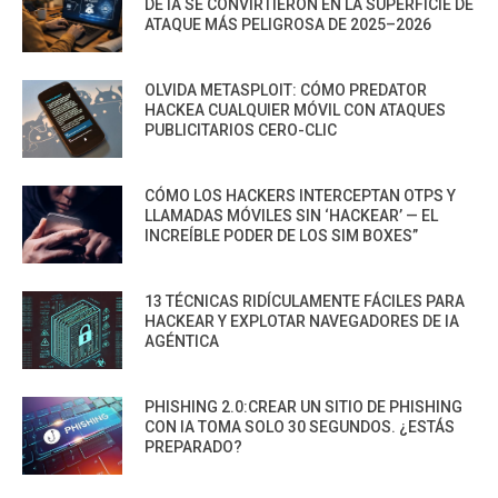
DE IA SE CONVIRTIERON EN LA SUPERFICIE DE
ATAQUE MÁS PELIGROSA DE 2025–2026
OLVIDA METASPLOIT: CÓMO PREDATOR
HACKEA CUALQUIER MÓVIL CON ATAQUES
PUBLICITARIOS CERO-CLIC
CÓMO LOS HACKERS INTERCEPTAN OTPS Y
LLAMADAS MÓVILES SIN ‘HACKEAR’ — EL
INCREÍBLE PODER DE LOS SIM BOXES”
13 TÉCNICAS RIDÍCULAMENTE FÁCILES PARA
HACKEAR Y EXPLOTAR NAVEGADORES DE IA
AGÉNTICA
PHISHING 2.0:CREAR UN SITIO DE PHISHING
CON IA TOMA SOLO 30 SEGUNDOS. ¿ESTÁS
PREPARADO?