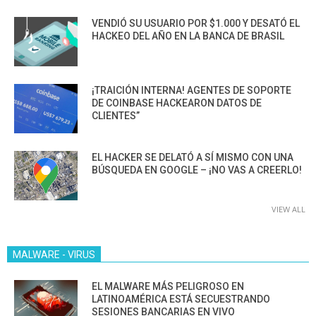
VENDIÓ SU USUARIO POR $1.000 Y DESATÓ EL
HACKEO DEL AÑO EN LA BANCA DE BRASIL
¡TRAICIÓN INTERNA! AGENTES DE SOPORTE
DE COINBASE HACKEARON DATOS DE
CLIENTES”
EL HACKER SE DELATÓ A SÍ MISMO CON UNA
BÚSQUEDA EN GOOGLE – ¡NO VAS A CREERLO!
VIEW ALL
MALWARE - VIRUS
EL MALWARE MÁS PELIGROSO EN
LATINOAMÉRICA ESTÁ SECUESTRANDO
SESIONES BANCARIAS EN VIVO