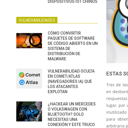
DISPOSITIVOS IOT CHINOS
VULNERABILIDADES
CÓMO CONVIRTIR
PAQUETES DE SOFTWARE
DE CÓDIGO ABIERTO EN UN
SISTEMA DE
DISTRIBUCIÓN DE
MALWARE
VULNERABILIDAD OCULTA
ESTAS S
EN COMET/ATLAS
(NAVEGADORES IA) QUE
Tres de la
LOS ATACANTES
en desbord
EXPLOTAN
respuestas
¿HACKEAR UN MERCEDES
lugar, por
O VOLKSWAGEN CON
inutilizado
BLUETOOTH? SOLO
para obten
NECESITAS UNA
CONEXIÓN Y ESTE TRUCO
arbitrario 