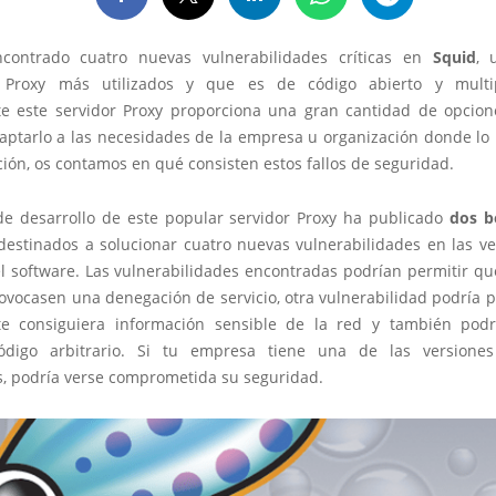
contrado cuatro nuevas vulnerabilidades críticas en
Squid
, 
s Proxy más utilizados y que es de código abierto y multip
e este servidor Proxy proporciona una gran cantidad de opcio
aptarlo a las necesidades de la empresa u organización donde lo 
ión, os contamos en qué consisten estos fallos de seguridad.
de desarrollo de este popular servidor Proxy ha publicado
dos b
estinados a solucionar cuatro nuevas vulnerabilidades en las ver
el software. Las vulnerabilidades encontradas podrían permitir q
ovocasen una denegación de servicio, otra vulnerabilidad podría p
e consiguiera información sensible de la red y también podr
código arbitrario. Si tu empresa tiene una de las versione
s, podría verse comprometida su seguridad.