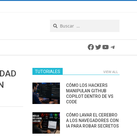
Search
Facebook
Twitter
YouTube
Telegra
IDAD
TUTORIALES
VIEW ALL
N
CÓMO LOS HACKERS
MANIPULAN GITHUB
COPILOT DENTRO DE VS
CODE
CÓMO LAVAR EL CEREBRO
A LOS NAVEGADORES CON
IA PARA ROBAR SECRETOS