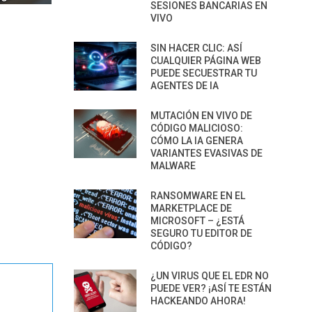
SESIONES BANCARIAS EN
VIVO
SIN HACER CLIC: ASÍ
CUALQUIER PÁGINA WEB
PUEDE SECUESTRAR TU
AGENTES DE IA
MUTACIÓN EN VIVO DE
CÓDIGO MALICIOSO:
CÓMO LA IA GENERA
VARIANTES EVASIVAS DE
MALWARE
RANSOMWARE EN EL
MARKETPLACE DE
MICROSOFT – ¿ESTÁ
SEGURO TU EDITOR DE
CÓDIGO?
¿UN VIRUS QUE EL EDR NO
PUEDE VER? ¡ASÍ TE ESTÁN
HACKEANDO AHORA!