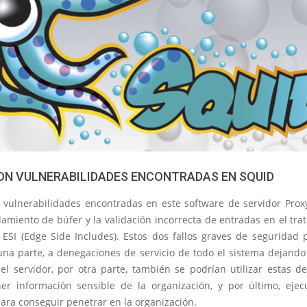
ON VULNERABILIDADES ENCONTRADAS EN SQUID
s vulnerabilidades encontradas en este software de servidor Proxy
amiento de búfer y la validación incorrecta de entradas en el tra
 ESI (Edge Side Includes). Estos dos fallos graves de seguridad 
 una parte, a denegaciones de servicio de todo el sistema dejando
 el servidor, por otra parte, también se podrían utilizar estas 
er información sensible de la organización, y por último, ejec
para conseguir penetrar en la organización.