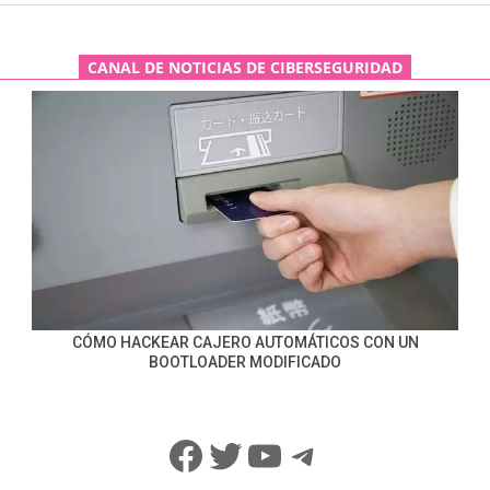
CANAL DE NOTICIAS DE CIBERSEGURIDAD
CÓMO HACKEAR CAJERO AUTOMÁTICOS CON UN
BOOTLOADER MODIFICADO
Facebook
Twitter
YouTube
Telegram