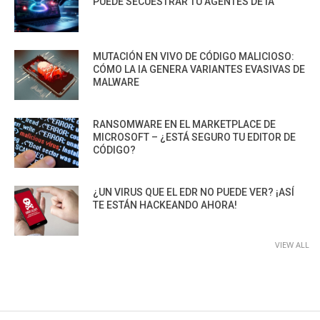
PUEDE SECUESTRAR TU AGENTES DE IA
MUTACIÓN EN VIVO DE CÓDIGO MALICIOSO:
CÓMO LA IA GENERA VARIANTES EVASIVAS DE
MALWARE
RANSOMWARE EN EL MARKETPLACE DE
MICROSOFT – ¿ESTÁ SEGURO TU EDITOR DE
CÓDIGO?
¿UN VIRUS QUE EL EDR NO PUEDE VER? ¡ASÍ
TE ESTÁN HACKEANDO AHORA!
VIEW ALL