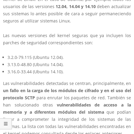
usuarios de las versiones
12.04, 14.04 y 14.10
deben actualizar
sus sistemas lo antes posible de cara a seguir permaneciendo
seguros al utilizar sistemas Linux.
Las nuevas versiones del kernel seguras que ya incluyen los
parches de seguridad correspondientes son:
3.2.0-79.115 (Ubuntu 12.04).
3.13.0-48.80 (Ubuntu 14.04).
3.16.0-33.44 (Ubuntu 14.10).
Las vulnerabilidades detectadas se centran, principalmente, en
un fallo en la carga de los módulos de cifrado y en el uso del
protocolo SCTP
para enrutar los paquetes de red. También se
han solucionado otras
vulnerabilidades de acceso a la
memoria y a diferentes módulos del sistema
que podían
llegar a comprometer la integridad de los sistemas de las
víctimas. La lista con todas las vulnerabilidades encontradas en
el kernel podemos consultarla desde los enlaces anteriores.