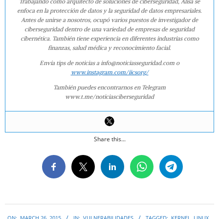
Trabajando como arquitecto de soluciones de ciberseguridad, Alisa se
enfoca en la protección de datos y la seguridad de datos empresariales.
Antes de unirse a nosotros, ocupó varios puestos de investigador de
ciberseguridad dentro de una variedad de empresas de seguridad
cibernética. También tiene experiencia en diferentes industrias como
finanzas, salud médica y reconocimiento facial.
Envía tips de noticias a info@noticiasseguridad.com o
www.instagram.com/iicsorg/
También puedes encontrarnos en Telegram
www.t.me/noticiasciberseguridad
Share this...
2015-
ON:
MARCH 26, 2015
IN:
VULNERABILIDADES
TAGGED:
KERNEL
,
LINUX