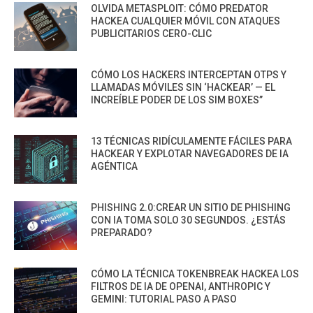
OLVIDA METASPLOIT: CÓMO PREDATOR
HACKEA CUALQUIER MÓVIL CON ATAQUES
PUBLICITARIOS CERO-CLIC
CÓMO LOS HACKERS INTERCEPTAN OTPS Y
LLAMADAS MÓVILES SIN ‘HACKEAR’ — EL
INCREÍBLE PODER DE LOS SIM BOXES”
13 TÉCNICAS RIDÍCULAMENTE FÁCILES PARA
HACKEAR Y EXPLOTAR NAVEGADORES DE IA
AGÉNTICA
PHISHING 2.0:CREAR UN SITIO DE PHISHING
CON IA TOMA SOLO 30 SEGUNDOS. ¿ESTÁS
PREPARADO?
CÓMO LA TÉCNICA TOKENBREAK HACKEA LOS
FILTROS DE IA DE OPENAI, ANTHROPIC Y
GEMINI: TUTORIAL PASO A PASO