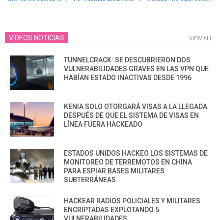
03-
26
VIDEOS NOTICIAS
VIEW ALL
TUNNELCRACK: SE DESCUBRIERON DOS
VULNERABILIDADES GRAVES EN LAS VPN QUE
HABÍAN ESTADO INACTIVAS DESDE 1996
KENIA SOLO OTORGARÁ VISAS A LA LLEGADA
DESPUÉS DE QUE EL SISTEMA DE VISAS EN
LÍNEA FUERA HACKEADO
ESTADOS UNIDOS HACKEO LOS SISTEMAS DE
MONITOREO DE TERREMOTOS EN CHINA
PARA ESPIAR BASES MILITARES
SUBTERRÁNEAS
HACKEAR RADIOS POLICIALES Y MILITARES
ENCRIPTADAS EXPLOTANDO 5
VULNERABILIDADES