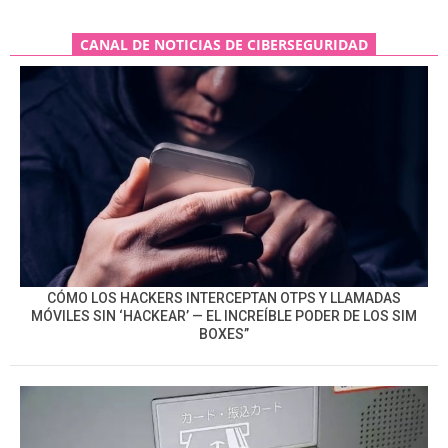
CANAL DE NOTICIAS DE CIBERSEGURIDAD
CÓMO LOS HACKERS INTERCEPTAN OTPS Y LLAMADAS
MÓVILES SIN ‘HACKEAR’ — EL INCREÍBLE PODER DE LOS SIM
BOXES”