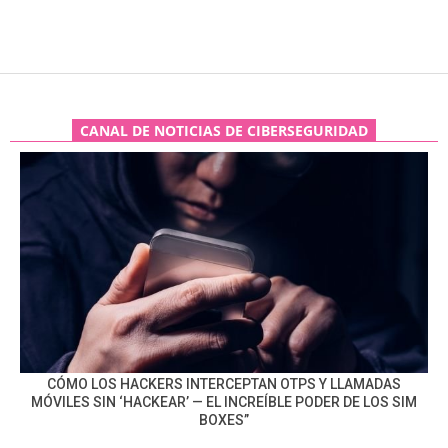
CANAL DE NOTICIAS DE CIBERSEGURIDAD
CÓMO LOS HACKERS INTERCEPTAN OTPS Y LLAMADAS
MÓVILES SIN ‘HACKEAR’ — EL INCREÍBLE PODER DE LOS SIM
BOXES”