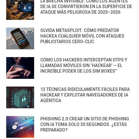
LA BRECHA INVISIBLE: CÓMO LOS AGENTES
DE IA SE CONVIRTIERON EN LA SUPERFICIE DE
ATAQUE MÁS PELIGROSA DE 2025–2026
OLVIDA METASPLOIT: CÓMO PREDATOR
HACKEA CUALQUIER MÓVIL CON ATAQUES
PUBLICITARIOS CERO-CLIC
CÓMO LOS HACKERS INTERCEPTAN OTPS Y
LLAMADAS MÓVILES SIN ‘HACKEAR’ — EL
INCREÍBLE PODER DE LOS SIM BOXES”
13 TÉCNICAS RIDÍCULAMENTE FÁCILES PARA
HACKEAR Y EXPLOTAR NAVEGADORES DE IA
AGÉNTICA
PHISHING 2.0:CREAR UN SITIO DE PHISHING
CON IA TOMA SOLO 30 SEGUNDOS. ¿ESTÁS
PREPARADO?