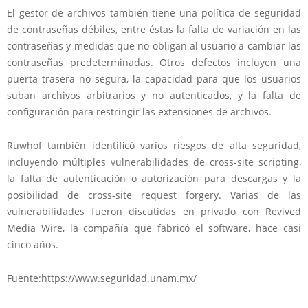
El gestor de archivos
también tiene
una política de
seguridad
de contraseñas
débiles, entre éstas la falta de
variación en
las
contraseñas y
medidas que no
obligan al
usuario a cambiar
las
contraseñas predeterminadas
.
Otros
defectos
incluyen
una
puerta trasera
no segura
,
la capacidad para que
los usuarios
suban
archivos arbitrarios
y
no autenticados,
y la falta de
configuración
para restringir
las extensiones de archivo
s.
Ruwhof
también identificó
varios riesgos
de alta seguridad,
incluyendo múltiples
vulnerabilidades
de cross-site
scripting,
la falta de
autenticación o autorización
para
descargas y
la
posibilidad
de cross-site request forgery
.
Varias de las
vulnerabilidades
fueron discutidas en privado con
Revived
Media Wire
,
la compañía que fabricó
el software,
hace casi
cinco años.
Fuente:https://www.seguridad.unam.mx/