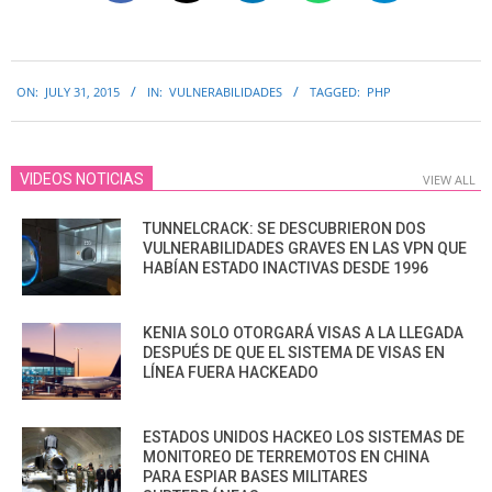
2015-
ON:
JULY 31, 2015
IN:
VULNERABILIDADES
TAGGED:
PHP
07-
31
VIDEOS NOTICIAS
VIEW ALL
TUNNELCRACK: SE DESCUBRIERON DOS
VULNERABILIDADES GRAVES EN LAS VPN QUE
HABÍAN ESTADO INACTIVAS DESDE 1996
KENIA SOLO OTORGARÁ VISAS A LA LLEGADA
DESPUÉS DE QUE EL SISTEMA DE VISAS EN
LÍNEA FUERA HACKEADO
ESTADOS UNIDOS HACKEO LOS SISTEMAS DE
MONITOREO DE TERREMOTOS EN CHINA
PARA ESPIAR BASES MILITARES