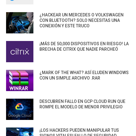
¿HACKEAR UN MERCEDES O VOLKSWAGEN
CON BLUETOOTH? SOLO NECESITAS UNA
CONEXIÓN Y ESTE TRUCO
¡MÁS DE 50,000 DISPOSITIVOS EN RIESGO! LA
BRECHA DE CITRIX QUE NADIE PARCHEÓ
¿MARK OF THE WHAT? ASÍ ELUDEN WINDOWS
CON UN SIMPLE ARCHIVO .RAR
DESCUBREN FALLO EN GCP CLOUD RUN QUE
ROMPE EL MODELO DE MENOR PRIVILEGIO
¡LOS HACKERS PUEDEN MANIPULAR TUS
SIGNOS VITALES! FALLO DE SEGURIDAD