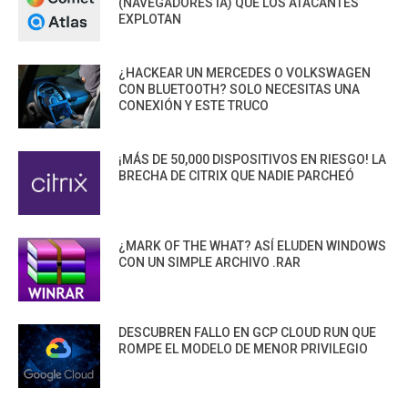
(NAVEGADORES IA) QUE LOS ATACANTES
EXPLOTAN
¿HACKEAR UN MERCEDES O VOLKSWAGEN
CON BLUETOOTH? SOLO NECESITAS UNA
CONEXIÓN Y ESTE TRUCO
¡MÁS DE 50,000 DISPOSITIVOS EN RIESGO! LA
BRECHA DE CITRIX QUE NADIE PARCHEÓ
¿MARK OF THE WHAT? ASÍ ELUDEN WINDOWS
CON UN SIMPLE ARCHIVO .RAR
DESCUBREN FALLO EN GCP CLOUD RUN QUE
ROMPE EL MODELO DE MENOR PRIVILEGIO