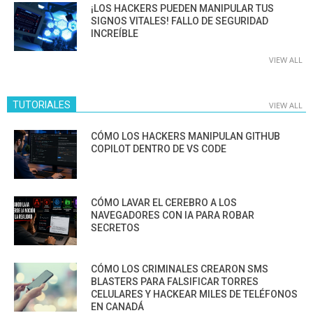
¡LOS HACKERS PUEDEN MANIPULAR TUS
SIGNOS VITALES! FALLO DE SEGURIDAD
INCREÍBLE
VIEW ALL
TUTORIALES
VIEW ALL
CÓMO LOS HACKERS MANIPULAN GITHUB
COPILOT DENTRO DE VS CODE
CÓMO LAVAR EL CEREBRO A LOS
NAVEGADORES CON IA PARA ROBAR
SECRETOS
CÓMO LOS CRIMINALES CREARON SMS
BLASTERS PARA FALSIFICAR TORRES
CELULARES Y HACKEAR MILES DE TELÉFONOS
EN CANADÁ