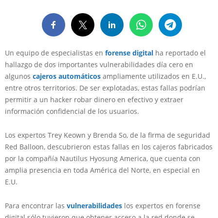
Un equipo de especialistas en
forense digital
ha reportado el
hallazgo de dos importantes vulnerabilidades día cero en
algunos
cajeros automáticos
ampliamente utilizados en E.U.,
entre otros territorios. De ser explotadas, estas fallas podrían
permitir a un hacker robar dinero en efectivo y extraer
información confidencial de los usuarios.
Los expertos Trey Keown y Brenda So, de la firma de seguridad
Red Balloon, descubrieron estas fallas en los cajeros fabricados
por la compañía Nautilus Hyosung America, que cuenta con
amplia presencia en toda América del Norte, en especial en
E.U.
Para encontrar las
vulnerabilidades
los expertos en forense
digital sólo tuvieron que obtener acceso a la red donde se