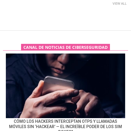
VIEW ALL
CANAL DE NOTICIAS DE CIBERSEGURIDAD
CÓMO LOS HACKERS INTERCEPTAN OTPS Y LLAMADAS
MÓVILES SIN ‘HACKEAR’ — EL INCREÍBLE PODER DE LOS SIM