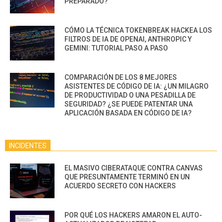
PREPARADO?
CÓMO LA TÉCNICA TOKENBREAK HACKEA LOS
FILTROS DE IA DE OPENAI, ANTHROPIC Y
GEMINI: TUTORIAL PASO A PASO
COMPARACIÓN DE LOS 8 MEJORES
ASISTENTES DE CÓDIGO DE IA: ¿UN MILAGRO
DE PRODUCTIVIDAD O UNA PESADILLA DE
SEGURIDAD? ¿SE PUEDE PATENTAR UNA
APLICACIÓN BASADA EN CÓDIGO DE IA?
INCIDENTES
EL MASIVO CIBERATAQUE CONTRA CANVAS
QUE PRESUNTAMENTE TERMINÓ EN UN
ACUERDO SECRETO CON HACKERS
POR QUÉ LOS HACKERS AMARON EL AUTO-