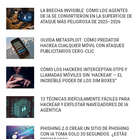
LA BRECHA INVISIBLE: CÓMO LOS AGENTES
DE IA SE CONVIRTIERON EN LA SUPERFICIE DE
ATAQUE MÁS PELIGROSA DE 2025–2026
OLVIDA METASPLOIT: CÓMO PREDATOR
HACKEA CUALQUIER MÓVIL CON ATAQUES
PUBLICITARIOS CERO-CLIC
CÓMO LOS HACKERS INTERCEPTAN OTPS Y
LLAMADAS MÓVILES SIN ‘HACKEAR’ — EL
INCREÍBLE PODER DE LOS SIM BOXES”
13 TÉCNICAS RIDÍCULAMENTE FÁCILES PARA
HACKEAR Y EXPLOTAR NAVEGADORES DE IA
AGÉNTICA
PHISHING 2.0:CREAR UN SITIO DE PHISHING
CON IA TOMA SOLO 30 SEGUNDOS. ¿ESTÁS