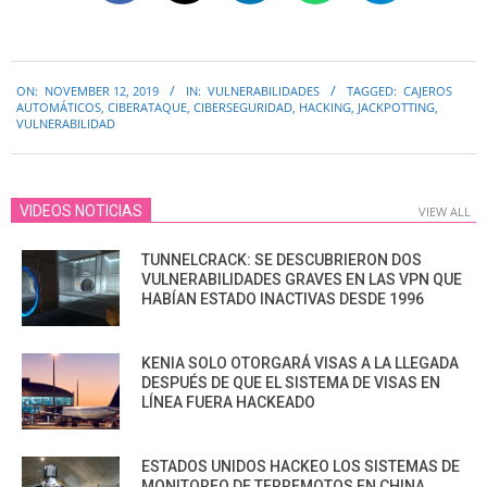
2019-
ON:
NOVEMBER 12, 2019
IN:
VULNERABILIDADES
TAGGED:
CAJEROS
11-
AUTOMÁTICOS
,
CIBERATAQUE
,
CIBERSEGURIDAD
,
HACKING
,
JACKPOTTING
,
12
VULNERABILIDAD
VIDEOS NOTICIAS
VIEW ALL
TUNNELCRACK: SE DESCUBRIERON DOS
VULNERABILIDADES GRAVES EN LAS VPN QUE
HABÍAN ESTADO INACTIVAS DESDE 1996
KENIA SOLO OTORGARÁ VISAS A LA LLEGADA
DESPUÉS DE QUE EL SISTEMA DE VISAS EN
LÍNEA FUERA HACKEADO
ESTADOS UNIDOS HACKEO LOS SISTEMAS DE
MONITOREO DE TERREMOTOS EN CHINA