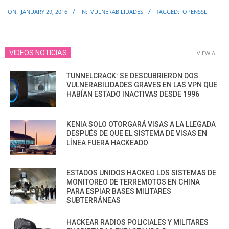
2016-
ON:
JANUARY 29, 2016
IN:
VULNERABILIDADES
TAGGED:
OPENSSL
01-
29
VIDEOS NOTICIAS
VIEW ALL
TUNNELCRACK: SE DESCUBRIERON DOS
VULNERABILIDADES GRAVES EN LAS VPN QUE
HABÍAN ESTADO INACTIVAS DESDE 1996
KENIA SOLO OTORGARÁ VISAS A LA LLEGADA
DESPUÉS DE QUE EL SISTEMA DE VISAS EN
LÍNEA FUERA HACKEADO
ESTADOS UNIDOS HACKEO LOS SISTEMAS DE
MONITOREO DE TERREMOTOS EN CHINA
PARA ESPIAR BASES MILITARES
SUBTERRÁNEAS
HACKEAR RADIOS POLICIALES Y MILITARES