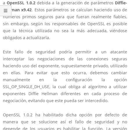
a
OpenSSL 1.0.2
debida a la generación de parámetros
Diffie-
Hellman x9.42
. Estos parámetros se calculan haciendo uso de
números primos seguros para que fueran realmente fiables,
sin embargo, según los responsables de OpenSSL es posible
que la técnica utilizada no sea la más adecuada, viéndose
obligados a actualizarla.
Este fallo de seguridad podría permitir a un atacante
interceptar las negociaciones de las conexiones seguras
haciendo uso del exponente, supuestamente privado, utilizado
en ellas. Para evitar que esto ocurra, debemos cambiar
manualmente en la configuración la opción
SSL_OP_SINGLE_DH_USE, la cual obliga al algoritmo a utilizar
exponentes Diffie Hellman diferentes en cada proceso de
negociación, evitando que este pueda ser intercedido.
OpenSSL 1.0.2 ha habilitado dicha opción por defecto de
manera que se solucione así el fallo de seguridad y no
depende de los usuarios es habilitar la función. La versión