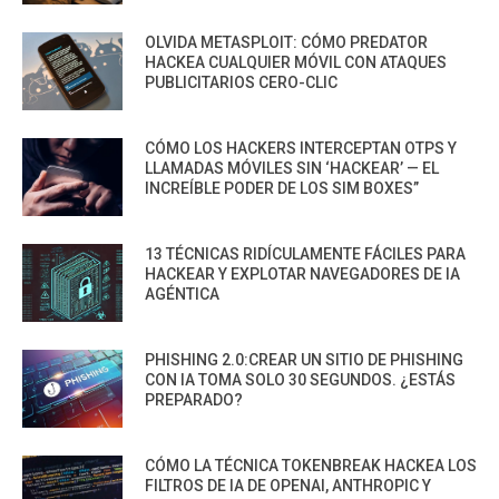
OLVIDA METASPLOIT: CÓMO PREDATOR
HACKEA CUALQUIER MÓVIL CON ATAQUES
PUBLICITARIOS CERO-CLIC
CÓMO LOS HACKERS INTERCEPTAN OTPS Y
LLAMADAS MÓVILES SIN ‘HACKEAR’ — EL
INCREÍBLE PODER DE LOS SIM BOXES”
13 TÉCNICAS RIDÍCULAMENTE FÁCILES PARA
HACKEAR Y EXPLOTAR NAVEGADORES DE IA
AGÉNTICA
PHISHING 2.0:CREAR UN SITIO DE PHISHING
CON IA TOMA SOLO 30 SEGUNDOS. ¿ESTÁS
PREPARADO?
CÓMO LA TÉCNICA TOKENBREAK HACKEA LOS
FILTROS DE IA DE OPENAI, ANTHROPIC Y