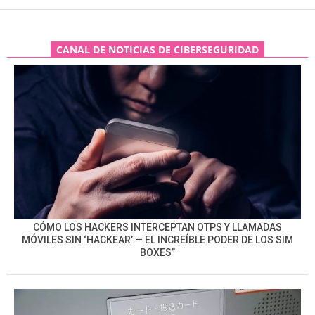
CANAL DE NOTICIAS DE CIBERSEGURIDAD
CÓMO LOS HACKERS INTERCEPTAN OTPS Y LLAMADAS
MÓVILES SIN ‘HACKEAR’ — EL INCREÍBLE PODER DE LOS SIM
BOXES”