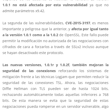
1.0.1 no está afectada por esta vulnerabilidad
ya que no
admite parámetros x9.42.
La segunda de las vulnerabilidades,
CVE-2015-3197
, es menos
importante y peligrosa que la anterior, y
afecta por igual tanto
a la versión 1.0.1 como a la 1.0.2
de OpenSSL. Este fallo puede
permitir la modificación no autorizada de las negociaciones con
cifrados de cara a forzarlos a través de SSLv2 incluso aunque
se hayan desactivado este protocolo.
Las nuevas versiones, 1.0.1r y 1.0.2f, también mejoran la
seguridad de las conexiones
reforzando los sistemas de
mitigación frente a las técnicas Logjam que permiten reducir la
seguridad de las conexiones TSL. Ahora, las negociaciones
Diffie Hellman con TLS pueden ser de hasta 1024 bits,
rechazando automáticamente todas aquellas inferiores a 768
bits. De esta manera se evita que la seguridad de estas
negociaciones pueda romperse en un servidor vulnerable, algo