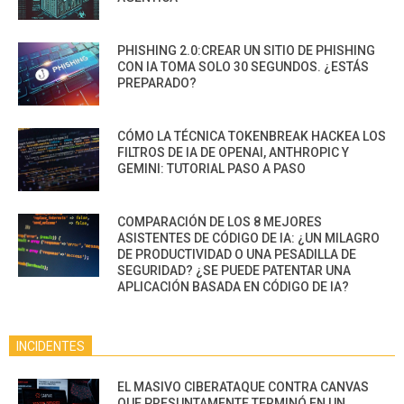
PHISHING 2.0:CREAR UN SITIO DE PHISHING
CON IA TOMA SOLO 30 SEGUNDOS. ¿ESTÁS
PREPARADO?
CÓMO LA TÉCNICA TOKENBREAK HACKEA LOS
FILTROS DE IA DE OPENAI, ANTHROPIC Y
GEMINI: TUTORIAL PASO A PASO
COMPARACIÓN DE LOS 8 MEJORES
ASISTENTES DE CÓDIGO DE IA: ¿UN MILAGRO
DE PRODUCTIVIDAD O UNA PESADILLA DE
SEGURIDAD? ¿SE PUEDE PATENTAR UNA
APLICACIÓN BASADA EN CÓDIGO DE IA?
INCIDENTES
EL MASIVO CIBERATAQUE CONTRA CANVAS
QUE PRESUNTAMENTE TERMINÓ EN UN