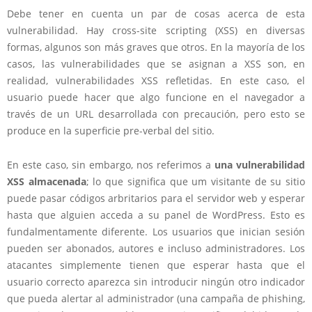
Debe tener en cuenta un par de cosas acerca de esta
vulnerabilidad. Hay cross-site scripting (XSS) en diversas
formas, algunos son más graves que otros. En la mayoría de los
casos, las vulnerabilidades que se asignan a XSS son, en
realidad, vulnerabilidades XSS refletidas. En este caso, el
usuario puede hacer que algo funcione en el navegador a
través de un URL desarrollada con precaución, pero esto se
produce en la superficie pre-verbal del sitio.
En este caso, sin embargo, nos referimos a
una vulnerabilidad
XSS almacenada
; lo que significa que um visitante de su sitio
puede pasar códigos arbritarios para el servidor web y esperar
hasta que alguien acceda a su panel de WordPress. Esto es
fundalmentamente diferente. Los usuarios que inician sesión
pueden ser abonados, autores e incluso administradores. Los
atacantes simplemente tienen que esperar hasta que el
usuario correcto aparezca sin introducir ningún otro indicador
que pueda alertar al administrador (una campaña de phishing,