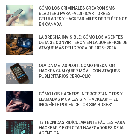
CÓMO LOS CRIMINALES CREARON SMS
BLASTERS PARA FALSIFICAR TORRES
CELULARES Y HACKEAR MILES DE TELÉFONOS
EN CANADÁ
LA BRECHA INVISIBLE: CÓMO LOS AGENTES
DE IA SE CONVIRTIERON EN LA SUPERFICIE DE
ATAQUE MÁS PELIGROSA DE 2025–2026
OLVIDA METASPLOIT: CÓMO PREDATOR
HACKEA CUALQUIER MÓVIL CON ATAQUES
PUBLICITARIOS CERO-CLIC
CÓMO LOS HACKERS INTERCEPTAN OTPS Y
LLAMADAS MÓVILES SIN ‘HACKEAR’ — EL
INCREÍBLE PODER DE LOS SIM BOXES”
13 TÉCNICAS RIDÍCULAMENTE FÁCILES PARA
HACKEAR Y EXPLOTAR NAVEGADORES DE IA
AGÉNTICA