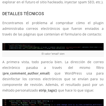
explorar en el futuro el sitio hackeado, inyectar spam SEO, etc.).
DETALLES TÉCNICOS
Encontramos el problema al comprobar cómo el plugin
administraba correos electrónicos que fueron enviados a
través de las páginas que contenían el formulario de contacto:
El valor ’email’ sien
A primera vista, todo parecía bien. La dirección de correo
electrónico pasaba a través del mismo filtro
(
pre_comment_author_email
) que WordPress usa para
desinfectar los correos electrónicos que se envían para su
componente de revisión. Además, el resultado pasó por un
método personalizado
strip_tags()
que hace lo que sigue: