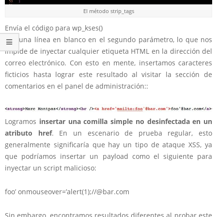
El método strip_tags
Envía el código para wp_kses()
con una línea en blanco en el segundo parámetro, lo que nos
impide de inyectar cualquier etiqueta HTML en la dirección del
correo electrónico. Con esto en mente, insertamos caracteres
ficticios hasta lograr este resultado al visitar la sección de
comentarios en el panel de administración::
Logramos
insertar una comilla simple no desinfectada en un
atributo href
. En un escenario de prueba regular, esto
generalmente significaría que hay un tipo de ataque XSS, ya
que podríamos insertar un payload como el siguiente para
inyectar un script malicioso:
foo’ onmouseover=’alert(1);//@bar.com
Sin embargo, encontramos resultados diferentes al probar este