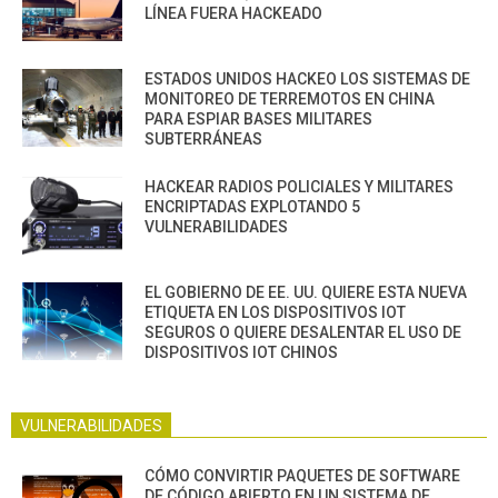
LÍNEA FUERA HACKEADO
ESTADOS UNIDOS HACKEO LOS SISTEMAS DE
MONITOREO DE TERREMOTOS EN CHINA
PARA ESPIAR BASES MILITARES
SUBTERRÁNEAS
HACKEAR RADIOS POLICIALES Y MILITARES
ENCRIPTADAS EXPLOTANDO 5
VULNERABILIDADES
EL GOBIERNO DE EE. UU. QUIERE ESTA NUEVA
ETIQUETA EN LOS DISPOSITIVOS IOT
SEGUROS O QUIERE DESALENTAR EL USO DE
DISPOSITIVOS IOT CHINOS
VULNERABILIDADES
CÓMO CONVIRTIR PAQUETES DE SOFTWARE
DE CÓDIGO ABIERTO EN UN SISTEMA DE