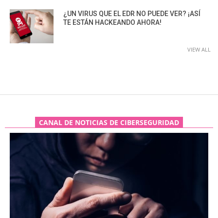
¿UN VIRUS QUE EL EDR NO PUEDE VER? ¡ASÍ
TE ESTÁN HACKEANDO AHORA!
VIEW ALL
CANAL DE NOTICIAS DE CIBERSEGURIDAD