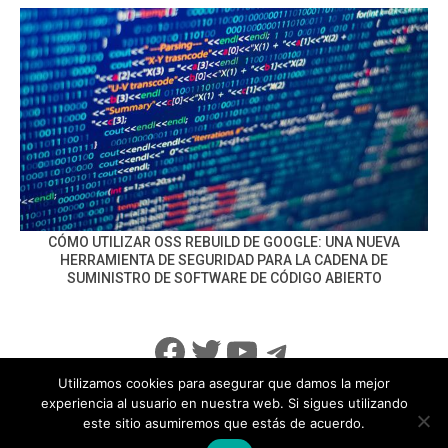
CÓMO UTILIZAR OSS REBUILD DE GOOGLE: UNA NUEVA
HERRAMIENTA DE SEGURIDAD PARA LA CADENA DE
SUMINISTRO DE SOFTWARE DE CÓDIGO ABIERTO
Facebook
Twitter
YouTube
Telegram
Utilizamos cookies para asegurar que damos la mejor
experiencia al usuario en nuestra web. Si sigues utilizando
este sitio asumiremos que estás de acuerdo.
info@noticiasseguridad.com
Política de Privacidad