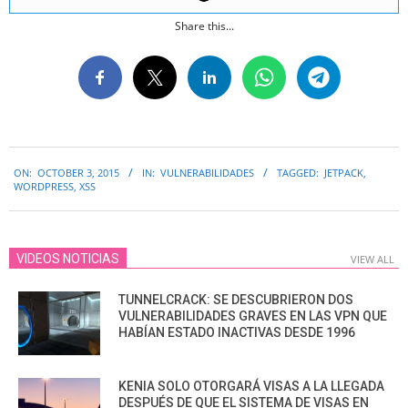
Share this...
2015-
ON:
OCTOBER 3, 2015
IN:
VULNERABILIDADES
TAGGED:
JETPACK
,
10-
WORDPRESS
,
XSS
03
VIDEOS NOTICIAS
VIEW ALL
TUNNELCRACK: SE DESCUBRIERON DOS
VULNERABILIDADES GRAVES EN LAS VPN QUE
HABÍAN ESTADO INACTIVAS DESDE 1996
KENIA SOLO OTORGARÁ VISAS A LA LLEGADA
DESPUÉS DE QUE EL SISTEMA DE VISAS EN