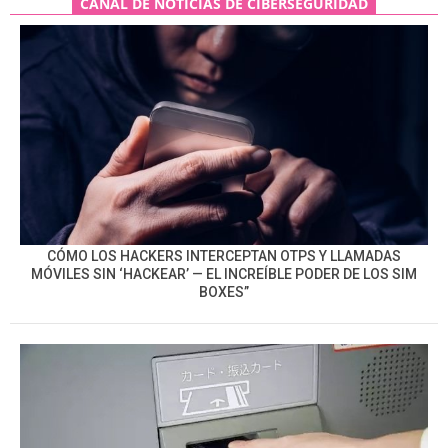
CANAL DE NOTICIAS DE CIBERSEGURIDAD
CÓMO LOS HACKERS INTERCEPTAN OTPS Y LLAMADAS
MÓVILES SIN ‘HACKEAR’ — EL INCREÍBLE PODER DE LOS SIM
BOXES”