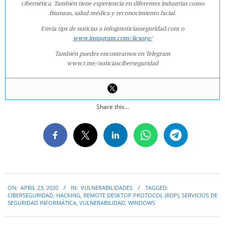
cibernética. También tiene experiencia en diferentes industrias como
finanzas, salud médica y reconocimiento facial.
Envía tips de noticias a info@noticiasseguridad.com o
www.instagram.com/iicsorg/
También puedes encontrarnos en Telegram
www.t.me/noticiasciberseguridad
Share this...
2020-
ON:
APRIL 23, 2020
IN:
VULNERABILIDADES
TAGGED:
04-
CIBERSEGURIDAD
,
HACKING
,
REMOTE DESKTOP PROTOCOL (RDP)
,
SERVICIOS DE
23
SEGURIDAD INFORMÁTICA
,
VULNERABILIDAD
,
WINDOWS