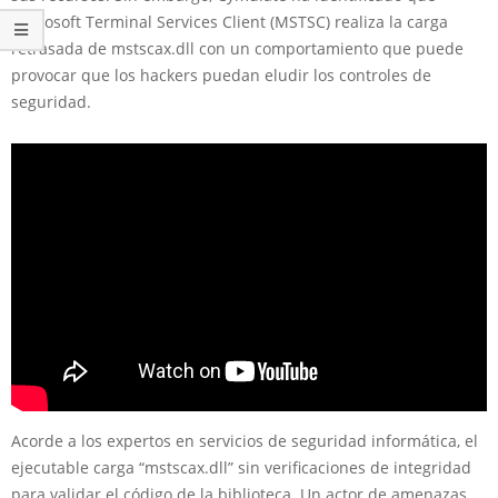
Microsoft Terminal Services Client (MSTSC) realiza la carga
retrasada de mstscax.dll con un comportamiento que puede
provocar que los hackers puedan eludir los controles de
seguridad.
Acorde a los expertos en servicios de seguridad informática, el
ejecutable carga “mstscax.dll” sin verificaciones de integridad
para validar el código de la biblioteca. Un actor de amenazas