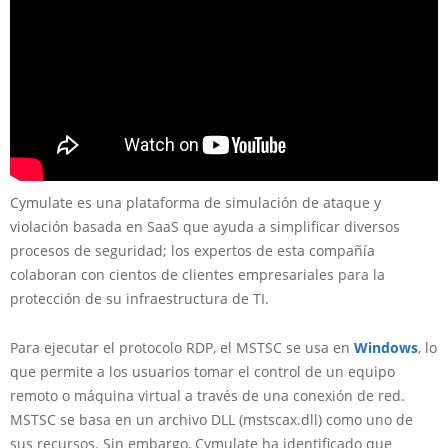
Cymulate es una plataforma de simulación de ataque y
violación basada en SaaS que ayuda a simplificar diversos
procesos de seguridad; los expertos de esta compañía
colaboran con cientos de clientes empresariales para la
protección de su infraestructura de TI.
Para ejecutar el protocolo RDP, el MSTSC se usa en
Windows
, lo
que permite a los usuarios tomar el control de un equipo
remoto o máquina virtual a través de una conexión de red.
MSTSC se basa en un archivo DLL (mstscax.dll) como uno de
sus recursos. Sin embargo, Cymulate ha identificado que