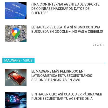
¡TRAICIÓN INTERNA! AGENTES DE SOPORTE
DE COINBASE HACKEARON DATOS DE
CLIENTES”
EL HACKER SE DELATÓ A SÍ MISMO CON UNA
BÚSQUEDA EN GOOGLE – ¡NO VAS A CREERLO!
VIEW ALL
MALWARE - VIRUS
EL MALWARE MÁS PELIGROSO EN
LATINOAMÉRICA ESTÁ SECUESTRANDO
SESIONES BANCARIAS EN VIVO
SIN HACER CLIC: ASÍ CUALQUIER PÁGINA WEB
PUEDE SECUESTRAR TU AGENTES DE IA