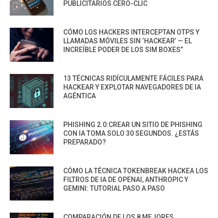
PUBLICITARIOS CERO-CLIC
CÓMO LOS HACKERS INTERCEPTAN OTPS Y
LLAMADAS MÓVILES SIN ‘HACKEAR’ — EL
INCREÍBLE PODER DE LOS SIM BOXES”
13 TÉCNICAS RIDÍCULAMENTE FÁCILES PARA
HACKEAR Y EXPLOTAR NAVEGADORES DE IA
AGÉNTICA
PHISHING 2.0:CREAR UN SITIO DE PHISHING
CON IA TOMA SOLO 30 SEGUNDOS. ¿ESTÁS
PREPARADO?
CÓMO LA TÉCNICA TOKENBREAK HACKEA LOS
FILTROS DE IA DE OPENAI, ANTHROPIC Y
GEMINI: TUTORIAL PASO A PASO
COMPARACIÓN DE LOS 8 MEJORES