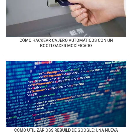
CÓMO HACKEAR CAJERO AUTOMÁTICOS CON UN
BOOTLOADER MODIFICADO
CÓMO UTILIZAR OSS REBUILD DE GOOGLE: UNA NUEVA