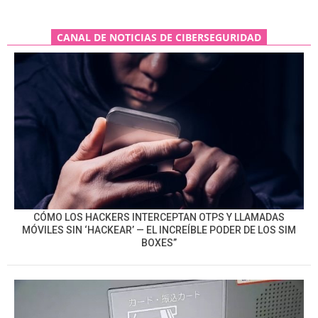
CANAL DE NOTICIAS DE CIBERSEGURIDAD
CÓMO LOS HACKERS INTERCEPTAN OTPS Y LLAMADAS
MÓVILES SIN ‘HACKEAR’ — EL INCREÍBLE PODER DE LOS SIM
BOXES”