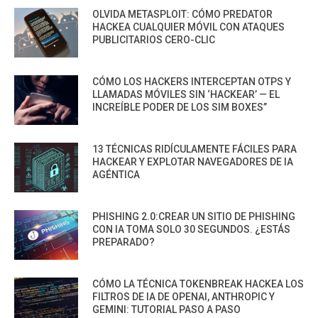
OLVIDA METASPLOIT: CÓMO PREDATOR
HACKEA CUALQUIER MÓVIL CON ATAQUES
PUBLICITARIOS CERO-CLIC
CÓMO LOS HACKERS INTERCEPTAN OTPS Y
LLAMADAS MÓVILES SIN ‘HACKEAR’ — EL
INCREÍBLE PODER DE LOS SIM BOXES”
13 TÉCNICAS RIDÍCULAMENTE FÁCILES PARA
HACKEAR Y EXPLOTAR NAVEGADORES DE IA
AGÉNTICA
PHISHING 2.0:CREAR UN SITIO DE PHISHING
CON IA TOMA SOLO 30 SEGUNDOS. ¿ESTÁS
PREPARADO?
CÓMO LA TÉCNICA TOKENBREAK HACKEA LOS
FILTROS DE IA DE OPENAI, ANTHROPIC Y
GEMINI: TUTORIAL PASO A PASO