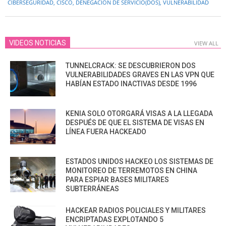
CIBERSEGURIDAD
,
CISCO
,
DENEGACIÓN DE SERVICIO(DOS)
,
VULNERABILIDAD
17
VIDEOS NOTICIAS
VIEW ALL
TUNNELCRACK: SE DESCUBRIERON DOS
VULNERABILIDADES GRAVES EN LAS VPN QUE
HABÍAN ESTADO INACTIVAS DESDE 1996
KENIA SOLO OTORGARÁ VISAS A LA LLEGADA
DESPUÉS DE QUE EL SISTEMA DE VISAS EN
LÍNEA FUERA HACKEADO
ESTADOS UNIDOS HACKEO LOS SISTEMAS DE
MONITOREO DE TERREMOTOS EN CHINA
PARA ESPIAR BASES MILITARES
SUBTERRÁNEAS
HACKEAR RADIOS POLICIALES Y MILITARES
ENCRIPTADAS EXPLOTANDO 5