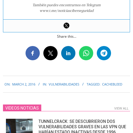
También puedes encontrarnos en Telegram
www.t.me/noticiasciberseguridad
Share this...
2016-
ON:
MARCH 2, 2016
IN:
VULNERABILIDADES
TAGGED:
CACHEBLEED
03-
02
VIDEOS NOTICIAS
VIEW ALL
TUNNELCRACK: SE DESCUBRIERON DOS
VULNERABILIDADES GRAVES EN LAS VPN QUE
HABÍAN ESTADO INACTIVAS DESDE 1996