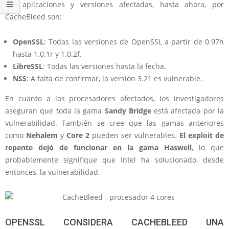
Las aplicaciones y versiones afectadas, hasta ahora, por
CacheBleed son:
OpenSSL
: Todas las versiones de OpenSSL a partir de 0.97h
hasta 1.0.1r y 1.0.2f.
LibreSSL
: Todas las versiones hasta la fecha.
NSS
: A falta de confirmar, la versión 3.21 es vulnerable.
En cuanto a los procesadores afectados, los investigadores
aseguran que toda la gama
Sandy Bridge
está afectada por la
vulnerabilidad. También se cree que las gamas anteriores
como
Nehalem
y
Core 2
pueden ser vulnerables.
El exploit de
repente dejó de funcionar en la gama Haswell
, lo que
probablemente signifique que Intel ha solucionado, desde
entonces, la vulnerabilidad.
OPENSSL CONSIDERA CACHEBLEED UNA