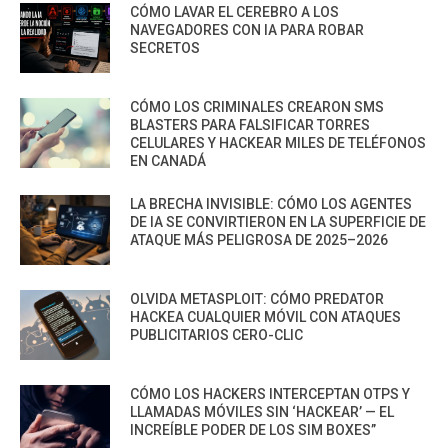
CÓMO LAVAR EL CEREBRO A LOS
NAVEGADORES CON IA PARA ROBAR
SECRETOS
CÓMO LOS CRIMINALES CREARON SMS
BLASTERS PARA FALSIFICAR TORRES
CELULARES Y HACKEAR MILES DE TELÉFONOS
EN CANADÁ
LA BRECHA INVISIBLE: CÓMO LOS AGENTES
DE IA SE CONVIRTIERON EN LA SUPERFICIE DE
ATAQUE MÁS PELIGROSA DE 2025–2026
OLVIDA METASPLOIT: CÓMO PREDATOR
HACKEA CUALQUIER MÓVIL CON ATAQUES
PUBLICITARIOS CERO-CLIC
CÓMO LOS HACKERS INTERCEPTAN OTPS Y
LLAMADAS MÓVILES SIN ‘HACKEAR’ — EL
INCREÍBLE PODER DE LOS SIM BOXES”