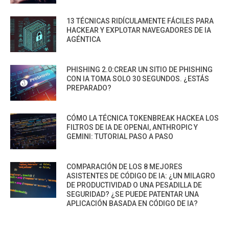
13 TÉCNICAS RIDÍCULAMENTE FÁCILES PARA
HACKEAR Y EXPLOTAR NAVEGADORES DE IA
AGÉNTICA
PHISHING 2.0:CREAR UN SITIO DE PHISHING
CON IA TOMA SOLO 30 SEGUNDOS. ¿ESTÁS
PREPARADO?
CÓMO LA TÉCNICA TOKENBREAK HACKEA LOS
FILTROS DE IA DE OPENAI, ANTHROPIC Y
GEMINI: TUTORIAL PASO A PASO
COMPARACIÓN DE LOS 8 MEJORES
ASISTENTES DE CÓDIGO DE IA: ¿UN MILAGRO
DE PRODUCTIVIDAD O UNA PESADILLA DE
SEGURIDAD? ¿SE PUEDE PATENTAR UNA
APLICACIÓN BASADA EN CÓDIGO DE IA?