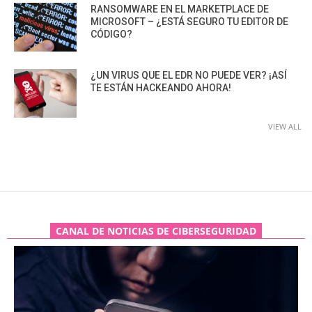
RANSOMWARE EN EL MARKETPLACE DE
MICROSOFT – ¿ESTÁ SEGURO TU EDITOR DE
CÓDIGO?
¿UN VIRUS QUE EL EDR NO PUEDE VER? ¡ASÍ
TE ESTÁN HACKEANDO AHORA!
VIEW ALL
CANAL DE NOTICIAS DE CIBERSEGURIDAD