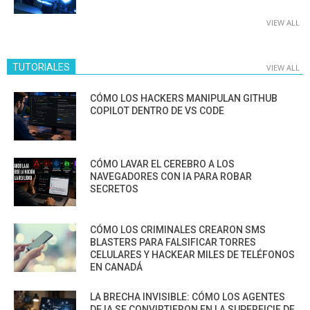
VIEW ALL
TUTORIALES
VIEW ALL
CÓMO LOS HACKERS MANIPULAN GITHUB
COPILOT DENTRO DE VS CODE
CÓMO LAVAR EL CEREBRO A LOS
NAVEGADORES CON IA PARA ROBAR
SECRETOS
CÓMO LOS CRIMINALES CREARON SMS
BLASTERS PARA FALSIFICAR TORRES
CELULARES Y HACKEAR MILES DE TELÉFONOS
EN CANADÁ
LA BRECHA INVISIBLE: CÓMO LOS AGENTES
DE IA SE CONVIRTIERON EN LA SUPERFICIE DE