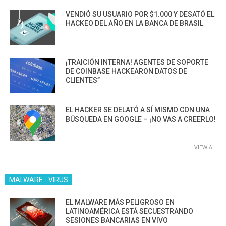
VENDIÓ SU USUARIO POR $1.000 Y DESATÓ EL
HACKEO DEL AÑO EN LA BANCA DE BRASIL
¡TRAICIÓN INTERNA! AGENTES DE SOPORTE
DE COINBASE HACKEARON DATOS DE
CLIENTES”
EL HACKER SE DELATÓ A SÍ MISMO CON UNA
BÚSQUEDA EN GOOGLE – ¡NO VAS A CREERLO!
VIEW ALL
MALWARE - VIRUS
EL MALWARE MÁS PELIGROSO EN
LATINOAMÉRICA ESTÁ SECUESTRANDO
SESIONES BANCARIAS EN VIVO