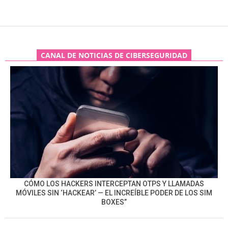
CANAL DE NOTICIAS DE CIBERSEGURIDAD
CÓMO LOS HACKERS INTERCEPTAN OTPS Y LLAMADAS
MÓVILES SIN ‘HACKEAR’ — EL INCREÍBLE PODER DE LOS SIM
BOXES”