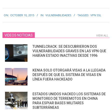
2015-
ON:
OCTOBER 10, 2015
IN:
VULNERABILIDADES
TAGGED:
VPN SSL
10-
10
VIDEOS NOTICIAS
VIEW ALL
TUNNELCRACK: SE DESCUBRIERON DOS
VULNERABILIDADES GRAVES EN LAS VPN QUE
HABÍAN ESTADO INACTIVAS DESDE 1996
KENIA SOLO OTORGARÁ VISAS A LA LLEGADA
DESPUÉS DE QUE EL SISTEMA DE VISAS EN
LÍNEA FUERA HACKEADO
ESTADOS UNIDOS HACKEO LOS SISTEMAS DE
MONITOREO DE TERREMOTOS EN CHINA
PARA ESPIAR BASES MILITARES
SUBTERRÁNEAS