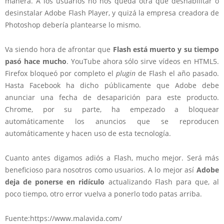
manera. A los usuarios no nos queda otra que deshabilitar o
desinstalar Adobe Flash Player, y quizá la empresa creadora de
Photoshop debería plantearse lo mismo.
Va siendo hora de afrontar que
Flash está muerto y su tiempo
pasó hace mucho
. YouTube ahora sólo sirve vídeos en HTML5.
Firefox bloqueó por completo el
plugin
de Flash el año pasado.
Hasta Facebook ha dicho públicamente que Adobe debe
anunciar una fecha de desaparición para este producto.
Chrome, por su parte, ha empezado a bloquear
automáticamente los anuncios que se reproducen
automáticamente y hacen uso de esta tecnología.
Cuanto antes digamos adiós a Flash, mucho mejor. Será más
beneficioso para nosotros como usuarios. A lo mejor así
Adobe
deja de ponerse en ridículo
actualizando Flash para que, al
poco tiempo, otro error vuelva a ponerlo todo patas arriba.
Fuente:https://www.malavida.com/