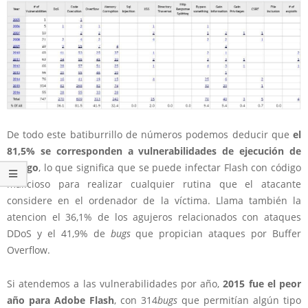
De todo este batiburrillo de números podemos deducir que
el
81,5% se corresponden a vulnerabilidades de ejecución de
código
, lo que significa que se puede infectar Flash con código
malicioso para realizar cualquier rutina que el atacante
considere en el ordenador de la víctima. Llama también la
atencion el 36,1% de los agujeros relacionados con ataques
DDoS y el 41,9% de
bugs
que propician ataques por Buffer
Overflow.
Si atendemos a las vulnerabilidades por año,
2015 fue el peor
año para Adobe Flash
, con 314
bugs
que permitían algún tipo