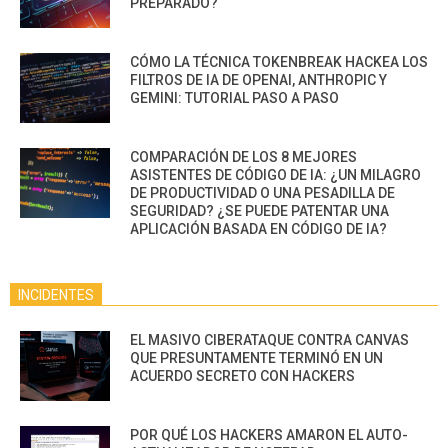
PREPARADO?
CÓMO LA TÉCNICA TOKENBREAK HACKEA LOS
FILTROS DE IA DE OPENAI, ANTHROPIC Y
GEMINI: TUTORIAL PASO A PASO
COMPARACIÓN DE LOS 8 MEJORES
ASISTENTES DE CÓDIGO DE IA: ¿UN MILAGRO
DE PRODUCTIVIDAD O UNA PESADILLA DE
SEGURIDAD? ¿SE PUEDE PATENTAR UNA
APLICACIÓN BASADA EN CÓDIGO DE IA?
INCIDENTES
EL MASIVO CIBERATAQUE CONTRA CANVAS
QUE PRESUNTAMENTE TERMINÓ EN UN
ACUERDO SECRETO CON HACKERS
POR QUÉ LOS HACKERS AMARON EL AUTO-