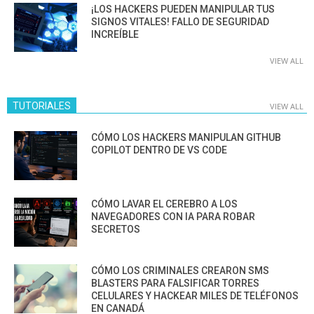
¡LOS HACKERS PUEDEN MANIPULAR TUS
SIGNOS VITALES! FALLO DE SEGURIDAD
INCREÍBLE
VIEW ALL
TUTORIALES
VIEW ALL
CÓMO LOS HACKERS MANIPULAN GITHUB
COPILOT DENTRO DE VS CODE
CÓMO LAVAR EL CEREBRO A LOS
NAVEGADORES CON IA PARA ROBAR
SECRETOS
CÓMO LOS CRIMINALES CREARON SMS
BLASTERS PARA FALSIFICAR TORRES
CELULARES Y HACKEAR MILES DE TELÉFONOS
EN CANADÁ