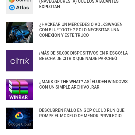
(NAVEGADORES IA) QUE LOS ATACANTES
EXPLOTAN
¿HACKEAR UN MERCEDES O VOLKSWAGEN
CON BLUETOOTH? SOLO NECESITAS UNA
CONEXIÓN Y ESTE TRUCO
¡MÁS DE 50,000 DISPOSITIVOS EN RIESGO! LA
BRECHA DE CITRIX QUE NADIE PARCHEÓ
¿MARK OF THE WHAT? ASÍ ELUDEN WINDOWS
CON UN SIMPLE ARCHIVO .RAR
DESCUBREN FALLO EN GCP CLOUD RUN QUE
ROMPE EL MODELO DE MENOR PRIVILEGIO