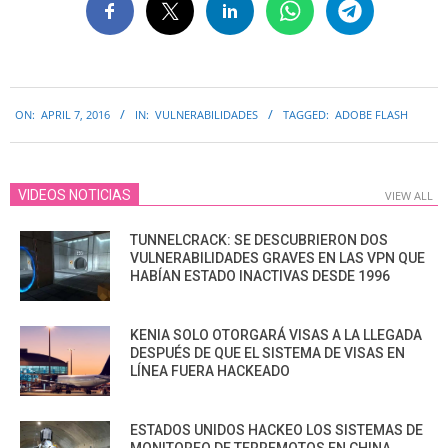
2016-
ON:
APRIL 7, 2016
IN:
VULNERABILIDADES
TAGGED:
ADOBE FLASH
04-
07
VIDEOS NOTICIAS
VIEW ALL
TUNNELCRACK: SE DESCUBRIERON DOS
VULNERABILIDADES GRAVES EN LAS VPN QUE
HABÍAN ESTADO INACTIVAS DESDE 1996
KENIA SOLO OTORGARÁ VISAS A LA LLEGADA
DESPUÉS DE QUE EL SISTEMA DE VISAS EN
LÍNEA FUERA HACKEADO
ESTADOS UNIDOS HACKEO LOS SISTEMAS DE