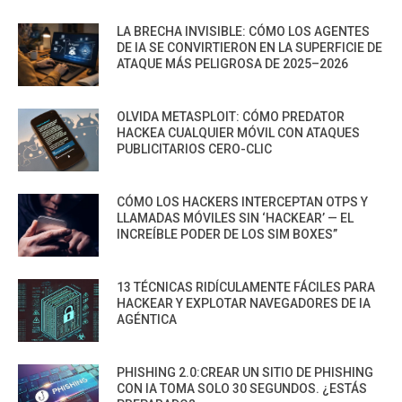
LA BRECHA INVISIBLE: CÓMO LOS AGENTES
DE IA SE CONVIRTIERON EN LA SUPERFICIE DE
ATAQUE MÁS PELIGROSA DE 2025–2026
OLVIDA METASPLOIT: CÓMO PREDATOR
HACKEA CUALQUIER MÓVIL CON ATAQUES
PUBLICITARIOS CERO-CLIC
CÓMO LOS HACKERS INTERCEPTAN OTPS Y
LLAMADAS MÓVILES SIN ‘HACKEAR’ — EL
INCREÍBLE PODER DE LOS SIM BOXES”
13 TÉCNICAS RIDÍCULAMENTE FÁCILES PARA
HACKEAR Y EXPLOTAR NAVEGADORES DE IA
AGÉNTICA
PHISHING 2.0:CREAR UN SITIO DE PHISHING
CON IA TOMA SOLO 30 SEGUNDOS. ¿ESTÁS