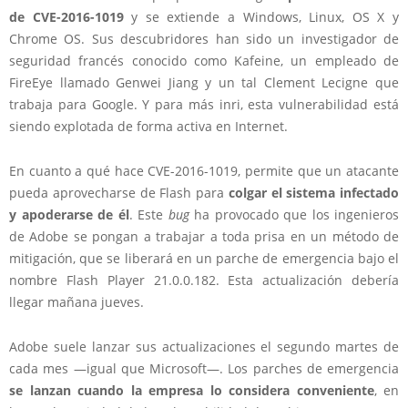
de CVE-2016-1019
y se extiende a Windows, Linux, OS X y
Chrome OS. Sus descubridores han sido un investigador de
seguridad francés conocido como Kafeine, un empleado de
FireEye llamado Genwei Jiang y un tal Clement Lecigne que
trabaja para Google. Y para más inri, esta vulnerabilidad está
siendo explotada de forma activa en Internet.
En cuanto a qué hace CVE-2016-1019, permite que un atacante
pueda aprovecharse de Flash para
colgar el sistema infectado
y apoderarse de él
. Este
bug
ha provocado que los ingenieros
de Adobe se pongan a trabajar a toda prisa en un método de
mitigación, que se liberará en un parche de emergencia bajo el
nombre Flash Player 21.0.0.182. Esta actualización debería
llegar mañana jueves.
Adobe suele lanzar sus actualizaciones el segundo martes de
cada mes —igual que Microsoft—. Los parches de emergencia
se lanzan cuando la empresa lo considera conveniente
, en