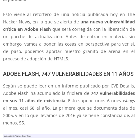
Esto viene al retortero de una noticia publicada hoy en The
Hacker News, en la que se alerta de
una nueva vulnerabilidad
crítica en Adobe Flash
que será corregida con la liberación de
un parche de actualización. Antes de entrar en materia, sin
embargo, vamos a poner las cosas en perspectiva para ver si,
de paso, podemos aportar nuestro granito de arena en el
proceso de adopción de HTML5.
ADOBE FLASH, 747 VULNERABILIDADES EN 11 AÑOS
Según se puede leer en un informe publicado por CVE Details,
Adobe Flash ha acumulado la friolera de
747 vulnerabilidades
en sus 11 años de existencia
. Esto supone unos 6 nuevos
bugs
al mes, casi 68 al año. La primera que se documenta data de
2005, y en lo que llevamos de 2016 ya se tiene constancia de, al
menos, 55.