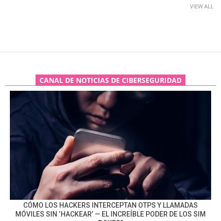
VIEW ALL
CANAL DE NOTICIAS DE CIBERSEGURIDAD
CÓMO LOS HACKERS INTERCEPTAN OTPS Y LLAMADAS
MÓVILES SIN ‘HACKEAR’ — EL INCREÍBLE PODER DE LOS SIM