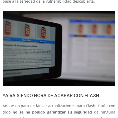
base a la seriedad de la vulnerabilidad descubierta.
YA VA SIENDO HORA DE ACABAR CON FLASH
Adobe no para de lanzar actualizaciones para Flash. Y aún con
todo
no se ha podido garantizar su seguridad
de ninguna