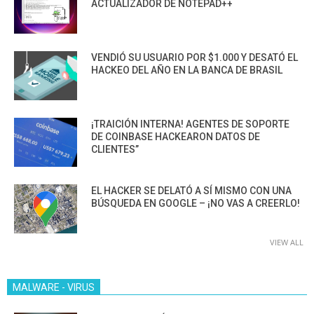
ACTUALIZADOR DE NOTEPAD++
VENDIÓ SU USUARIO POR $1.000 Y DESATÓ EL
HACKEO DEL AÑO EN LA BANCA DE BRASIL
¡TRAICIÓN INTERNA! AGENTES DE SOPORTE
DE COINBASE HACKEARON DATOS DE
CLIENTES”
EL HACKER SE DELATÓ A SÍ MISMO CON UNA
BÚSQUEDA EN GOOGLE – ¡NO VAS A CREERLO!
VIEW ALL
MALWARE - VIRUS