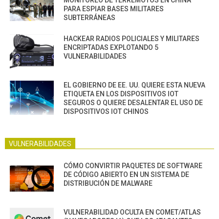
MONITOREO DE TERREMOTOS EN CHINA
PARA ESPIAR BASES MILITARES
SUBTERRÁNEAS
HACKEAR RADIOS POLICIALES Y MILITARES
ENCRIPTADAS EXPLOTANDO 5
VULNERABILIDADES
EL GOBIERNO DE EE. UU. QUIERE ESTA NUEVA
ETIQUETA EN LOS DISPOSITIVOS IOT
SEGUROS O QUIERE DESALENTAR EL USO DE
DISPOSITIVOS IOT CHINOS
VULNERABILIDADES
CÓMO CONVIRTIR PAQUETES DE SOFTWARE
DE CÓDIGO ABIERTO EN UN SISTEMA DE
DISTRIBUCIÓN DE MALWARE
VULNERABILIDAD OCULTA EN COMET/ATLAS