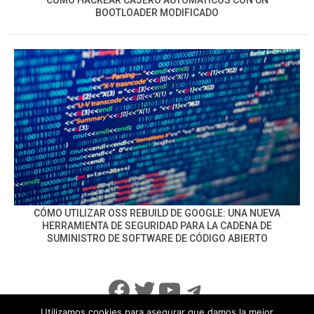
BOOTLOADER MODIFICADO
CÓMO UTILIZAR OSS REBUILD DE GOOGLE: UNA NUEVA
HERRAMIENTA DE SEGURIDAD PARA LA CADENA DE
SUMINISTRO DE SOFTWARE DE CÓDIGO ABIERTO
Facebook
Twitter
YouTube
Telegram
Utilizamos cookies para asegurar que damos la mejor