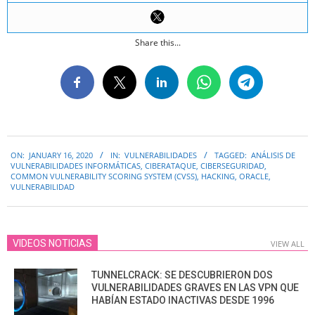
Share this...
2020-
ON:
JANUARY 16, 2020
IN:
VULNERABILIDADES
TAGGED:
ANÁLISIS DE
01-
VULNERABILIDADES INFORMÁTICAS
,
CIBERATAQUE
,
CIBERSEGURIDAD
,
16
COMMON VULNERABILITY SCORING SYSTEM (CVSS)
,
HACKING
,
ORACLE
,
VULNERABILIDAD
VIDEOS NOTICIAS
VIEW ALL
TUNNELCRACK: SE DESCUBRIERON DOS
VULNERABILIDADES GRAVES EN LAS VPN QUE
HABÍAN ESTADO INACTIVAS DESDE 1996