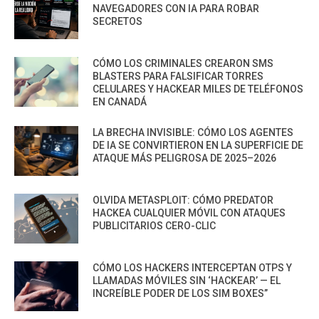
NAVEGADORES CON IA PARA ROBAR
SECRETOS
CÓMO LOS CRIMINALES CREARON SMS
BLASTERS PARA FALSIFICAR TORRES
CELULARES Y HACKEAR MILES DE TELÉFONOS
EN CANADÁ
LA BRECHA INVISIBLE: CÓMO LOS AGENTES
DE IA SE CONVIRTIERON EN LA SUPERFICIE DE
ATAQUE MÁS PELIGROSA DE 2025–2026
OLVIDA METASPLOIT: CÓMO PREDATOR
HACKEA CUALQUIER MÓVIL CON ATAQUES
PUBLICITARIOS CERO-CLIC
CÓMO LOS HACKERS INTERCEPTAN OTPS Y
LLAMADAS MÓVILES SIN ‘HACKEAR’ — EL
INCREÍBLE PODER DE LOS SIM BOXES”