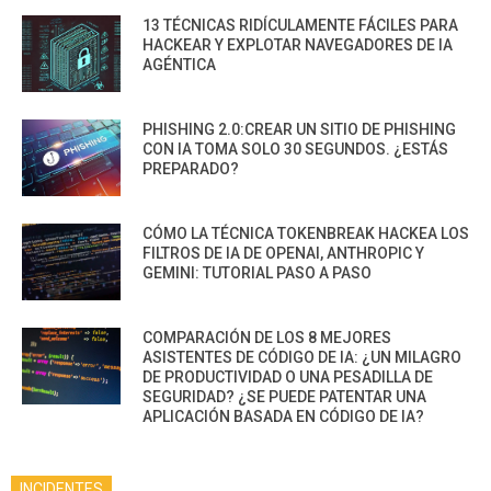
13 TÉCNICAS RIDÍCULAMENTE FÁCILES PARA
HACKEAR Y EXPLOTAR NAVEGADORES DE IA
AGÉNTICA
PHISHING 2.0:CREAR UN SITIO DE PHISHING
CON IA TOMA SOLO 30 SEGUNDOS. ¿ESTÁS
PREPARADO?
CÓMO LA TÉCNICA TOKENBREAK HACKEA LOS
FILTROS DE IA DE OPENAI, ANTHROPIC Y
GEMINI: TUTORIAL PASO A PASO
COMPARACIÓN DE LOS 8 MEJORES
ASISTENTES DE CÓDIGO DE IA: ¿UN MILAGRO
DE PRODUCTIVIDAD O UNA PESADILLA DE
SEGURIDAD? ¿SE PUEDE PATENTAR UNA
APLICACIÓN BASADA EN CÓDIGO DE IA?
INCIDENTES