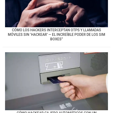
CÓMO LOS HACKERS INTERCEPTAN OTPS Y LLAMADAS
MÓVILES SIN ‘HACKEAR’ — EL INCREÍBLE PODER DE LOS SIM
BOXES”
CÓMO HACKEAR CAJERO AUTOMÁTICOS CON UN