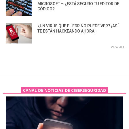
MICROSOFT – ¿ESTÁ SEGURO TU EDITOR DE
CÓDIGO?
¿UN VIRUS QUE EL EDR NO PUEDE VER? ¡ASÍ
TE ESTÁN HACKEANDO AHORA!
VIEW ALL
CANAL DE NOTICIAS DE CIBERSEGURIDAD