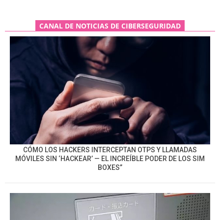
CANAL DE NOTICIAS DE CIBERSEGURIDAD
CÓMO LOS HACKERS INTERCEPTAN OTPS Y LLAMADAS
MÓVILES SIN ‘HACKEAR’ — EL INCREÍBLE PODER DE LOS SIM
BOXES”