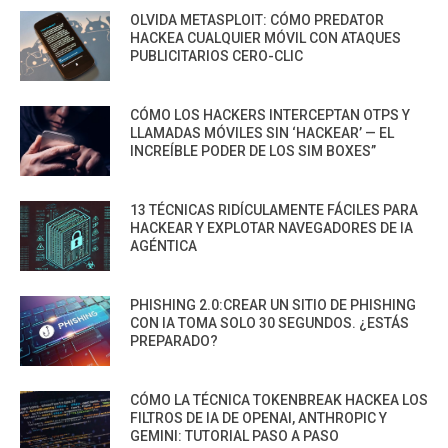
OLVIDA METASPLOIT: CÓMO PREDATOR
HACKEA CUALQUIER MÓVIL CON ATAQUES
PUBLICITARIOS CERO-CLIC
CÓMO LOS HACKERS INTERCEPTAN OTPS Y
LLAMADAS MÓVILES SIN ‘HACKEAR’ — EL
INCREÍBLE PODER DE LOS SIM BOXES”
13 TÉCNICAS RIDÍCULAMENTE FÁCILES PARA
HACKEAR Y EXPLOTAR NAVEGADORES DE IA
AGÉNTICA
PHISHING 2.0:CREAR UN SITIO DE PHISHING
CON IA TOMA SOLO 30 SEGUNDOS. ¿ESTÁS
PREPARADO?
CÓMO LA TÉCNICA TOKENBREAK HACKEA LOS
FILTROS DE IA DE OPENAI, ANTHROPIC Y
GEMINI: TUTORIAL PASO A PASO