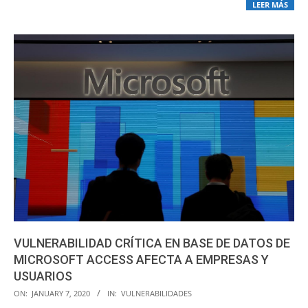
LEER MÁS
VULNERABILIDAD CRÍTICA EN BASE DE DATOS DE
MICROSOFT ACCESS AFECTA A EMPRESAS Y
USUARIOS
2020-
ON:
JANUARY 7, 2020
IN:
VULNERABILIDADES