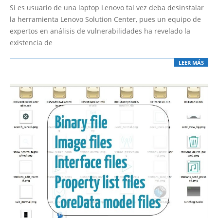
08-
Si es usuario de una laptop Lenovo tal vez deba desinstalar
27
la herramienta Lenovo Solution Center, pues un equipo de
expertos en análisis de vulnerabilidades ha revelado la
existencia de
LEER MÁS