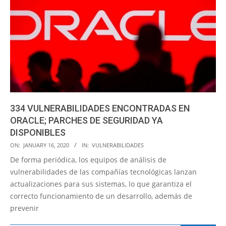
334 VULNERABILIDADES ENCONTRADAS EN
ORACLE; PARCHES DE SEGURIDAD YA
DISPONIBLES
2020-
ON:
JANUARY 16, 2020
IN:
VULNERABILIDADES
01-
De forma periódica, los equipos de análisis de
16
vulnerabilidades de las compañías tecnológicas lanzan
actualizaciones para sus sistemas, lo que garantiza el
correcto funcionamiento de un desarrollo, además de
prevenir