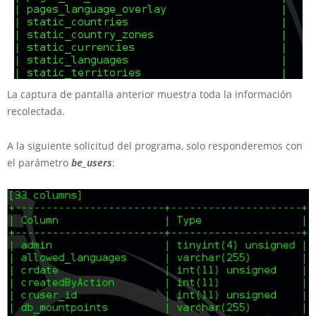
La captura de pantalla anterior muestra toda la información
recolectada.
A la siguiente solicitud del programa, solo responderemos con
el parámetro
be_users
: