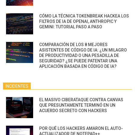
CÓMO LA TÉCNICA TOKENBREAK HACKEA LOS
FILTROS DE IA DE OPENAI, ANTHROPIC Y
GEMINI: TUTORIAL PASO A PASO
COMPARACIÓN DE LOS 8 MEJORES
ASISTENTES DE CÓDIGO DE IA: ¿UN MILAGRO
DE PRODUCTIVIDAD O UNA PESADILLA DE
SEGURIDAD? ¿SE PUEDE PATENTAR UNA
APLICACIÓN BASADA EN CÓDIGO DE IA?
INCIDENTES
EL MASIVO CIBERATAQUE CONTRA CANVAS
QUE PRESUNTAMENTE TERMINÓ EN UN
ACUERDO SECRETO CON HACKERS
POR QUÉ LOS HACKERS AMARON EL AUTO-
ACTUALIZADOR DE NOTEPAD++