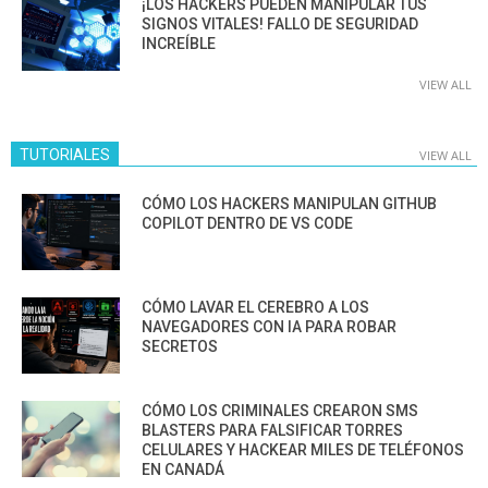
¡LOS HACKERS PUEDEN MANIPULAR TUS
SIGNOS VITALES! FALLO DE SEGURIDAD
INCREÍBLE
VIEW ALL
TUTORIALES
VIEW ALL
CÓMO LOS HACKERS MANIPULAN GITHUB
COPILOT DENTRO DE VS CODE
CÓMO LAVAR EL CEREBRO A LOS
NAVEGADORES CON IA PARA ROBAR
SECRETOS
CÓMO LOS CRIMINALES CREARON SMS
BLASTERS PARA FALSIFICAR TORRES
CELULARES Y HACKEAR MILES DE TELÉFONOS
EN CANADÁ