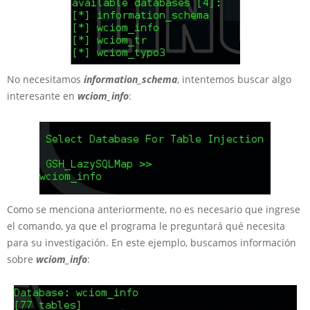
No necesitamos
information_schema
, intentemos buscar algo
interesante en
wciom_info
:
Como se menciona anteriormente, no es necesario que ingrese
el comando, ya que el programa le preguntará qué necesita
para su investigación. En este ejemplo, buscamos información
sobre
wciom_info
: