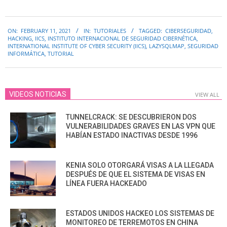
2021-
ON:
FEBRUARY 11, 2021
IN:
TUTORIALES
TAGGED:
CIBERSEGURIDAD
,
02-
HACKING
,
IICS
,
INSTITUTO INTERNACIONAL DE SEGURIDAD CIBERNÉTICA
,
11
INTERNATIONAL INSTITUTE OF CYBER SECURITY (IICS)
,
LAZYSQLMAP
,
SEGURIDAD
INFORMÁTICA
,
TUTORIAL
VIDEOS NOTICIAS
VIEW ALL
TUNNELCRACK: SE DESCUBRIERON DOS
VULNERABILIDADES GRAVES EN LAS VPN QUE
HABÍAN ESTADO INACTIVAS DESDE 1996
KENIA SOLO OTORGARÁ VISAS A LA LLEGADA
DESPUÉS DE QUE EL SISTEMA DE VISAS EN
LÍNEA FUERA HACKEADO
ESTADOS UNIDOS HACKEO LOS SISTEMAS DE
MONITOREO DE TERREMOTOS EN CHINA