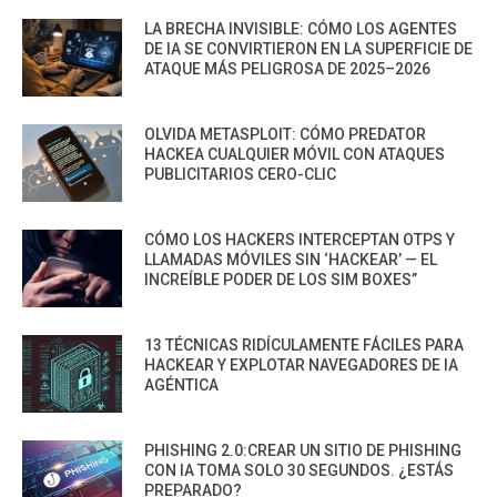
LA BRECHA INVISIBLE: CÓMO LOS AGENTES
DE IA SE CONVIRTIERON EN LA SUPERFICIE DE
ATAQUE MÁS PELIGROSA DE 2025–2026
OLVIDA METASPLOIT: CÓMO PREDATOR
HACKEA CUALQUIER MÓVIL CON ATAQUES
PUBLICITARIOS CERO-CLIC
CÓMO LOS HACKERS INTERCEPTAN OTPS Y
LLAMADAS MÓVILES SIN ‘HACKEAR’ — EL
INCREÍBLE PODER DE LOS SIM BOXES”
13 TÉCNICAS RIDÍCULAMENTE FÁCILES PARA
HACKEAR Y EXPLOTAR NAVEGADORES DE IA
AGÉNTICA
PHISHING 2.0:CREAR UN SITIO DE PHISHING
CON IA TOMA SOLO 30 SEGUNDOS. ¿ESTÁS
PREPARADO?