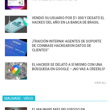
VENDIÓ SU USUARIO POR $1.000 Y DESATÓ EL
HACKEO DEL AÑO EN LA BANCA DE BRASIL
¡TRAICIÓN INTERNA! AGENTES DE SOPORTE
DE COINBASE HACKEARON DATOS DE
CLIENTES”
EL HACKER SE DELATÓ A SÍ MISMO CON UNA
BÚSQUEDA EN GOOGLE – ¡NO VAS A CREERLO!
VIEW ALL
MALWARE - VIRUS
EL MALWARE MÁS PELIGROSO EN