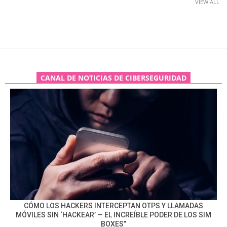
VIEW ALL
CANAL DE NOTICIAS DE CIBERSEGURIDAD
CÓMO LOS HACKERS INTERCEPTAN OTPS Y LLAMADAS
MÓVILES SIN ‘HACKEAR’ — EL INCREÍBLE PODER DE LOS SIM
BOXES”