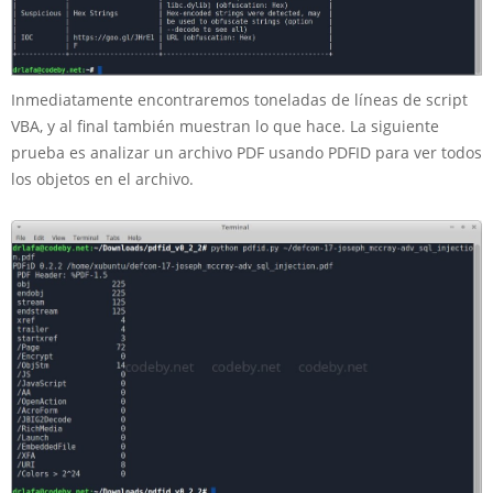
Inmediatamente encontraremos toneladas de líneas de script
VBA, y al final también muestran lo que hace. La siguiente
prueba es analizar un archivo PDF usando PDFID para ver todos
los objetos en el archivo.