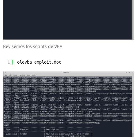
Revisemos los scripts de VBA:
1
olevba exploit.doc