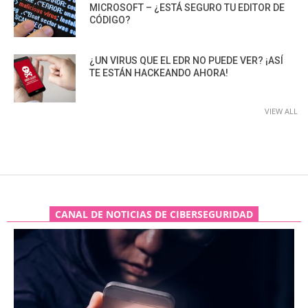
MICROSOFT – ¿ESTÁ SEGURO TU EDITOR DE
CÓDIGO?
¿UN VIRUS QUE EL EDR NO PUEDE VER? ¡ASÍ
TE ESTÁN HACKEANDO AHORA!
VIEW ALL
CANAL DE NOTICIAS DE CIBERSEGURIDAD