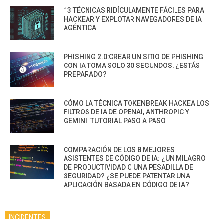
13 TÉCNICAS RIDÍCULAMENTE FÁCILES PARA
HACKEAR Y EXPLOTAR NAVEGADORES DE IA
AGÉNTICA
PHISHING 2.0:CREAR UN SITIO DE PHISHING
CON IA TOMA SOLO 30 SEGUNDOS. ¿ESTÁS
PREPARADO?
CÓMO LA TÉCNICA TOKENBREAK HACKEA LOS
FILTROS DE IA DE OPENAI, ANTHROPIC Y
GEMINI: TUTORIAL PASO A PASO
COMPARACIÓN DE LOS 8 MEJORES
ASISTENTES DE CÓDIGO DE IA: ¿UN MILAGRO
DE PRODUCTIVIDAD O UNA PESADILLA DE
SEGURIDAD? ¿SE PUEDE PATENTAR UNA
APLICACIÓN BASADA EN CÓDIGO DE IA?
INCIDENTES