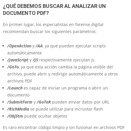
¿QUÉ DEBEMOS BUSCAR AL ANALIZAR UN
DOCUMENTO PDF?
En primer lugar, los especialistas en forense digital
recomiendan buscar los siguientes parámetros:
/OpenAction
y
/AA
, ya que pueden ejecutar scripts
automáticamente
/JavaScript
y
/JS
respectivamente ejecutan js
/GoTo
, ya que esta acción cambia la página visible del
archivo, puede abrir y redirigir automáticamente a otros
archivos PDF
/Launch
es capaz de iniciar un programa o abrir un
documento
/SubmitForm
y
/GoToR
pueden enviar datos por URL
/RichMedia
se puede utilizar para incrustar flash
/ObjStm
puede ocultar objetos
Es raro encontrar código limpio y sin fusionar en archivos PDF