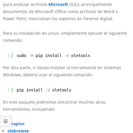
para analizar archivos
Microsoft
OLE2, principalmente
documentos de Microsoft Office como archivos de Word o
Power Point, mencionan los expertos en forense digital.
Para su instalación en Linux, simplemente ejecute el siguiente
comando:
1
sudo
-H
pip install
-U
oletools
Por otra parte, si desea instalar la herramienta en sistemas
Windows, deberá usar el siguiente comando:
1
pip install
-U
oletools
En este paquete podremos encontrar muchas otras
herramientas, incluyendo:
mraptor
olebrowse