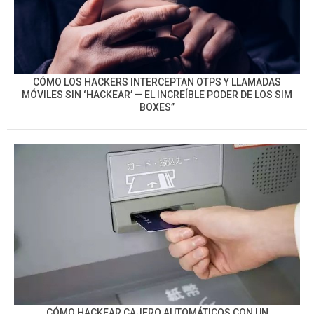
CÓMO LOS HACKERS INTERCEPTAN OTPS Y LLAMADAS
MÓVILES SIN ‘HACKEAR’ — EL INCREÍBLE PODER DE LOS SIM
BOXES”
CÓMO HACKEAR CAJERO AUTOMÁTICOS CON UN