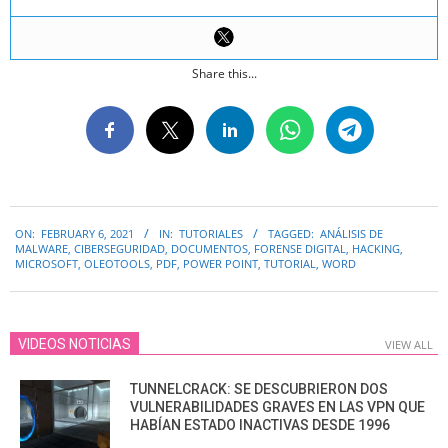
Share this...
2021-
ON:
FEBRUARY 6, 2021
IN:
TUTORIALES
TAGGED:
ANÁLISIS DE
02-
MALWARE
,
CIBERSEGURIDAD
,
DOCUMENTOS
,
FORENSE DIGITAL
,
HACKING
,
06
MICROSOFT
,
OLEOTOOLS
,
PDF
,
POWER POINT
,
TUTORIAL
,
WORD
VIDEOS NOTICIAS
VIEW ALL
TUNNELCRACK: SE DESCUBRIERON DOS
VULNERABILIDADES GRAVES EN LAS VPN QUE
HABÍAN ESTADO INACTIVAS DESDE 1996