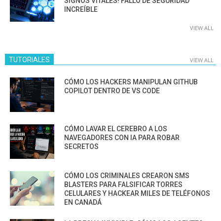
SIGNOS VITALES! FALLO DE SEGURIDAD
INCREÍBLE
VIEW ALL
TUTORIALES
VIEW ALL
CÓMO LOS HACKERS MANIPULAN GITHUB
COPILOT DENTRO DE VS CODE
CÓMO LAVAR EL CEREBRO A LOS
NAVEGADORES CON IA PARA ROBAR
SECRETOS
CÓMO LOS CRIMINALES CREARON SMS
BLASTERS PARA FALSIFICAR TORRES
CELULARES Y HACKEAR MILES DE TELÉFONOS
EN CANADÁ