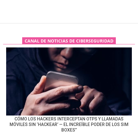
CANAL DE NOTICIAS DE CIBERSEGURIDAD
CÓMO LOS HACKERS INTERCEPTAN OTPS Y LLAMADAS
MÓVILES SIN ‘HACKEAR’ — EL INCREÍBLE PODER DE LOS SIM
BOXES”