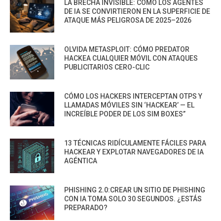
LA BRECHA INVISIBLE: CÓMO LOS AGENTES
DE IA SE CONVIRTIERON EN LA SUPERFICIE DE
ATAQUE MÁS PELIGROSA DE 2025–2026
OLVIDA METASPLOIT: CÓMO PREDATOR
HACKEA CUALQUIER MÓVIL CON ATAQUES
PUBLICITARIOS CERO-CLIC
CÓMO LOS HACKERS INTERCEPTAN OTPS Y
LLAMADAS MÓVILES SIN ‘HACKEAR’ — EL
INCREÍBLE PODER DE LOS SIM BOXES”
13 TÉCNICAS RIDÍCULAMENTE FÁCILES PARA
HACKEAR Y EXPLOTAR NAVEGADORES DE IA
AGÉNTICA
PHISHING 2.0:CREAR UN SITIO DE PHISHING
CON IA TOMA SOLO 30 SEGUNDOS. ¿ESTÁS
PREPARADO?