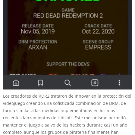
Los creadores de RDR2 trataron de innovar en la protección del
videojuego creando una sofisticada combinación de DRM, de
forma similar a las medidas implementadas en los más
recientes lanzamientos de Ubisoft. Este mecanismo permitió
mantener el juego a salvo de los hackers durante casi un año
completo, aunque los grupos de piratería finalmente han