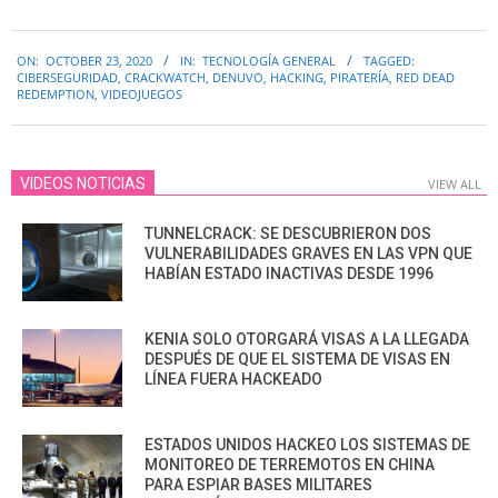
2020-
ON:
OCTOBER 23, 2020
IN:
TECNOLOGÍA GENERAL
TAGGED:
10-
CIBERSEGURIDAD
,
CRACKWATCH
,
DENUVO
,
HACKING
,
PIRATERÍA
,
RED DEAD
23
REDEMPTION
,
VIDEOJUEGOS
VIDEOS NOTICIAS
VIEW ALL
TUNNELCRACK: SE DESCUBRIERON DOS
VULNERABILIDADES GRAVES EN LAS VPN QUE
HABÍAN ESTADO INACTIVAS DESDE 1996
KENIA SOLO OTORGARÁ VISAS A LA LLEGADA
DESPUÉS DE QUE EL SISTEMA DE VISAS EN
LÍNEA FUERA HACKEADO
ESTADOS UNIDOS HACKEO LOS SISTEMAS DE
MONITOREO DE TERREMOTOS EN CHINA
PARA ESPIAR BASES MILITARES