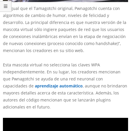
“Al igual que el Tamagotchi original, Pwnagotchi cuenta con
algoritmos de cambio de humor, niveles de felicidad y
desarrollo. La principal diferencia es que nuestra versión de la
mascota virtual sólo ingiere paquetes de red que los usuarios
de conexiones inalámbricas envían en la etapa de negociación
de nuevas conexiones (proceso conocido como handshake)”,
mencionan los creadores en su sitio web.
Esta mascota virtual no selecciona las claves WPA
independientemente. En su lugar, los creadores mencionan
que Pwnagotchi se ayuda de una red neuronal con
capacidades de
aprendizaje automático
, aunque no brindaron
mayores detalles acerca de esta característica. Además, los
autores del código mencionan que se lanzarán plugins
adicionales en el futuro.