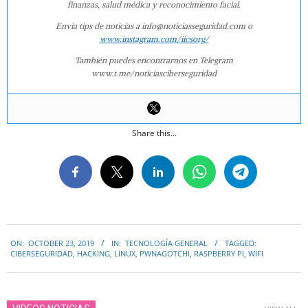
finanzas, salud médica y reconocimiento facial.
Envía tips de noticias a info@noticiasseguridad.com o
www.instagram.com/iicsorg/
También puedes encontrarnos en Telegram
www.t.me/noticiasciberseguridad
Share this...
2019-
ON:
OCTOBER 23, 2019
IN:
TECNOLOGÍA GENERAL
TAGGED:
10-
CIBERSEGURIDAD
,
HACKING
,
LINUX
,
PWNAGOTCHI
,
RASPBERRY PI
,
WIFI
23