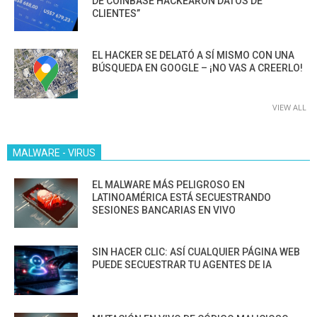
DE COINBASE HACKEARON DATOS DE
CLIENTES”
EL HACKER SE DELATÓ A SÍ MISMO CON UNA
BÚSQUEDA EN GOOGLE – ¡NO VAS A CREERLO!
VIEW ALL
MALWARE - VIRUS
EL MALWARE MÁS PELIGROSO EN
LATINOAMÉRICA ESTÁ SECUESTRANDO
SESIONES BANCARIAS EN VIVO
SIN HACER CLIC: ASÍ CUALQUIER PÁGINA WEB
PUEDE SECUESTRAR TU AGENTES DE IA