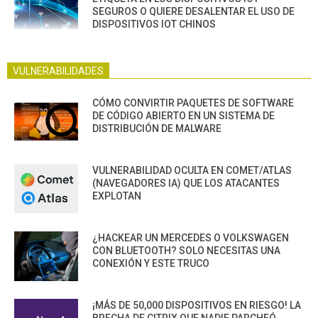
SEGUROS O QUIERE DESALENTAR EL USO DE
DISPOSITIVOS IOT CHINOS
VULNERABILIDADES
CÓMO CONVIRTIR PAQUETES DE SOFTWARE
DE CÓDIGO ABIERTO EN UN SISTEMA DE
DISTRIBUCIÓN DE MALWARE
VULNERABILIDAD OCULTA EN COMET/ATLAS
(NAVEGADORES IA) QUE LOS ATACANTES
EXPLOTAN
¿HACKEAR UN MERCEDES O VOLKSWAGEN
CON BLUETOOTH? SOLO NECESITAS UNA
CONEXIÓN Y ESTE TRUCO
¡MÁS DE 50,000 DISPOSITIVOS EN RIESGO! LA
BRECHA DE CITRIX QUE NADIE PARCHEÓ