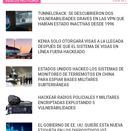
VIDEOS NOTICIAS
VIEW ALL
TUNNELCRACK: SE DESCUBRIERON DOS
VULNERABILIDADES GRAVES EN LAS VPN QUE
HABÍAN ESTADO INACTIVAS DESDE 1996
KENIA SOLO OTORGARÁ VISAS A LA LLEGADA
DESPUÉS DE QUE EL SISTEMA DE VISAS EN
LÍNEA FUERA HACKEADO
ESTADOS UNIDOS HACKEO LOS SISTEMAS DE
MONITOREO DE TERREMOTOS EN CHINA
PARA ESPIAR BASES MILITARES
SUBTERRÁNEAS
HACKEAR RADIOS POLICIALES Y MILITARES
ENCRIPTADAS EXPLOTANDO 5
VULNERABILIDADES
EL GOBIERNO DE EE. UU. QUIERE ESTA NUEVA
ETIQUETA EN LOS DISPOSITIVOS IOT