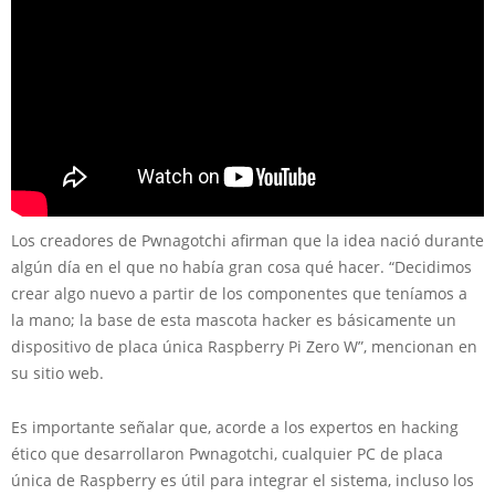
Los creadores de Pwnagotchi afirman que la idea nació durante
algún día en el que no había gran cosa qué hacer. “Decidimos
crear algo nuevo a partir de los componentes que teníamos a
la mano; la base de esta mascota hacker es básicamente un
dispositivo de placa única Raspberry Pi Zero W”, mencionan en
su sitio web.
Es importante señalar que, acorde a los expertos en hacking
ético que desarrollaron Pwnagotchi, cualquier PC de placa
única de Raspberry es útil para integrar el sistema, incluso los