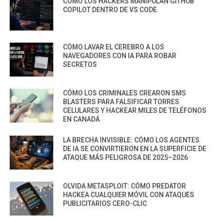
CÓMO LOS HACKERS MANIPULAN GITHUB
COPILOT DENTRO DE VS CODE
CÓMO LAVAR EL CEREBRO A LOS
NAVEGADORES CON IA PARA ROBAR
SECRETOS
CÓMO LOS CRIMINALES CREARON SMS
BLASTERS PARA FALSIFICAR TORRES
CELULARES Y HACKEAR MILES DE TELÉFONOS
EN CANADÁ
LA BRECHA INVISIBLE: CÓMO LOS AGENTES
DE IA SE CONVIRTIERON EN LA SUPERFICIE DE
ATAQUE MÁS PELIGROSA DE 2025–2026
OLVIDA METASPLOIT: CÓMO PREDATOR
HACKEA CUALQUIER MÓVIL CON ATAQUES
PUBLICITARIOS CERO-CLIC