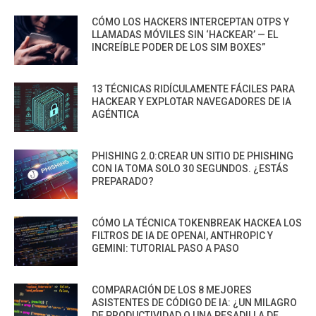
CÓMO LOS HACKERS INTERCEPTAN OTPS Y
LLAMADAS MÓVILES SIN ‘HACKEAR’ — EL
INCREÍBLE PODER DE LOS SIM BOXES”
13 TÉCNICAS RIDÍCULAMENTE FÁCILES PARA
HACKEAR Y EXPLOTAR NAVEGADORES DE IA
AGÉNTICA
PHISHING 2.0:CREAR UN SITIO DE PHISHING
CON IA TOMA SOLO 30 SEGUNDOS. ¿ESTÁS
PREPARADO?
CÓMO LA TÉCNICA TOKENBREAK HACKEA LOS
FILTROS DE IA DE OPENAI, ANTHROPIC Y
GEMINI: TUTORIAL PASO A PASO
COMPARACIÓN DE LOS 8 MEJORES
ASISTENTES DE CÓDIGO DE IA: ¿UN MILAGRO
DE PRODUCTIVIDAD O UNA PESADILLA DE