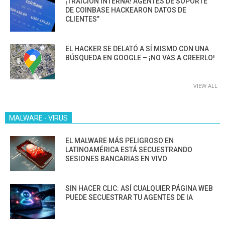
¡TRAICIÓN INTERNA! AGENTES DE SOPORTE
DE COINBASE HACKEARON DATOS DE
CLIENTES”
EL HACKER SE DELATÓ A SÍ MISMO CON UNA
BÚSQUEDA EN GOOGLE – ¡NO VAS A CREERLO!
VIEW ALL
MALWARE - VIRUS
EL MALWARE MÁS PELIGROSO EN
LATINOAMÉRICA ESTÁ SECUESTRANDO
SESIONES BANCARIAS EN VIVO
SIN HACER CLIC: ASÍ CUALQUIER PÁGINA WEB
PUEDE SECUESTRAR TU AGENTES DE IA