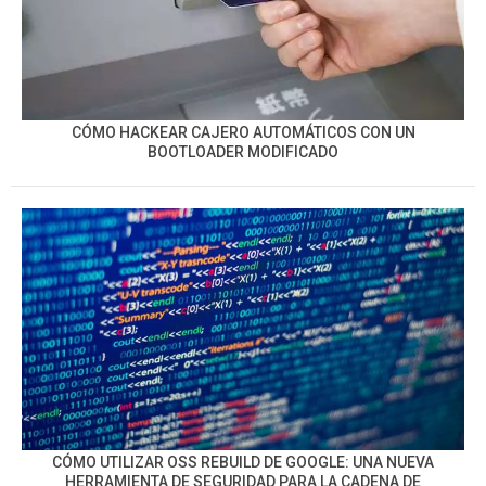
CÓMO HACKEAR CAJERO AUTOMÁTICOS CON UN
BOOTLOADER MODIFICADO
CÓMO UTILIZAR OSS REBUILD DE GOOGLE: UNA NUEVA
HERRAMIENTA DE SEGURIDAD PARA LA CADENA DE