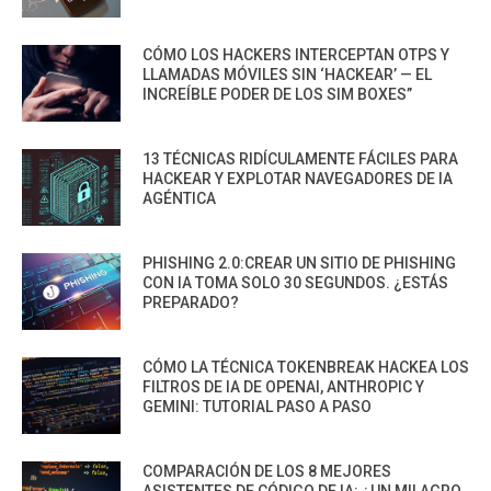
CÓMO LOS HACKERS INTERCEPTAN OTPS Y
LLAMADAS MÓVILES SIN ‘HACKEAR’ — EL
INCREÍBLE PODER DE LOS SIM BOXES”
13 TÉCNICAS RIDÍCULAMENTE FÁCILES PARA
HACKEAR Y EXPLOTAR NAVEGADORES DE IA
AGÉNTICA
PHISHING 2.0:CREAR UN SITIO DE PHISHING
CON IA TOMA SOLO 30 SEGUNDOS. ¿ESTÁS
PREPARADO?
CÓMO LA TÉCNICA TOKENBREAK HACKEA LOS
FILTROS DE IA DE OPENAI, ANTHROPIC Y
GEMINI: TUTORIAL PASO A PASO
COMPARACIÓN DE LOS 8 MEJORES