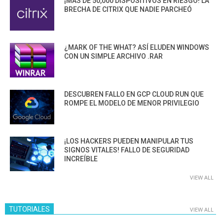
¡MÁS DE 50,000 DISPOSITIVOS EN RIESGO! LA
BRECHA DE CITRIX QUE NADIE PARCHEÓ
¿MARK OF THE WHAT? ASÍ ELUDEN WINDOWS
CON UN SIMPLE ARCHIVO .RAR
DESCUBREN FALLO EN GCP CLOUD RUN QUE
ROMPE EL MODELO DE MENOR PRIVILEGIO
¡LOS HACKERS PUEDEN MANIPULAR TUS
SIGNOS VITALES! FALLO DE SEGURIDAD
INCREÍBLE
VIEW ALL
TUTORIALES
VIEW ALL