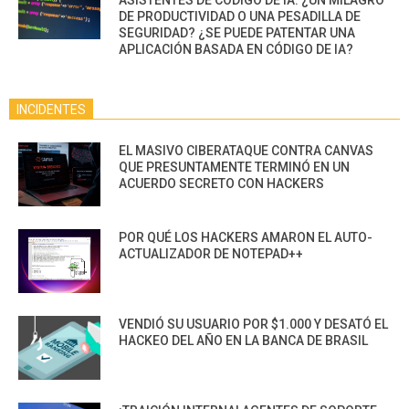
ASISTENTES DE CÓDIGO DE IA: ¿UN MILAGRO
DE PRODUCTIVIDAD O UNA PESADILLA DE
SEGURIDAD? ¿SE PUEDE PATENTAR UNA
APLICACIÓN BASADA EN CÓDIGO DE IA?
INCIDENTES
EL MASIVO CIBERATAQUE CONTRA CANVAS
QUE PRESUNTAMENTE TERMINÓ EN UN
ACUERDO SECRETO CON HACKERS
POR QUÉ LOS HACKERS AMARON EL AUTO-
ACTUALIZADOR DE NOTEPAD++
VENDIÓ SU USUARIO POR $1.000 Y DESATÓ EL
HACKEO DEL AÑO EN LA BANCA DE BRASIL