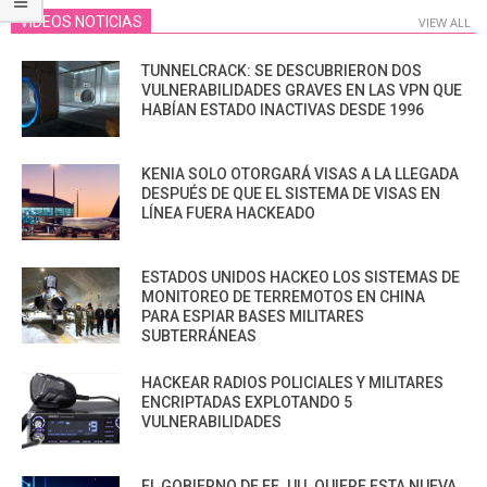
VIDEOS NOTICIAS
VIEW ALL
TUNNELCRACK: SE DESCUBRIERON DOS
VULNERABILIDADES GRAVES EN LAS VPN QUE
HABÍAN ESTADO INACTIVAS DESDE 1996
KENIA SOLO OTORGARÁ VISAS A LA LLEGADA
DESPUÉS DE QUE EL SISTEMA DE VISAS EN
LÍNEA FUERA HACKEADO
ESTADOS UNIDOS HACKEO LOS SISTEMAS DE
MONITOREO DE TERREMOTOS EN CHINA
PARA ESPIAR BASES MILITARES
SUBTERRÁNEAS
HACKEAR RADIOS POLICIALES Y MILITARES
ENCRIPTADAS EXPLOTANDO 5
VULNERABILIDADES
EL GOBIERNO DE EE. UU. QUIERE ESTA NUEVA