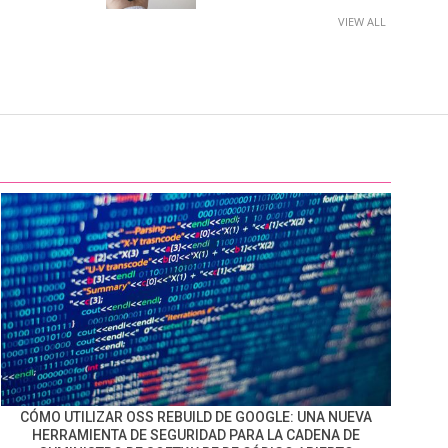
VIEW ALL
CÓMO UTILIZAR OSS REBUILD DE GOOGLE: UNA NUEVA
HERRAMIENTA DE SEGURIDAD PARA LA CADENA DE