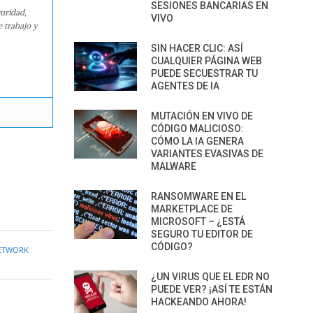
SESIONES BANCARIAS EN
guridad,
VIVO
e trabajo y
SIN HACER CLIC: ASÍ
CUALQUIER PÁGINA WEB
PUEDE SECUESTRAR TU
AGENTES DE IA
MUTACIÓN EN VIVO DE
CÓDIGO MALICIOSO:
CÓMO LA IA GENERA
VARIANTES EVASIVAS DE
MALWARE
RANSOMWARE EN EL
MARKETPLACE DE
MICROSOFT – ¿ESTÁ
SEGURO TU EDITOR DE
CÓDIGO?
ETWORK
¿UN VIRUS QUE EL EDR NO
PUEDE VER? ¡ASÍ TE ESTÁN
HACKEANDO AHORA!