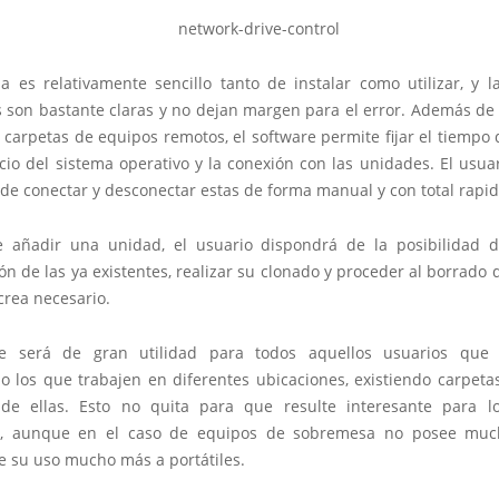
a es relativamente sencillo tanto de instalar como utilizar, y l
s son bastante claras y no dejan margen para el error. Además de 
carpetas de equipos remotos, el software permite fijar el tiempo 
icio del sistema operativo y la conexión con las unidades. El usu
de conectar y desconectar estas de forma manual y con total rapid
añadir una unidad, el usuario dispondrá de la posibilidad d
ón de las ya existentes, realizar su clonado y proceder al borrado
crea necesario.
e será de gran utilidad para todos aquellos usuarios que 
 o los que trabajen en diferentes ubicaciones, existiendo carpeta
e ellas. Esto no quita para que resulte interesante para l
s, aunque en el caso de equipos de sobremesa no posee much
e su uso mucho más a portátiles.