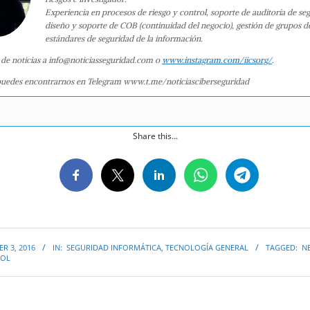
Experiencia en procesos de riesgo y control, soporte de auditoría de se
diseño y soporte de COB (continuidad del negocio), gestión de grupos d
estándares de seguridad de la información.
 de noticias a info@noticiasseguridad.com o
www.instagram.com/iicsorg/
.
uedes encontrarnos en Telegram www.t.me/noticiasciberseguridad
Share this...
R 3, 2016
IN:
SEGURIDAD INFORMÁTICA
,
TECNOLOGÍA GENERAL
TAGGED:
N
ROL