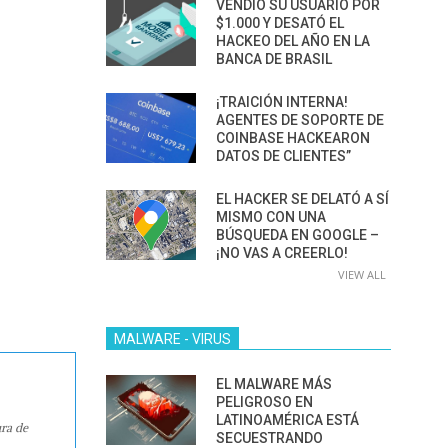
VENDIÓ SU USUARIO POR
$1.000 Y DESATÓ EL
HACKEO DEL AÑO EN LA
BANCA DE BRASIL
¡TRAICIÓN INTERNA!
AGENTES DE SOPORTE DE
COINBASE HACKEARON
DATOS DE CLIENTES”
EL HACKER SE DELATÓ A SÍ
MISMO CON UNA
BÚSQUEDA EN GOOGLE –
¡NO VAS A CREERLO!
VIEW ALL
MALWARE - VIRUS
EL MALWARE MÁS
PELIGROSO EN
LATINOAMÉRICA ESTÁ
ura de
SECUESTRANDO