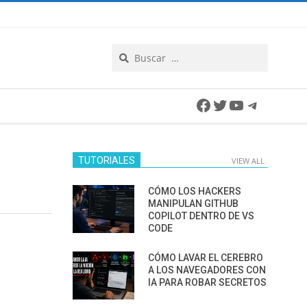
Search
Facebook
Twitter
YouTube
Telegra
TUTORIALES
VIEW ALL
CÓMO LOS HACKERS
MANIPULAN GITHUB
COPILOT DENTRO DE VS
CODE
CÓMO LAVAR EL CEREBRO
A LOS NAVEGADORES CON
IA PARA ROBAR SECRETOS