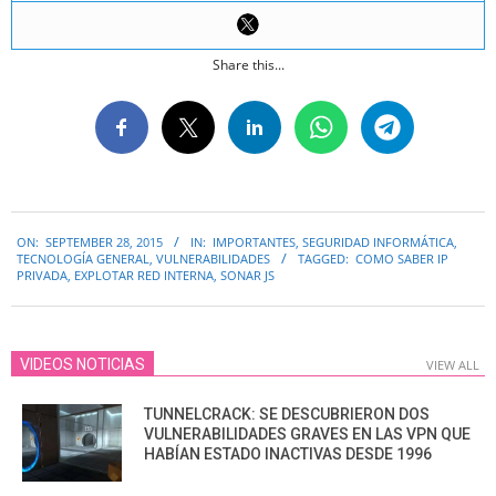
Share this...
2015-
ON:
SEPTEMBER 28, 2015
IN:
IMPORTANTES
,
SEGURIDAD INFORMÁTICA
,
09-
TECNOLOGÍA GENERAL
,
VULNERABILIDADES
TAGGED:
COMO SABER IP
28
PRIVADA
,
EXPLOTAR RED INTERNA
,
SONAR JS
VIDEOS NOTICIAS
VIEW ALL
TUNNELCRACK: SE DESCUBRIERON DOS
VULNERABILIDADES GRAVES EN LAS VPN QUE
HABÍAN ESTADO INACTIVAS DESDE 1996