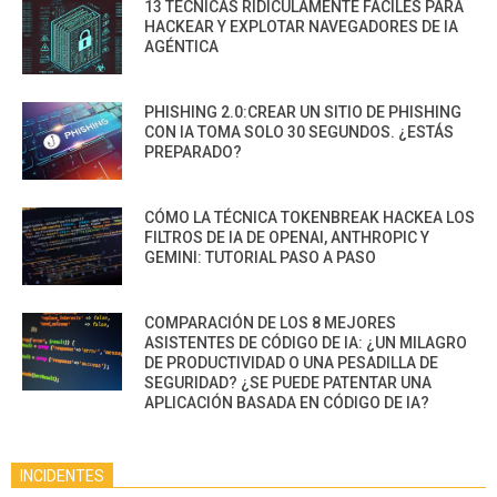
13 TÉCNICAS RIDÍCULAMENTE FÁCILES PARA
HACKEAR Y EXPLOTAR NAVEGADORES DE IA
AGÉNTICA
PHISHING 2.0:CREAR UN SITIO DE PHISHING
CON IA TOMA SOLO 30 SEGUNDOS. ¿ESTÁS
PREPARADO?
CÓMO LA TÉCNICA TOKENBREAK HACKEA LOS
FILTROS DE IA DE OPENAI, ANTHROPIC Y
GEMINI: TUTORIAL PASO A PASO
COMPARACIÓN DE LOS 8 MEJORES
ASISTENTES DE CÓDIGO DE IA: ¿UN MILAGRO
DE PRODUCTIVIDAD O UNA PESADILLA DE
SEGURIDAD? ¿SE PUEDE PATENTAR UNA
APLICACIÓN BASADA EN CÓDIGO DE IA?
INCIDENTES