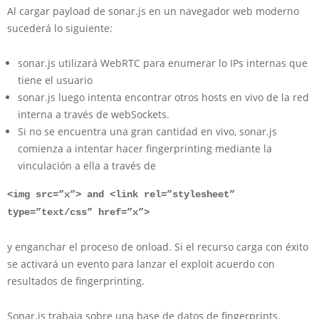
Al cargar payload de sonar.js en un navegador web moderno
sucederá lo siguiente:
sonar.js utilizará WebRTC para enumerar lo IPs internas que
tiene el usuario
sonar.js luego intenta encontrar otros hosts en vivo de la red
interna a través de webSockets.
Si no se encuentra una gran cantidad en vivo, sonar.js
comienza a intentar hacer fingerprinting mediante la
vinculación a ella a través de
<img src=”x”> and <link rel=”stylesheet”
type=”text/css” href=”x”>
y enganchar el proceso de onload. Si el recurso carga con éxito
se activará un evento para lanzar el exploit acuerdo con
resultados de fingerprinting.
Sonar.js trabaja sobre una base de datos de fingerprints.