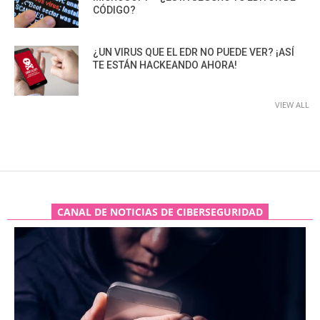
CÓDIGO?
¿UN VIRUS QUE EL EDR NO PUEDE VER? ¡ASÍ
TE ESTÁN HACKEANDO AHORA!
VIEW ALL
CANAL DE NOTICIAS DE CIBERSEGURIDAD