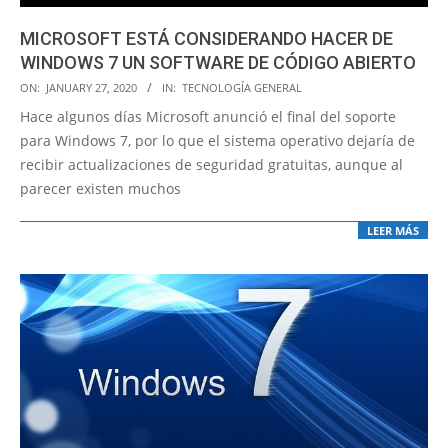
MICROSOFT ESTÁ CONSIDERANDO HACER DE
WINDOWS 7 UN SOFTWARE DE CÓDIGO ABIERTO
2020-
ON:
JANUARY 27, 2020
IN:
TECNOLOGÍA GENERAL
01-
Hace algunos días Microsoft anunció el final del soporte
27
para Windows 7, por lo que el sistema operativo dejaría de
recibir actualizaciones de seguridad gratuitas, aunque al
parecer existen muchos
LEER MÁS