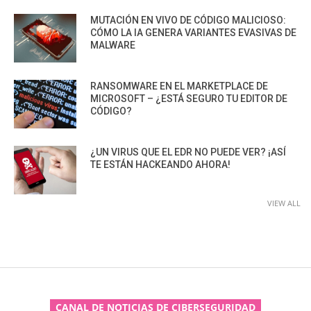
MUTACIÓN EN VIVO DE CÓDIGO MALICIOSO:
CÓMO LA IA GENERA VARIANTES EVASIVAS DE
MALWARE
RANSOMWARE EN EL MARKETPLACE DE
MICROSOFT – ¿ESTÁ SEGURO TU EDITOR DE
CÓDIGO?
¿UN VIRUS QUE EL EDR NO PUEDE VER? ¡ASÍ
TE ESTÁN HACKEANDO AHORA!
VIEW ALL
CANAL DE NOTICIAS DE CIBERSEGURIDAD