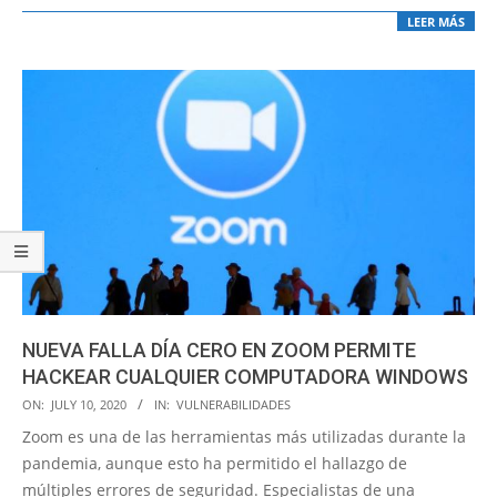
LEER MÁS
NUEVA FALLA DÍA CERO EN ZOOM PERMITE
HACKEAR CUALQUIER COMPUTADORA WINDOWS
2020-
ON:
JULY 10, 2020
IN:
VULNERABILIDADES
07-
Zoom es una de las herramientas más utilizadas durante la
10
pandemia, aunque esto ha permitido el hallazgo de
múltiples errores de seguridad. Especialistas de una