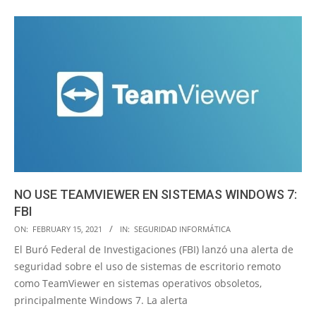
NO USE TEAMVIEWER EN SISTEMAS WINDOWS 7:
FBI
2021-
ON:
FEBRUARY 15, 2021
IN:
SEGURIDAD INFORMÁTICA
02-
El Buró Federal de Investigaciones (FBI) lanzó una alerta de
15
seguridad sobre el uso de sistemas de escritorio remoto
como TeamViewer en sistemas operativos obsoletos,
principalmente Windows 7. La alerta