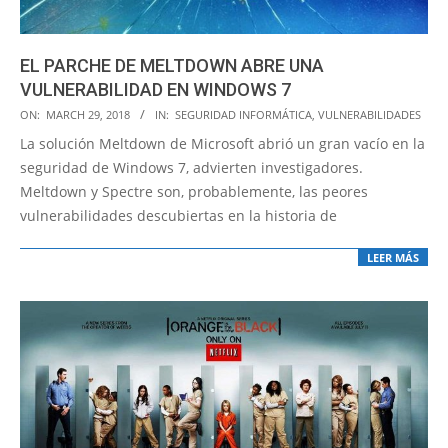
EL PARCHE DE MELTDOWN ABRE UNA
VULNERABILIDAD EN WINDOWS 7
2018-
ON:
MARCH 29, 2018
IN:
SEGURIDAD INFORMÁTICA
,
VULNERABILIDADES
03-
La solución Meltdown de Microsoft abrió un gran vacío en la
29
seguridad de Windows 7, advierten investigadores.
Meltdown y Spectre son, probablemente, las peores
vulnerabilidades descubiertas en la historia de
LEER MÁS