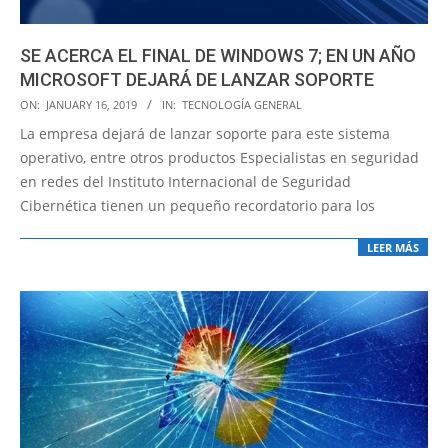
SE ACERCA EL FINAL DE WINDOWS 7; EN UN AÑO
MICROSOFT DEJARÁ DE LANZAR SOPORTE
2019-
ON:
JANUARY 16, 2019
IN:
TECNOLOGÍA GENERAL
01-
La empresa dejará de lanzar soporte para este sistema
16
operativo, entre otros productos Especialistas en seguridad
en redes del Instituto Internacional de Seguridad
Cibernética tienen un pequeño recordatorio para los
LEER MÁS