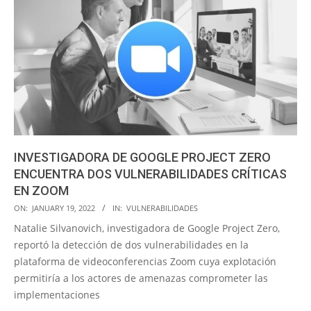
INVESTIGADORA DE GOOGLE PROJECT ZERO
ENCUENTRA DOS VULNERABILIDADES CRÍTICAS
EN ZOOM
2022-
ON:
JANUARY 19, 2022
IN:
VULNERABILIDADES
01-
Natalie Silvanovich, investigadora de Google Project Zero,
19
reportó la detección de dos vulnerabilidades en la
plataforma de videoconferencias Zoom cuya explotación
permitiría a los actores de amenazas comprometer las
implementaciones