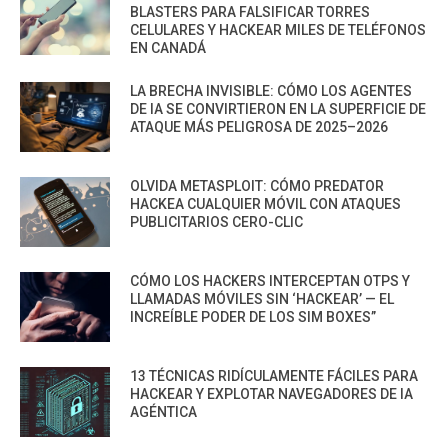
BLASTERS PARA FALSIFICAR TORRES
CELULARES Y HACKEAR MILES DE TELÉFONOS
EN CANADÁ
LA BRECHA INVISIBLE: CÓMO LOS AGENTES
DE IA SE CONVIRTIERON EN LA SUPERFICIE DE
ATAQUE MÁS PELIGROSA DE 2025–2026
OLVIDA METASPLOIT: CÓMO PREDATOR
HACKEA CUALQUIER MÓVIL CON ATAQUES
PUBLICITARIOS CERO-CLIC
CÓMO LOS HACKERS INTERCEPTAN OTPS Y
LLAMADAS MÓVILES SIN ‘HACKEAR’ — EL
INCREÍBLE PODER DE LOS SIM BOXES”
13 TÉCNICAS RIDÍCULAMENTE FÁCILES PARA
HACKEAR Y EXPLOTAR NAVEGADORES DE IA
AGÉNTICA