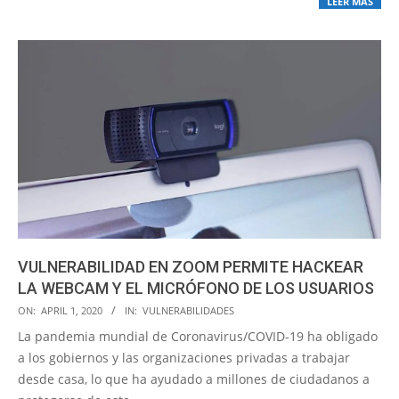
LEER MÁS
VULNERABILIDAD EN ZOOM PERMITE HACKEAR
LA WEBCAM Y EL MICRÓFONO DE LOS USUARIOS
2020-
ON:
APRIL 1, 2020
IN:
VULNERABILIDADES
04-
La pandemia mundial de Coronavirus/COVID-19 ha obligado
01
a los gobiernos y las organizaciones privadas a trabajar
desde casa, lo que ha ayudado a millones de ciudadanos a