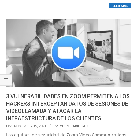
LEER MÁS
3 VULNERABILIDADES EN ZOOM PERMITEN A LOS
HACKERS INTERCEPTAR DATOS DE SESIONES DE
VIDEOLLAMADA Y ATACAR LA
INFRAESTRUCTURA DE LOS CLIENTES
2021-
ON:
NOVEMBER 15, 2021
IN:
VULNERABILIDADES
11-
Los equipos de seguridad de Zoom Video Communications