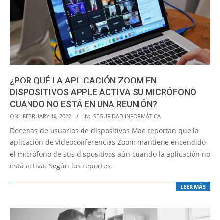
¿POR QUÉ LA APLICACIÓN ZOOM EN
DISPOSITIVOS APPLE ACTIVA SU MICRÓFONO
CUANDO NO ESTÁ EN UNA REUNIÓN?
2022-
ON:
FEBRUARY 10, 2022
IN:
SEGURIDAD INFORMÁTICA
02-
Decenas de usuarios de dispositivos Mac reportan que la
10
aplicación de videoconferencias Zoom mantiene encendido
el micrófono de sus dispositivos aún cuando la aplicación no
está activa. Según los reportes,
LEER MÁS