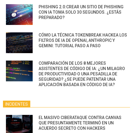
PHISHING 2.0:CREAR UN SITIO DE PHISHING
CON IA TOMA SOLO 30 SEGUNDOS. ¿ESTÁS
PREPARADO?
CÓMO LA TÉCNICA TOKENBREAK HACKEA LOS
FILTROS DE IA DE OPENAI, ANTHROPIC Y
GEMINI: TUTORIAL PASO A PASO
COMPARACIÓN DE LOS 8 MEJORES
ASISTENTES DE CÓDIGO DE IA: ¿UN MILAGRO
DE PRODUCTIVIDAD O UNA PESADILLA DE
SEGURIDAD? ¿SE PUEDE PATENTAR UNA
APLICACIÓN BASADA EN CÓDIGO DE IA?
INCIDENTES
EL MASIVO CIBERATAQUE CONTRA CANVAS
QUE PRESUNTAMENTE TERMINÓ EN UN
ACUERDO SECRETO CON HACKERS