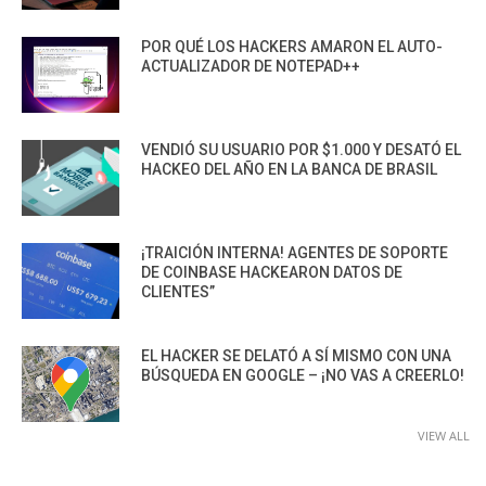
POR QUÉ LOS HACKERS AMARON EL AUTO-
ACTUALIZADOR DE NOTEPAD++
VENDIÓ SU USUARIO POR $1.000 Y DESATÓ EL
HACKEO DEL AÑO EN LA BANCA DE BRASIL
¡TRAICIÓN INTERNA! AGENTES DE SOPORTE
DE COINBASE HACKEARON DATOS DE
CLIENTES”
EL HACKER SE DELATÓ A SÍ MISMO CON UNA
BÚSQUEDA EN GOOGLE – ¡NO VAS A CREERLO!
VIEW ALL