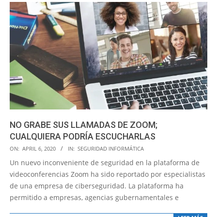
NO GRABE SUS LLAMADAS DE ZOOM;
CUALQUIERA PODRÍA ESCUCHARLAS
2020-
ON:
APRIL 6, 2020
IN:
SEGURIDAD INFORMÁTICA
04-
Un nuevo inconveniente de seguridad en la plataforma de
06
videoconferencias Zoom ha sido reportado por especialistas
de una empresa de ciberseguridad. La plataforma ha
permitido a empresas, agencias gubernamentales e