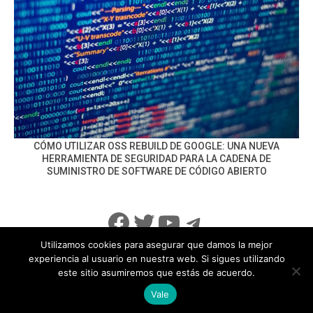
CÓMO UTILIZAR OSS REBUILD DE GOOGLE: UNA NUEVA
HERRAMIENTA DE SEGURIDAD PARA LA CADENA DE
SUMINISTRO DE SOFTWARE DE CÓDIGO ABIERTO
Facebook
Twitter
YouTube
Telegram
Utilizamos cookies para asegurar que damos la mejor
experiencia al usuario en nuestra web. Si sigues utilizando
este sitio asumiremos que estás de acuerdo.
info@noticiasseguridad.com
Política de Privacidad
Vale