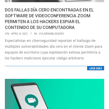
DOS FALLAS DÍA CERO ENCONTRADAS EN EL
SOFTWARE DE VIDEOCONFERENCIA ZOOM
PERMITEN A LOS HACKERS ESPIAR EL
CONTENIDO DE SU COMPUTADORA
2021-
ON:
APRIL 8, 2021
IN:
VULNERABILIDADES
04-
Especialistas en ciberseguridad reportan el hallazgo de
08
múltiples vulnerabilidades día cero en el cliente Zoom para
equipos de escritorio cuya explotación exitosa permitiría a
los hackers maliciosos ejecutar código arbitrario
LEER MÁS