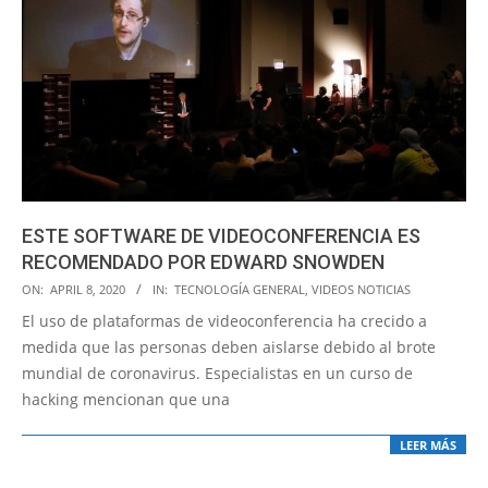
ESTE SOFTWARE DE VIDEOCONFERENCIA ES
RECOMENDADO POR EDWARD SNOWDEN
2020-
ON:
APRIL 8, 2020
IN:
TECNOLOGÍA GENERAL
,
VIDEOS NOTICIAS
04-
El uso de plataformas de videoconferencia ha crecido a
08
medida que las personas deben aislarse debido al brote
mundial de coronavirus. Especialistas en un curso de
hacking mencionan que una
LEER MÁS