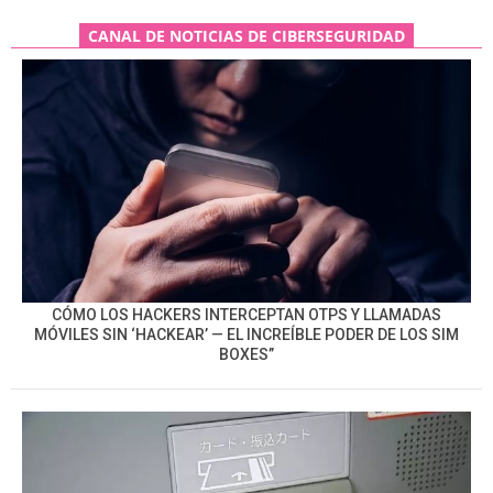
CANAL DE NOTICIAS DE CIBERSEGURIDAD
CÓMO LOS HACKERS INTERCEPTAN OTPS Y LLAMADAS
MÓVILES SIN ‘HACKEAR’ — EL INCREÍBLE PODER DE LOS SIM
BOXES”