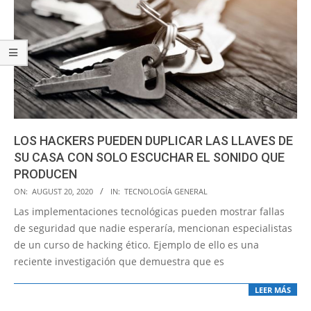
LOS HACKERS PUEDEN DUPLICAR LAS LLAVES DE
SU CASA CON SOLO ESCUCHAR EL SONIDO QUE
PRODUCEN
2020-
ON:
AUGUST 20, 2020
IN:
TECNOLOGÍA GENERAL
08-
Las implementaciones tecnológicas pueden mostrar fallas
20
de seguridad que nadie esperaría, mencionan especialistas
de un curso de hacking ético. Ejemplo de ello es una
reciente investigación que demuestra que es
LEER MÁS