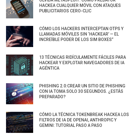
OLVIDA METASPLOIT: CÓMO PREDATOR
HACKEA CUALQUIER MÓVIL CON ATAQUES
PUBLICITARIOS CERO-CLIC
CÓMO LOS HACKERS INTERCEPTAN OTPS Y
LLAMADAS MÓVILES SIN ‘HACKEAR’ — EL
INCREÍBLE PODER DE LOS SIM BOXES”
13 TÉCNICAS RIDÍCULAMENTE FÁCILES PARA
HACKEAR Y EXPLOTAR NAVEGADORES DE IA
AGÉNTICA
PHISHING 2.0:CREAR UN SITIO DE PHISHING
CON IA TOMA SOLO 30 SEGUNDOS. ¿ESTÁS
PREPARADO?
CÓMO LA TÉCNICA TOKENBREAK HACKEA LOS
FILTROS DE IA DE OPENAI, ANTHROPIC Y
GEMINI: TUTORIAL PASO A PASO