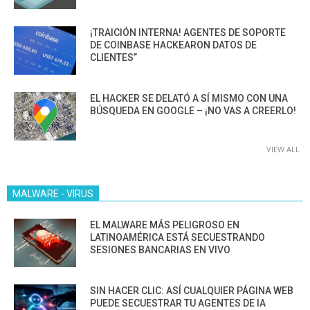
¡TRAICIÓN INTERNA! AGENTES DE SOPORTE
DE COINBASE HACKEARON DATOS DE
CLIENTES”
EL HACKER SE DELATÓ A SÍ MISMO CON UNA
BÚSQUEDA EN GOOGLE – ¡NO VAS A CREERLO!
VIEW ALL
MALWARE - VIRUS
EL MALWARE MÁS PELIGROSO EN
LATINOAMÉRICA ESTÁ SECUESTRANDO
SESIONES BANCARIAS EN VIVO
SIN HACER CLIC: ASÍ CUALQUIER PÁGINA WEB
PUEDE SECUESTRAR TU AGENTES DE IA