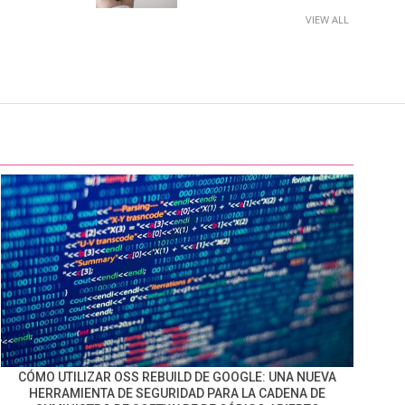
VIEW ALL
CÓMO UTILIZAR OSS REBUILD DE GOOGLE: UNA NUEVA
HERRAMIENTA DE SEGURIDAD PARA LA CADENA DE