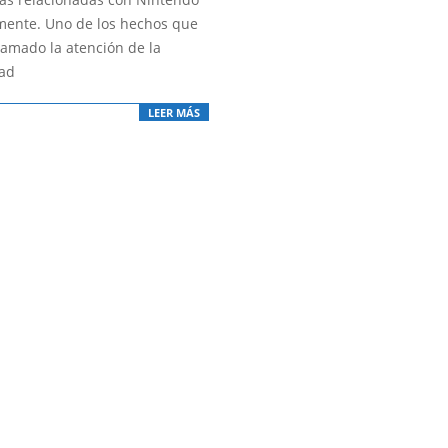
mente. Uno de los hechos que
lamado la atención de la
ad
LEER MÁS