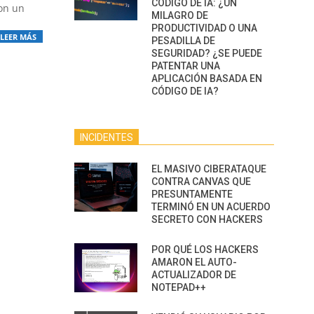
CÓDIGO DE IA: ¿UN
con un
MILAGRO DE
PRODUCTIVIDAD O UNA
LEER MÁS
PESADILLA DE
SEGURIDAD? ¿SE PUEDE
PATENTAR UNA
APLICACIÓN BASADA EN
CÓDIGO DE IA?
INCIDENTES
EL MASIVO CIBERATAQUE
CONTRA CANVAS QUE
PRESUNTAMENTE
TERMINÓ EN UN ACUERDO
SECRETO CON HACKERS
POR QUÉ LOS HACKERS
AMARON EL AUTO-
ACTUALIZADOR DE
NOTEPAD++