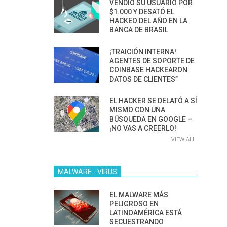
VENDIÓ SU USUARIO POR
$1.000 Y DESATÓ EL
HACKEO DEL AÑO EN LA
BANCA DE BRASIL
¡TRAICIÓN INTERNA!
AGENTES DE SOPORTE DE
COINBASE HACKEARON
DATOS DE CLIENTES”
EL HACKER SE DELATÓ A SÍ
MISMO CON UNA
BÚSQUEDA EN GOOGLE –
¡NO VAS A CREERLO!
VIEW ALL
MALWARE - VIRUS
EL MALWARE MÁS
PELIGROSO EN
LATINOAMÉRICA ESTÁ
SECUESTRANDO