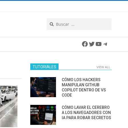
Search
Facebook
Twitter
YouTube
Telegra
TUTORIALES
VIEW ALL
CÓMO LOS HACKERS
MANIPULAN GITHUB
COPILOT DENTRO DE VS
CODE
CÓMO LAVAR EL CEREBRO
A LOS NAVEGADORES CON
IA PARA ROBAR SECRETOS