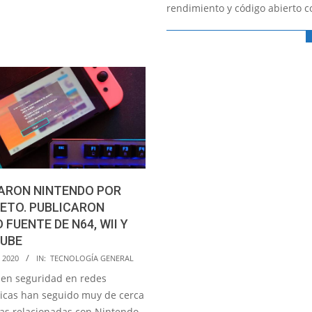
rendimiento y código abierto 
ARON NINTENDO POR
ETO. PUBLICARON
 FUENTE DE N64, WII Y
UBE
 2020
IN:
TECNOLOGÍA GENERAL
 en seguridad en redes
icas han seguido muy de cerca
cias relacionadas con Nintendo