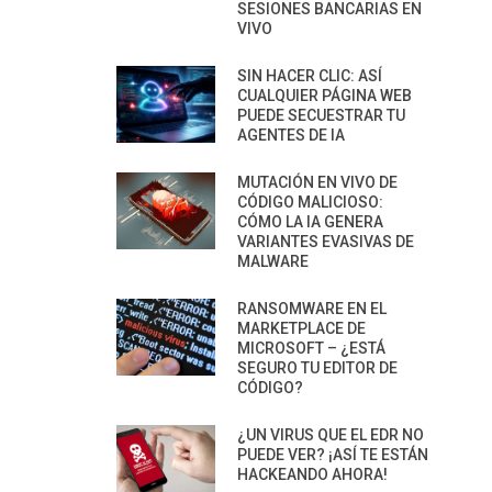
SESIONES BANCARIAS EN
VIVO
SIN HACER CLIC: ASÍ
CUALQUIER PÁGINA WEB
PUEDE SECUESTRAR TU
AGENTES DE IA
MUTACIÓN EN VIVO DE
CÓDIGO MALICIOSO:
CÓMO LA IA GENERA
VARIANTES EVASIVAS DE
MALWARE
RANSOMWARE EN EL
MARKETPLACE DE
MICROSOFT – ¿ESTÁ
SEGURO TU EDITOR DE
CÓDIGO?
¿UN VIRUS QUE EL EDR NO
PUEDE VER? ¡ASÍ TE ESTÁN
HACKEANDO AHORA!