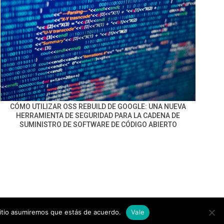
CÓMO UTILIZAR OSS REBUILD DE GOOGLE: UNA NUEVA
HERRAMIENTA DE SEGURIDAD PARA LA CADENA DE
SUMINISTRO DE SOFTWARE DE CÓDIGO ABIERTO
sitio asumiremos que estás de acuerdo.
Vale