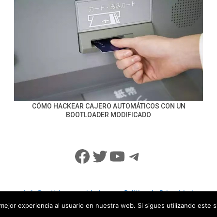
CÓMO HACKEAR CAJERO AUTOMÁTICOS CON UN
BOOTLOADER MODIFICADO
Facebook
Twitter
YouTube
Telegram
info@noticiasseguridad.com
Política de Privacidad
mejor experiencia al usuario en nuestra web. Si sigues utilizando este 