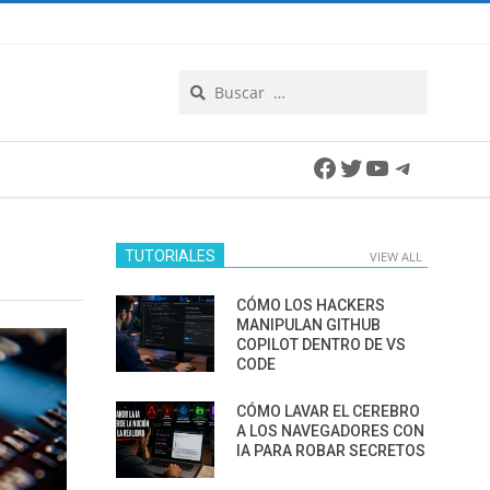
Search
Facebook
Twitter
YouTube
Telegra
TUTORIALES
VIEW ALL
CÓMO LOS HACKERS
MANIPULAN GITHUB
COPILOT DENTRO DE VS
CODE
CÓMO LAVAR EL CEREBRO
A LOS NAVEGADORES CON
IA PARA ROBAR SECRETOS