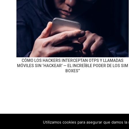
CÓMO LOS HACKERS INTERCEPTAN OTPS Y LLAMADAS
MÓVILES SIN ‘HACKEAR’ — EL INCREÍBLE PODER DE LOS SIM
BOXES”
Utilizamos cookies para asegurar que damos la 