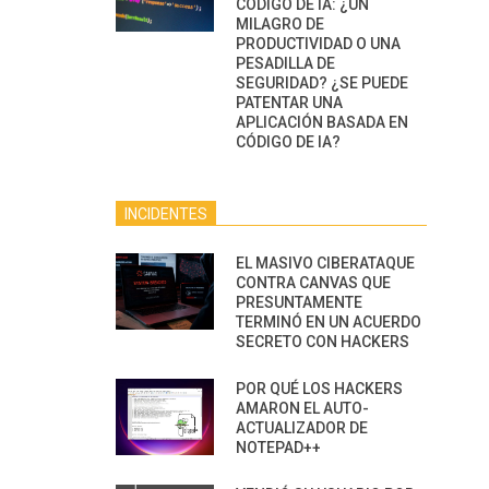
CÓDIGO DE IA: ¿UN
MILAGRO DE
PRODUCTIVIDAD O UNA
PESADILLA DE
SEGURIDAD? ¿SE PUEDE
PATENTAR UNA
APLICACIÓN BASADA EN
CÓDIGO DE IA?
INCIDENTES
EL MASIVO CIBERATAQUE
CONTRA CANVAS QUE
PRESUNTAMENTE
TERMINÓ EN UN ACUERDO
SECRETO CON HACKERS
POR QUÉ LOS HACKERS
AMARON EL AUTO-
ACTUALIZADOR DE
NOTEPAD++