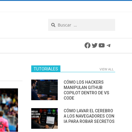
Search
Facebook
Twitter
YouTube
Telegra
TUTORIALES
VIEW ALL
CÓMO LOS HACKERS
MANIPULAN GITHUB
COPILOT DENTRO DE VS
CODE
CÓMO LAVAR EL CEREBRO
A LOS NAVEGADORES CON
IA PARA ROBAR SECRETOS