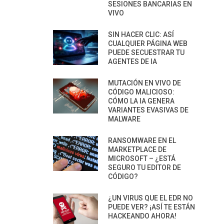
SESIONES BANCARIAS EN
VIVO
SIN HACER CLIC: ASÍ
CUALQUIER PÁGINA WEB
PUEDE SECUESTRAR TU
AGENTES DE IA
MUTACIÓN EN VIVO DE
CÓDIGO MALICIOSO:
CÓMO LA IA GENERA
VARIANTES EVASIVAS DE
MALWARE
RANSOMWARE EN EL
MARKETPLACE DE
MICROSOFT – ¿ESTÁ
SEGURO TU EDITOR DE
CÓDIGO?
¿UN VIRUS QUE EL EDR NO
PUEDE VER? ¡ASÍ TE ESTÁN
HACKEANDO AHORA!