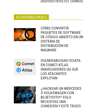
DISPOSITIVOS IOT CHINOS
VULNERABILIDADES
CÓMO CONVIRTIR
PAQUETES DE SOFTWARE
DE CÓDIGO ABIERTO EN UN
SISTEMA DE
DISTRIBUCIÓN DE
MALWARE
VULNERABILIDAD OCULTA
EN COMET/ATLAS
(NAVEGADORES IA) QUE
LOS ATACANTES
EXPLOTAN
¿HACKEAR UN MERCEDES
O VOLKSWAGEN CON
BLUETOOTH? SOLO
NECESITAS UNA
CONEXIÓN Y ESTE TRUCO