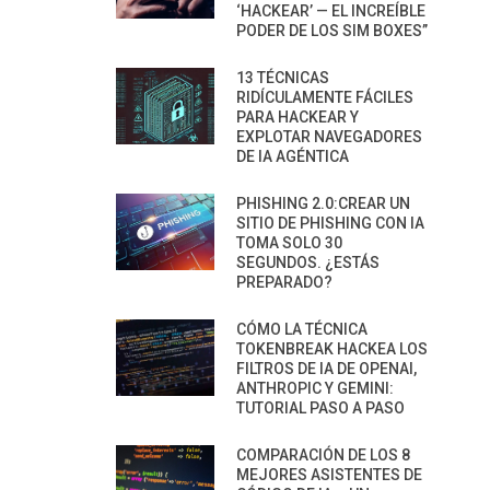
‘HACKEAR’ — EL INCREÍBLE
PODER DE LOS SIM BOXES”
13 TÉCNICAS
RIDÍCULAMENTE FÁCILES
PARA HACKEAR Y
EXPLOTAR NAVEGADORES
DE IA AGÉNTICA
PHISHING 2.0:CREAR UN
SITIO DE PHISHING CON IA
TOMA SOLO 30
SEGUNDOS. ¿ESTÁS
PREPARADO?
CÓMO LA TÉCNICA
TOKENBREAK HACKEA LOS
FILTROS DE IA DE OPENAI,
ANTHROPIC Y GEMINI:
TUTORIAL PASO A PASO
COMPARACIÓN DE LOS 8
MEJORES ASISTENTES DE