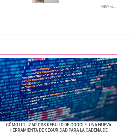
VIEW ALL
CÓMO UTILIZAR OSS REBUILD DE GOOGLE: UNA NUEVA
HERRAMIENTA DE SEGURIDAD PARA LA CADENA DE