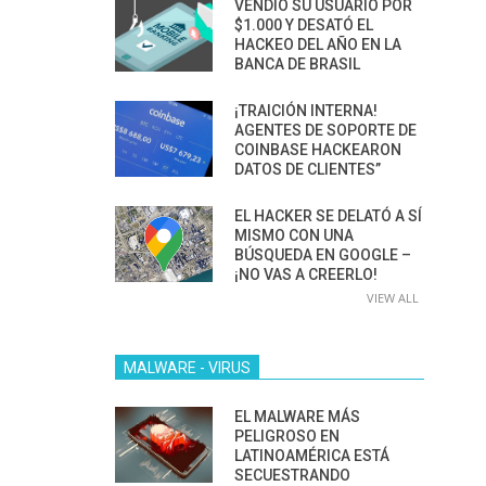
VENDIÓ SU USUARIO POR
$1.000 Y DESATÓ EL
HACKEO DEL AÑO EN LA
BANCA DE BRASIL
¡TRAICIÓN INTERNA!
AGENTES DE SOPORTE DE
COINBASE HACKEARON
DATOS DE CLIENTES”
EL HACKER SE DELATÓ A SÍ
MISMO CON UNA
BÚSQUEDA EN GOOGLE –
¡NO VAS A CREERLO!
VIEW ALL
MALWARE - VIRUS
EL MALWARE MÁS
PELIGROSO EN
LATINOAMÉRICA ESTÁ
SECUESTRANDO