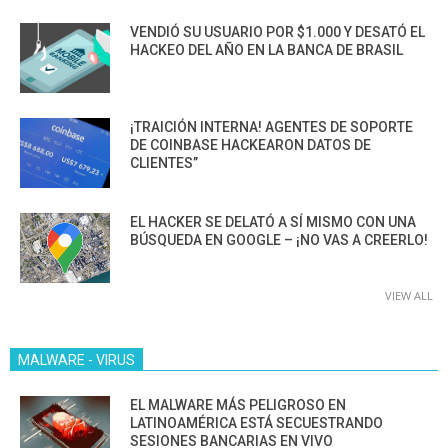
VENDIÓ SU USUARIO POR $1.000 Y DESATÓ EL
HACKEO DEL AÑO EN LA BANCA DE BRASIL
¡TRAICIÓN INTERNA! AGENTES DE SOPORTE
DE COINBASE HACKEARON DATOS DE
CLIENTES”
EL HACKER SE DELATÓ A SÍ MISMO CON UNA
BÚSQUEDA EN GOOGLE – ¡NO VAS A CREERLO!
VIEW ALL
MALWARE - VIRUS
EL MALWARE MÁS PELIGROSO EN
LATINOAMÉRICA ESTÁ SECUESTRANDO
SESIONES BANCARIAS EN VIVO