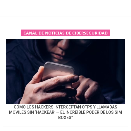
CANAL DE NOTICIAS DE CIBERSEGURIDAD
CÓMO LOS HACKERS INTERCEPTAN OTPS Y LLAMADAS
MÓVILES SIN ‘HACKEAR’ — EL INCREÍBLE PODER DE LOS SIM
BOXES”