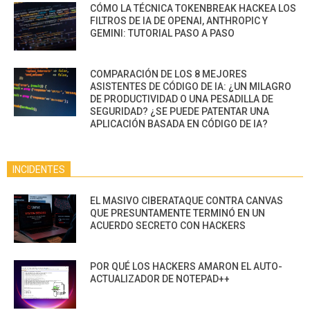
CÓMO LA TÉCNICA TOKENBREAK HACKEA LOS
FILTROS DE IA DE OPENAI, ANTHROPIC Y
GEMINI: TUTORIAL PASO A PASO
COMPARACIÓN DE LOS 8 MEJORES
ASISTENTES DE CÓDIGO DE IA: ¿UN MILAGRO
DE PRODUCTIVIDAD O UNA PESADILLA DE
SEGURIDAD? ¿SE PUEDE PATENTAR UNA
APLICACIÓN BASADA EN CÓDIGO DE IA?
INCIDENTES
EL MASIVO CIBERATAQUE CONTRA CANVAS
QUE PRESUNTAMENTE TERMINÓ EN UN
ACUERDO SECRETO CON HACKERS
POR QUÉ LOS HACKERS AMARON EL AUTO-
ACTUALIZADOR DE NOTEPAD++