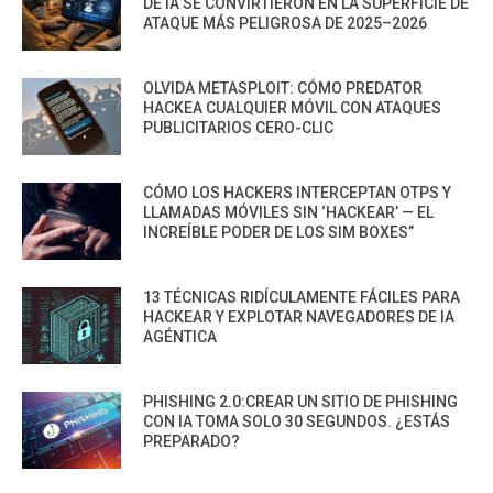
DE IA SE CONVIRTIERON EN LA SUPERFICIE DE
ATAQUE MÁS PELIGROSA DE 2025–2026
OLVIDA METASPLOIT: CÓMO PREDATOR
HACKEA CUALQUIER MÓVIL CON ATAQUES
PUBLICITARIOS CERO-CLIC
CÓMO LOS HACKERS INTERCEPTAN OTPS Y
LLAMADAS MÓVILES SIN ‘HACKEAR’ — EL
INCREÍBLE PODER DE LOS SIM BOXES”
13 TÉCNICAS RIDÍCULAMENTE FÁCILES PARA
HACKEAR Y EXPLOTAR NAVEGADORES DE IA
AGÉNTICA
PHISHING 2.0:CREAR UN SITIO DE PHISHING
CON IA TOMA SOLO 30 SEGUNDOS. ¿ESTÁS
PREPARADO?