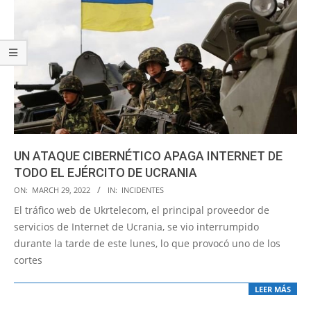
UN ATAQUE CIBERNÉTICO APAGA INTERNET DE
TODO EL EJÉRCITO DE UCRANIA
2022-
ON:
MARCH 29, 2022
IN:
INCIDENTES
03-
El tráfico web de Ukrtelecom, el principal proveedor de
29
servicios de Internet de Ucrania, se vio interrumpido
durante la tarde de este lunes, lo que provocó uno de los
cortes
LEER MÁS