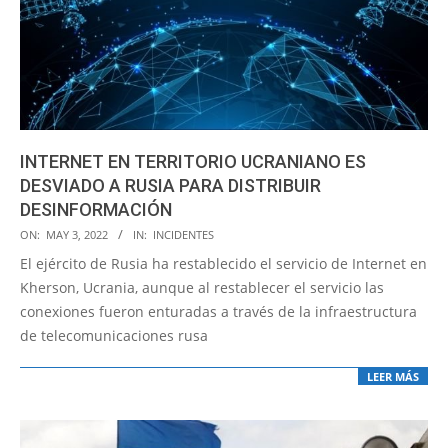
INTERNET EN TERRITORIO UCRANIANO ES
DESVIADO A RUSIA PARA DISTRIBUIR
DESINFORMACIÓN
2022-
ON:
MAY 3, 2022
IN:
INCIDENTES
05-
El ejército de Rusia ha restablecido el servicio de Internet en
03
Kherson, Ucrania, aunque al restablecer el servicio las
conexiones fueron enturadas a través de la infraestructura
de telecomunicaciones rusa
LEER MÁS