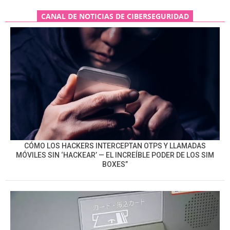
CANAL DE NOTICIAS DE CIBERSEGURIDAD
CÓMO LOS HACKERS INTERCEPTAN OTPS Y LLAMADAS
MÓVILES SIN ‘HACKEAR’ — EL INCREÍBLE PODER DE LOS SIM
BOXES”