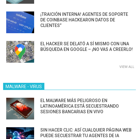
¡TRAICIÓN INTERNA! AGENTES DE SOPORTE
DE COINBASE HACKEARON DATOS DE
CLIENTES”
EL HACKER SE DELATÓ A SÍ MISMO CON UNA
BÚSQUEDA EN GOOGLE – ¡NO VAS A CREERLO!
VIEW ALL
MALWARE - VIRUS
EL MALWARE MÁS PELIGROSO EN
LATINOAMÉRICA ESTÁ SECUESTRANDO
SESIONES BANCARIAS EN VIVO
SIN HACER CLIC: ASÍ CUALQUIER PÁGINA WEB
PUEDE SECUESTRAR TU AGENTES DE IA