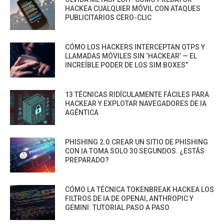
HACKEA CUALQUIER MÓVIL CON ATAQUES
PUBLICITARIOS CERO-CLIC
CÓMO LOS HACKERS INTERCEPTAN OTPS Y
LLAMADAS MÓVILES SIN ‘HACKEAR’ — EL
INCREÍBLE PODER DE LOS SIM BOXES”
13 TÉCNICAS RIDÍCULAMENTE FÁCILES PARA
HACKEAR Y EXPLOTAR NAVEGADORES DE IA
AGÉNTICA
PHISHING 2.0:CREAR UN SITIO DE PHISHING
CON IA TOMA SOLO 30 SEGUNDOS. ¿ESTÁS
PREPARADO?
CÓMO LA TÉCNICA TOKENBREAK HACKEA LOS
FILTROS DE IA DE OPENAI, ANTHROPIC Y
GEMINI: TUTORIAL PASO A PASO