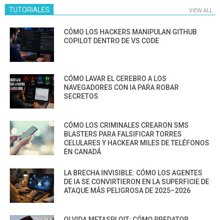
TUTORIALES
VIEW ALL
CÓMO LOS HACKERS MANIPULAN GITHUB
COPILOT DENTRO DE VS CODE
CÓMO LAVAR EL CEREBRO A LOS
NAVEGADORES CON IA PARA ROBAR
SECRETOS
CÓMO LOS CRIMINALES CREARON SMS
BLASTERS PARA FALSIFICAR TORRES
CELULARES Y HACKEAR MILES DE TELÉFONOS
EN CANADÁ
LA BRECHA INVISIBLE: CÓMO LOS AGENTES
DE IA SE CONVIRTIERON EN LA SUPERFICIE DE
ATAQUE MÁS PELIGROSA DE 2025–2026
OLVIDA METASPLOIT: CÓMO PREDATOR