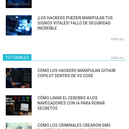
¡LOS HACKERS PUEDEN MANIPULAR TUS
SIGNOS VITALES! FALLO DE SEGURIDAD
INCREÍBLE
VIEW ALL
TUTORIALES
VIEW ALL
CÓMO LOS HACKERS MANIPULAN GITHUB
COPILOT DENTRO DE VS CODE
CÓMO LAVAR EL CEREBRO A LOS
NAVEGADORES CON IA PARA ROBAR
SECRETOS
CÓMO LOS CRIMINALES CREARON SMS