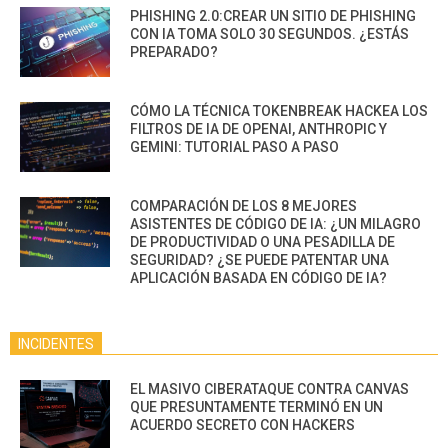
PHISHING 2.0:CREAR UN SITIO DE PHISHING
CON IA TOMA SOLO 30 SEGUNDOS. ¿ESTÁS
PREPARADO?
CÓMO LA TÉCNICA TOKENBREAK HACKEA LOS
FILTROS DE IA DE OPENAI, ANTHROPIC Y
GEMINI: TUTORIAL PASO A PASO
COMPARACIÓN DE LOS 8 MEJORES
ASISTENTES DE CÓDIGO DE IA: ¿UN MILAGRO
DE PRODUCTIVIDAD O UNA PESADILLA DE
SEGURIDAD? ¿SE PUEDE PATENTAR UNA
APLICACIÓN BASADA EN CÓDIGO DE IA?
INCIDENTES
EL MASIVO CIBERATAQUE CONTRA CANVAS
QUE PRESUNTAMENTE TERMINÓ EN UN
ACUERDO SECRETO CON HACKERS