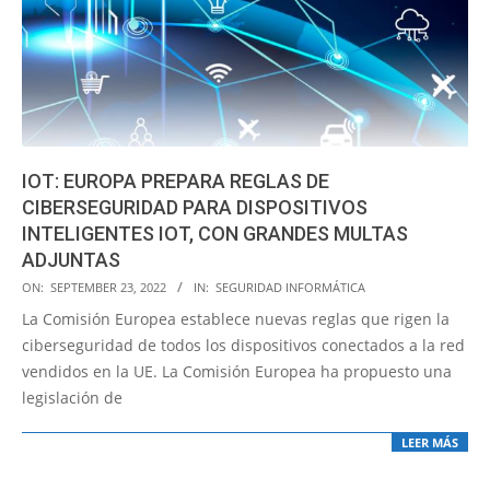
IOT: EUROPA PREPARA REGLAS DE
CIBERSEGURIDAD PARA DISPOSITIVOS
INTELIGENTES IOT, CON GRANDES MULTAS
ADJUNTAS
2022-
ON:
SEPTEMBER 23, 2022
IN:
SEGURIDAD INFORMÁTICA
09-
La Comisión Europea establece nuevas reglas que rigen la
23
ciberseguridad de todos los dispositivos conectados a la red
vendidos en la UE. La Comisión Europea ha propuesto una
legislación de
LEER MÁS