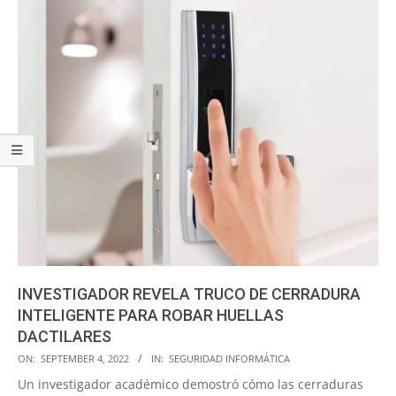
INVESTIGADOR REVELA TRUCO DE CERRADURA
INTELIGENTE PARA ROBAR HUELLAS
DACTILARES
2022-
ON:
SEPTEMBER 4, 2022
IN:
SEGURIDAD INFORMÁTICA
09-
Un investigador académico demostró cómo las cerraduras