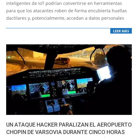
04
inteligentes de IoT podrían convertirse en herramientas
para que los atacantes roben de forma encubierta huellas
dactilares y, potencialmente, accedan a datos personales
LEER MÁS
UN ATAQUE HACKER PARALIZAN EL AEROPUERTO
CHOPIN DE VARSOVIA DURANTE CINCO HORAS