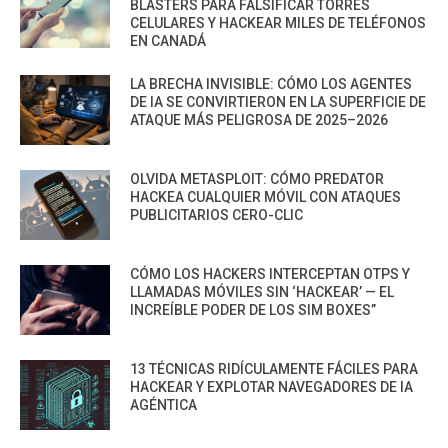
BLASTERS PARA FALSIFICAR TORRES
CELULARES Y HACKEAR MILES DE TELÉFONOS
EN CANADÁ
LA BRECHA INVISIBLE: CÓMO LOS AGENTES
DE IA SE CONVIRTIERON EN LA SUPERFICIE DE
ATAQUE MÁS PELIGROSA DE 2025–2026
OLVIDA METASPLOIT: CÓMO PREDATOR
HACKEA CUALQUIER MÓVIL CON ATAQUES
PUBLICITARIOS CERO-CLIC
CÓMO LOS HACKERS INTERCEPTAN OTPS Y
LLAMADAS MÓVILES SIN ‘HACKEAR’ — EL
INCREÍBLE PODER DE LOS SIM BOXES”
13 TÉCNICAS RIDÍCULAMENTE FÁCILES PARA
HACKEAR Y EXPLOTAR NAVEGADORES DE IA
AGÉNTICA