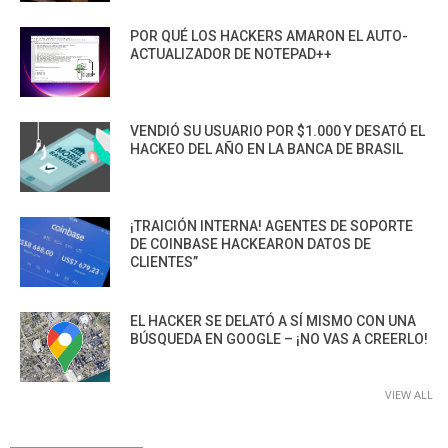
POR QUÉ LOS HACKERS AMARON EL AUTO-
ACTUALIZADOR DE NOTEPAD++
VENDIÓ SU USUARIO POR $1.000 Y DESATÓ EL
HACKEO DEL AÑO EN LA BANCA DE BRASIL
¡TRAICIÓN INTERNA! AGENTES DE SOPORTE
DE COINBASE HACKEARON DATOS DE
CLIENTES”
EL HACKER SE DELATÓ A SÍ MISMO CON UNA
BÚSQUEDA EN GOOGLE – ¡NO VAS A CREERLO!
VIEW ALL