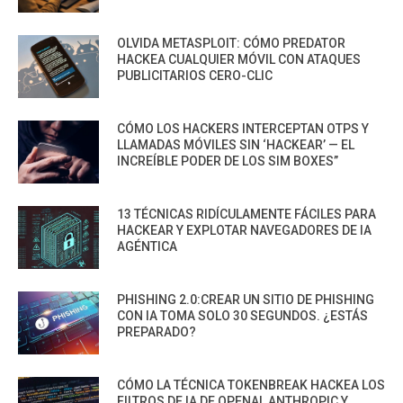
OLVIDA METASPLOIT: CÓMO PREDATOR
HACKEA CUALQUIER MÓVIL CON ATAQUES
PUBLICITARIOS CERO-CLIC
CÓMO LOS HACKERS INTERCEPTAN OTPS Y
LLAMADAS MÓVILES SIN ‘HACKEAR’ — EL
INCREÍBLE PODER DE LOS SIM BOXES”
13 TÉCNICAS RIDÍCULAMENTE FÁCILES PARA
HACKEAR Y EXPLOTAR NAVEGADORES DE IA
AGÉNTICA
PHISHING 2.0:CREAR UN SITIO DE PHISHING
CON IA TOMA SOLO 30 SEGUNDOS. ¿ESTÁS
PREPARADO?
CÓMO LA TÉCNICA TOKENBREAK HACKEA LOS
FILTROS DE IA DE OPENAI, ANTHROPIC Y