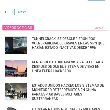
POSTS
1
2
Next
PAGINATION
VIDEOS NOTICIAS
VIEW ALL
TUNNELCRACK: SE DESCUBRIERON DOS
VULNERABILIDADES GRAVES EN LAS VPN QUE
HABÍAN ESTADO INACTIVAS DESDE 1996
KENIA SOLO OTORGARÁ VISAS A LA LLEGADA
DESPUÉS DE QUE EL SISTEMA DE VISAS EN
LÍNEA FUERA HACKEADO
ESTADOS UNIDOS HACKEO LOS SISTEMAS DE
MONITOREO DE TERREMOTOS EN CHINA
PARA ESPIAR BASES MILITARES
SUBTERRÁNEAS
HACKEAR RADIOS POLICIALES Y MILITARES