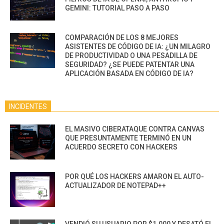
GEMINI: TUTORIAL PASO A PASO
COMPARACIÓN DE LOS 8 MEJORES
ASISTENTES DE CÓDIGO DE IA: ¿UN MILAGRO
DE PRODUCTIVIDAD O UNA PESADILLA DE
SEGURIDAD? ¿SE PUEDE PATENTAR UNA
APLICACIÓN BASADA EN CÓDIGO DE IA?
INCIDENTES
EL MASIVO CIBERATAQUE CONTRA CANVAS
QUE PRESUNTAMENTE TERMINÓ EN UN
ACUERDO SECRETO CON HACKERS
POR QUÉ LOS HACKERS AMARON EL AUTO-
ACTUALIZADOR DE NOTEPAD++
VENDIÓ SU USUARIO POR $1.000 Y DESATÓ EL