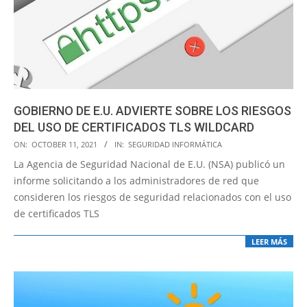
GOBIERNO DE E.U. ADVIERTE SOBRE LOS RIESGOS
DEL USO DE CERTIFICADOS TLS WILDCARD
2021-
ON:
OCTOBER 11, 2021
IN:
SEGURIDAD INFORMÁTICA
10-
La Agencia de Seguridad Nacional de E.U. (NSA) publicó un
11
informe solicitando a los administradores de red que
consideren los riesgos de seguridad relacionados con el uso
de certificados TLS
LEER MÁS