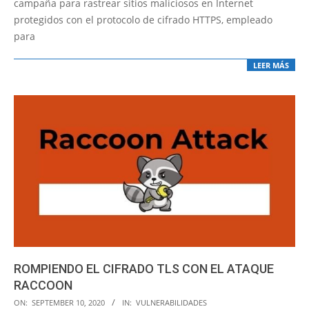
campaña para rastrear sitios maliciosos en Internet
protegidos con el protocolo de cifrado HTTPS, empleado
para
LEER MÁS
ROMPIENDO EL CIFRADO TLS CON EL ATAQUE
RACCOON
2020-
ON:
SEPTEMBER 10, 2020
IN:
VULNERABILIDADES