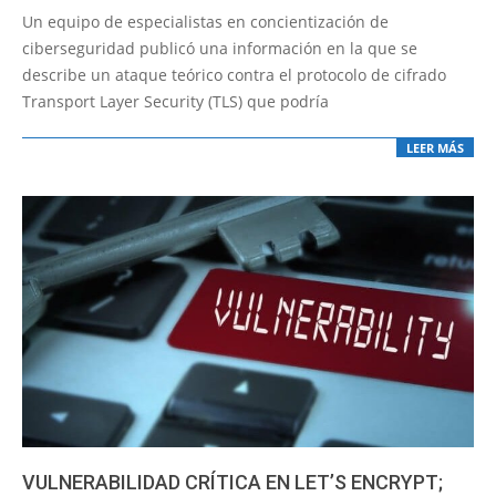
09-
Un equipo de especialistas en concientización de
10
ciberseguridad publicó una información en la que se
describe un ataque teórico contra el protocolo de cifrado
Transport Layer Security (TLS) que podría
LEER MÁS
VULNERABILIDAD CRÍTICA EN LET’S ENCRYPT;