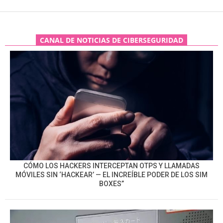
CANAL DE NOTICIAS DE CIBERSEGURIDAD
CÓMO LOS HACKERS INTERCEPTAN OTPS Y LLAMADAS
MÓVILES SIN ‘HACKEAR’ — EL INCREÍBLE PODER DE LOS SIM
BOXES”