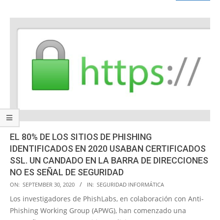
EL 80% DE LOS SITIOS DE PHISHING
IDENTIFICADOS EN 2020 USABAN CERTIFICADOS
SSL. UN CANDADO EN LA BARRA DE DIRECCIONES
NO ES SEÑAL DE SEGURIDAD
2020-
ON:
SEPTEMBER 30, 2020
IN:
SEGURIDAD INFORMÁTICA
09-
Los investigadores de PhishLabs, en colaboración con Anti-
30
Phishing Working Group (APWG), han comenzado una