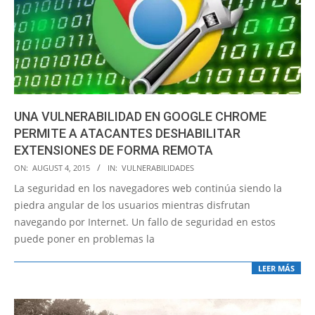
UNA VULNERABILIDAD EN GOOGLE CHROME
PERMITE A ATACANTES DESHABILITAR
EXTENSIONES DE FORMA REMOTA
2015-
ON:
AUGUST 4, 2015
IN:
VULNERABILIDADES
08-
La seguridad en los navegadores web continúa siendo la
04
piedra angular de los usuarios mientras disfrutan
navegando por Internet. Un fallo de seguridad en estos
puede poner en problemas la
LEER MÁS