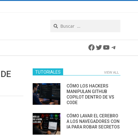
Search
Facebook
Twitter
YouTube
Telegra
 DE
TUTORIALES
VIEW ALL
CÓMO LOS HACKERS
MANIPULAN GITHUB
COPILOT DENTRO DE VS
CODE
CÓMO LAVAR EL CEREBRO
A LOS NAVEGADORES CON
IA PARA ROBAR SECRETOS