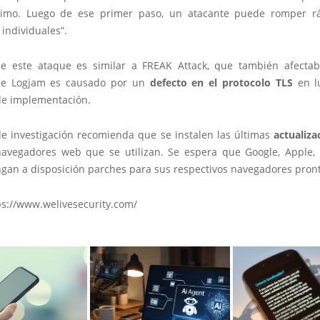
imo. Luego de ese primer paso, un atacante puede romper r
individuales”.
e este ataque es similar a FREAK Attack, que también afecta
ue Logjam es causado por un
defecto en el protocolo TLS
en l
e implementación.
de investigación recomienda que se instalen las últimas
actualiza
navegadores web que se utilizan. Se espera que Google, Apple, 
ngan a disposición parches para sus respectivos navegadores pron
ps://www.welivesecurity.com/