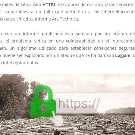
 miles de sitios web
HTTPS
, servidores de correo y otros servicios
r vulnerables a un fallo que permitiría a los ciberdelincuent
os datos cifrados, informa Ars Technica.
o con un informe publicado esta semana por un equipo de c
os, el problema radica en una vulnerabilidad en el intercambi
lman, un algoritmo utilizado para establecer conexiones segura
to puede ser explotado por un ataque que se ha llamado
Logjam
, 
o interceptar datos.