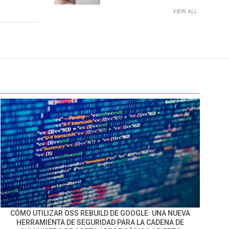
VIEW ALL
CÓMO UTILIZAR OSS REBUILD DE GOOGLE: UNA NUEVA
HERRAMIENTA DE SEGURIDAD PARA LA CADENA DE