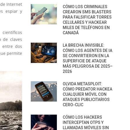
 de Internet
CÓMO LOS CRIMINALES
es espiar y
CREARON SMS BLASTERS
PARA FALSIFICAR TORRES
CELULARES Y HACKEAR
MILES DE TELÉFONOS EN
ientíficos
CANADÁ
o de claves
LA BRECHA INVISIBLE:
s entre dos
CÓMO LOS AGENTES DE IA
que permite
SE CONVIRTIERON EN LA
SUPERFICIE DE ATAQUE
MÁS PELIGROSA DE 2025–
2026
OLVIDA METASPLOIT:
CÓMO PREDATOR HACKEA
CUALQUIER MÓVIL CON
ATAQUES PUBLICITARIOS
CERO-CLIC
CÓMO LOS HACKERS
INTERCEPTAN OTPS Y
LLAMADAS MÓVILES SIN