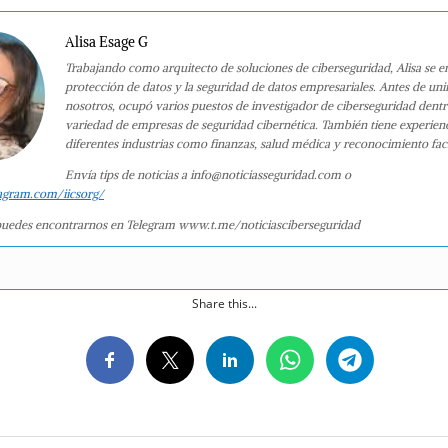
Alisa Esage G
Trabajando como arquitecto de soluciones de ciberseguridad, Alisa se e
protección de datos y la seguridad de datos empresariales. Antes de uni
nosotros, ocupó varios puestos de investigador de ciberseguridad dent
variedad de empresas de seguridad cibernética. También tiene experien
diferentes industrias como finanzas, salud médica y reconocimiento faci
Envía tips de noticias a info@noticiasseguridad.com o
agram.com/iicsorg/
uedes encontrarnos en Telegram www.t.me/noticiasciberseguridad
Share this...