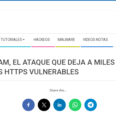
TUTORIALES
HACKEOS
MALWARE
VIDEOS NOTAS
M, EL ATAQUE QUE DEJA A MILES
OS HTTPS VULNERABLES
Share this...