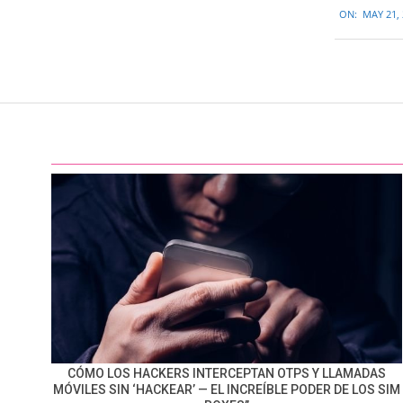
ON:
MAY 21,
05-
21
CÓMO LOS HACKERS INTERCEPTAN OTPS Y LLAMADAS
MÓVILES SIN ‘HACKEAR’ — EL INCREÍBLE PODER DE LOS SIM