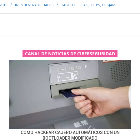
 2015
IN:
VULNERABILIDADES
TAGGED:
FREAK
,
HTTPS
,
LOGJAM
CANAL DE NOTICIAS DE CIBERSEGURIDAD
CÓMO HACKEAR CAJERO AUTOMÁTICOS CON UN
BOOTLOADER MODIFICADO