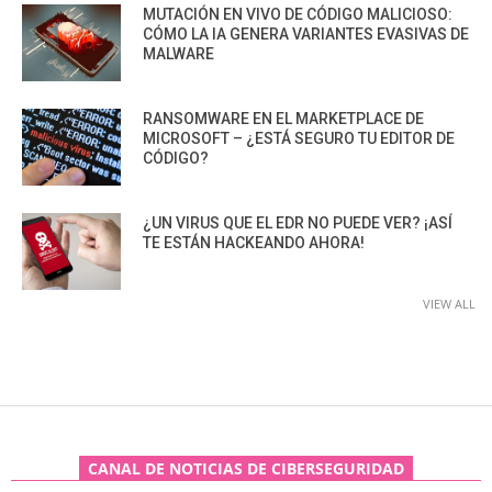
MUTACIÓN EN VIVO DE CÓDIGO MALICIOSO:
CÓMO LA IA GENERA VARIANTES EVASIVAS DE
MALWARE
RANSOMWARE EN EL MARKETPLACE DE
MICROSOFT – ¿ESTÁ SEGURO TU EDITOR DE
CÓDIGO?
¿UN VIRUS QUE EL EDR NO PUEDE VER? ¡ASÍ
TE ESTÁN HACKEANDO AHORA!
VIEW ALL
CANAL DE NOTICIAS DE CIBERSEGURIDAD