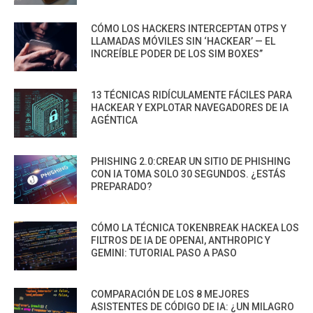
CÓMO LOS HACKERS INTERCEPTAN OTPS Y
LLAMADAS MÓVILES SIN ‘HACKEAR’ — EL
INCREÍBLE PODER DE LOS SIM BOXES”
13 TÉCNICAS RIDÍCULAMENTE FÁCILES PARA
HACKEAR Y EXPLOTAR NAVEGADORES DE IA
AGÉNTICA
PHISHING 2.0:CREAR UN SITIO DE PHISHING
CON IA TOMA SOLO 30 SEGUNDOS. ¿ESTÁS
PREPARADO?
CÓMO LA TÉCNICA TOKENBREAK HACKEA LOS
FILTROS DE IA DE OPENAI, ANTHROPIC Y
GEMINI: TUTORIAL PASO A PASO
COMPARACIÓN DE LOS 8 MEJORES
ASISTENTES DE CÓDIGO DE IA: ¿UN MILAGRO