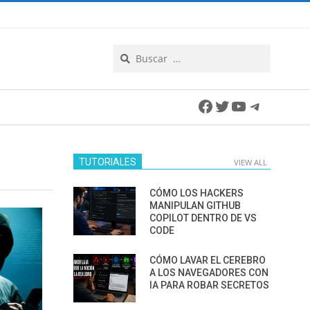
Search
Facebook
Twitter
YouTube
Telegra
TUTORIALES
VIEW ALL
CÓMO LOS HACKERS
MANIPULAN GITHUB
COPILOT DENTRO DE VS
CODE
CÓMO LAVAR EL CEREBRO
A LOS NAVEGADORES CON
IA PARA ROBAR SECRETOS