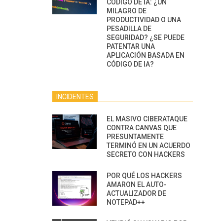
CÓDIGO DE IA: ¿UN
MILAGRO DE
PRODUCTIVIDAD O UNA
PESADILLA DE
SEGURIDAD? ¿SE PUEDE
PATENTAR UNA
APLICACIÓN BASADA EN
CÓDIGO DE IA?
INCIDENTES
EL MASIVO CIBERATAQUE
CONTRA CANVAS QUE
PRESUNTAMENTE
TERMINÓ EN UN ACUERDO
SECRETO CON HACKERS
POR QUÉ LOS HACKERS
AMARON EL AUTO-
ACTUALIZADOR DE
NOTEPAD++