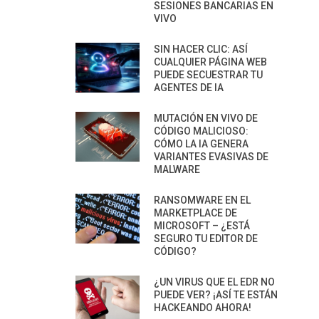
SESIONES BANCARIAS EN
VIVO
SIN HACER CLIC: ASÍ
CUALQUIER PÁGINA WEB
PUEDE SECUESTRAR TU
AGENTES DE IA
MUTACIÓN EN VIVO DE
CÓDIGO MALICIOSO:
CÓMO LA IA GENERA
VARIANTES EVASIVAS DE
MALWARE
RANSOMWARE EN EL
MARKETPLACE DE
MICROSOFT – ¿ESTÁ
SEGURO TU EDITOR DE
CÓDIGO?
¿UN VIRUS QUE EL EDR NO
PUEDE VER? ¡ASÍ TE ESTÁN
HACKEANDO AHORA!