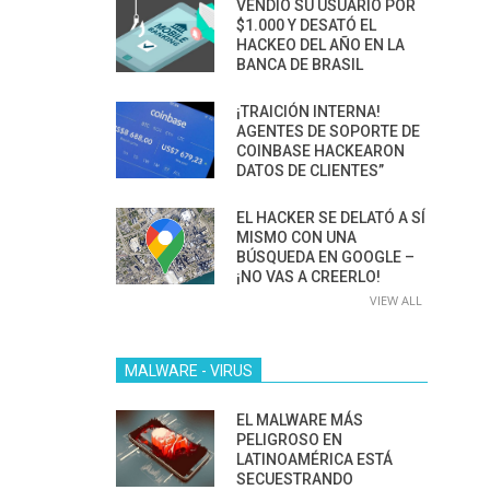
VENDIÓ SU USUARIO POR
$1.000 Y DESATÓ EL
HACKEO DEL AÑO EN LA
BANCA DE BRASIL
¡TRAICIÓN INTERNA!
AGENTES DE SOPORTE DE
COINBASE HACKEARON
DATOS DE CLIENTES”
EL HACKER SE DELATÓ A SÍ
MISMO CON UNA
BÚSQUEDA EN GOOGLE –
¡NO VAS A CREERLO!
VIEW ALL
MALWARE - VIRUS
EL MALWARE MÁS
PELIGROSO EN
LATINOAMÉRICA ESTÁ
SECUESTRANDO