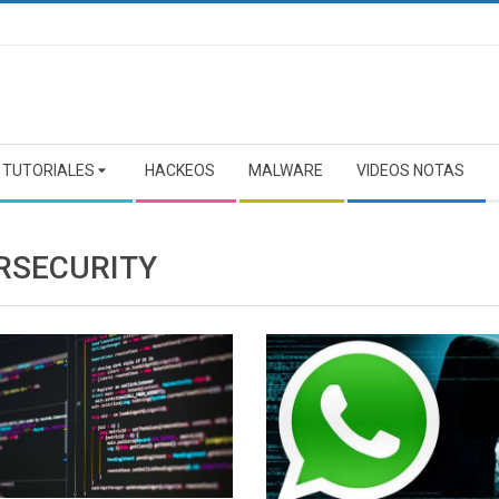
TUTORIALES
HACKEOS
MALWARE
VIDEOS NOTAS
RSECURITY