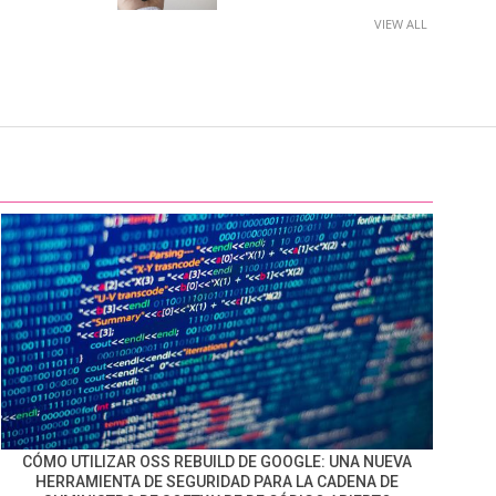
VIEW ALL
CÓMO UTILIZAR OSS REBUILD DE GOOGLE: UNA NUEVA
HERRAMIENTA DE SEGURIDAD PARA LA CADENA DE