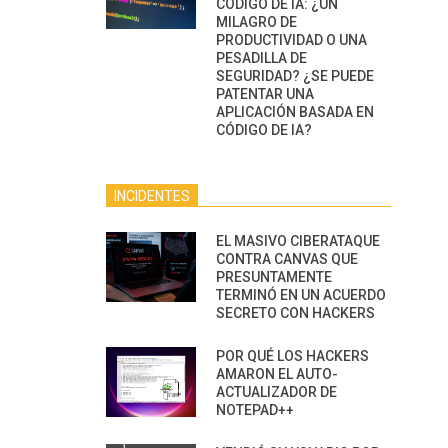
CÓDIGO DE IA: ¿UN
MILAGRO DE
PRODUCTIVIDAD O UNA
PESADILLA DE
SEGURIDAD? ¿SE PUEDE
PATENTAR UNA
APLICACIÓN BASADA EN
CÓDIGO DE IA?
INCIDENTES
EL MASIVO CIBERATAQUE
CONTRA CANVAS QUE
PRESUNTAMENTE
TERMINÓ EN UN ACUERDO
SECRETO CON HACKERS
POR QUÉ LOS HACKERS
AMARON EL AUTO-
ACTUALIZADOR DE
NOTEPAD++