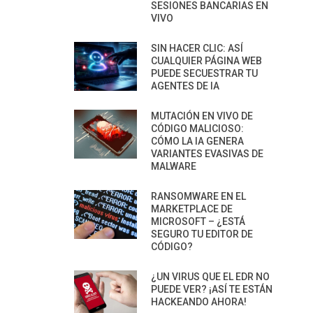
SESIONES BANCARIAS EN
VIVO
SIN HACER CLIC: ASÍ
CUALQUIER PÁGINA WEB
PUEDE SECUESTRAR TU
AGENTES DE IA
MUTACIÓN EN VIVO DE
CÓDIGO MALICIOSO:
CÓMO LA IA GENERA
VARIANTES EVASIVAS DE
MALWARE
RANSOMWARE EN EL
MARKETPLACE DE
MICROSOFT – ¿ESTÁ
SEGURO TU EDITOR DE
CÓDIGO?
¿UN VIRUS QUE EL EDR NO
PUEDE VER? ¡ASÍ TE ESTÁN
HACKEANDO AHORA!