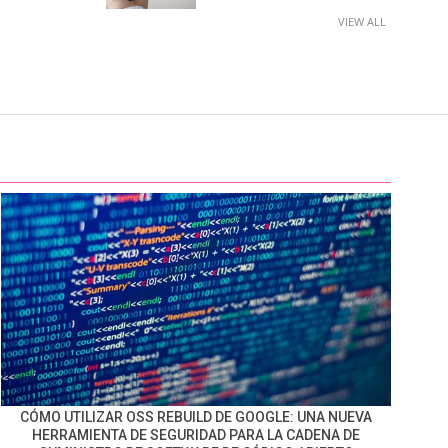
VIEW ALL
CÓMO UTILIZAR OSS REBUILD DE GOOGLE: UNA NUEVA
HERRAMIENTA DE SEGURIDAD PARA LA CADENA DE