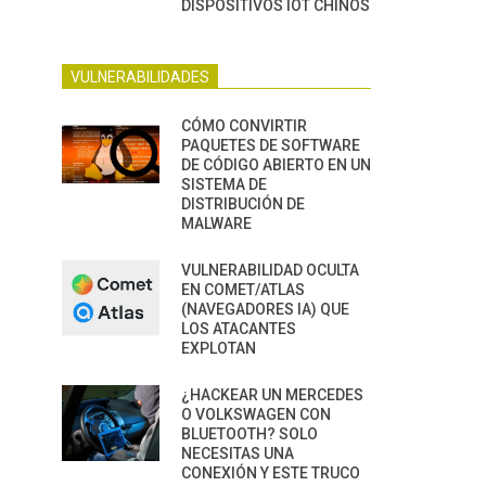
DISPOSITIVOS IOT CHINOS
VULNERABILIDADES
CÓMO CONVIRTIR
PAQUETES DE SOFTWARE
DE CÓDIGO ABIERTO EN UN
SISTEMA DE
DISTRIBUCIÓN DE
MALWARE
VULNERABILIDAD OCULTA
EN COMET/ATLAS
(NAVEGADORES IA) QUE
LOS ATACANTES
EXPLOTAN
¿HACKEAR UN MERCEDES
O VOLKSWAGEN CON
BLUETOOTH? SOLO
NECESITAS UNA
CONEXIÓN Y ESTE TRUCO