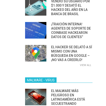
VENDIÓ SU USUARIO POR
$1.000 Y DESATÓ EL
HACKEO DEL AÑO EN LA
BANCA DE BRASIL
¡TRAICIÓN INTERNA!
AGENTES DE SOPORTE DE
COINBASE HACKEARON
DATOS DE CLIENTES”
EL HACKER SE DELATÓ A SÍ
MISMO CON UNA
BÚSQUEDA EN GOOGLE –
¡NO VAS A CREERLO!
VIEW ALL
MALWARE - VIRUS
EL MALWARE MÁS
PELIGROSO EN
LATINOAMÉRICA ESTÁ
SECUESTRANDO