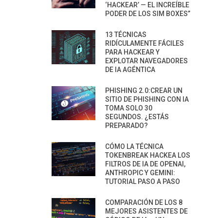
‘HACKEAR’ — EL INCREÍBLE
PODER DE LOS SIM BOXES”
13 TÉCNICAS
RIDÍCULAMENTE FÁCILES
PARA HACKEAR Y
EXPLOTAR NAVEGADORES
DE IA AGÉNTICA
PHISHING 2.0:CREAR UN
SITIO DE PHISHING CON IA
TOMA SOLO 30
SEGUNDOS. ¿ESTÁS
PREPARADO?
CÓMO LA TÉCNICA
TOKENBREAK HACKEA LOS
FILTROS DE IA DE OPENAI,
ANTHROPIC Y GEMINI:
TUTORIAL PASO A PASO
COMPARACIÓN DE LOS 8
MEJORES ASISTENTES DE