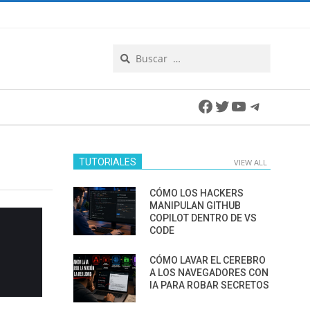
Search
Facebook
Twitter
YouTube
Telegra
TUTORIALES
VIEW ALL
CÓMO LOS HACKERS
MANIPULAN GITHUB
COPILOT DENTRO DE VS
CODE
CÓMO LAVAR EL CEREBRO
A LOS NAVEGADORES CON
IA PARA ROBAR SECRETOS