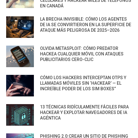
CELULARES Y HACKEAR MILES DE TELÉFONOS
EN CANADÁ
LA BRECHA INVISIBLE: CÓMO LOS AGENTES
DE IA SE CONVIRTIERON EN LA SUPERFICIE DE
ATAQUE MÁS PELIGROSA DE 2025–2026
OLVIDA METASPLOIT: CÓMO PREDATOR
HACKEA CUALQUIER MÓVIL CON ATAQUES
PUBLICITARIOS CERO-CLIC
CÓMO LOS HACKERS INTERCEPTAN OTPS Y
LLAMADAS MÓVILES SIN ‘HACKEAR’ — EL
INCREÍBLE PODER DE LOS SIM BOXES”
13 TÉCNICAS RIDÍCULAMENTE FÁCILES PARA
HACKEAR Y EXPLOTAR NAVEGADORES DE IA
AGÉNTICA
PHISHING 2.0:CREAR UN SITIO DE PHISHING