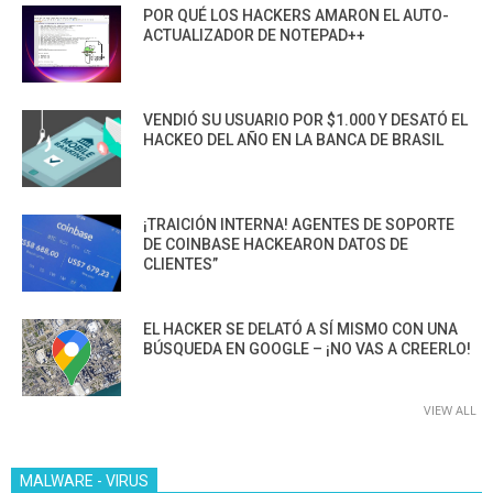
POR QUÉ LOS HACKERS AMARON EL AUTO-
ACTUALIZADOR DE NOTEPAD++
VENDIÓ SU USUARIO POR $1.000 Y DESATÓ EL
HACKEO DEL AÑO EN LA BANCA DE BRASIL
¡TRAICIÓN INTERNA! AGENTES DE SOPORTE
DE COINBASE HACKEARON DATOS DE
CLIENTES”
EL HACKER SE DELATÓ A SÍ MISMO CON UNA
BÚSQUEDA EN GOOGLE – ¡NO VAS A CREERLO!
VIEW ALL
MALWARE - VIRUS