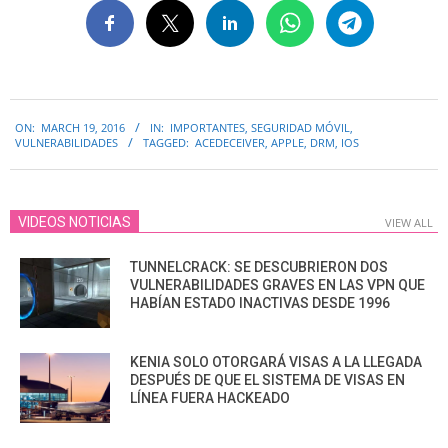
2016-
ON:
MARCH 19, 2016
IN:
IMPORTANTES
,
SEGURIDAD MÓVIL
,
03-
VULNERABILIDADES
TAGGED:
ACEDECEIVER
,
APPLE
,
DRM
,
IOS
19
VIDEOS NOTICIAS
VIEW ALL
TUNNELCRACK: SE DESCUBRIERON DOS
VULNERABILIDADES GRAVES EN LAS VPN QUE
HABÍAN ESTADO INACTIVAS DESDE 1996
KENIA SOLO OTORGARÁ VISAS A LA LLEGADA
DESPUÉS DE QUE EL SISTEMA DE VISAS EN
LÍNEA FUERA HACKEADO