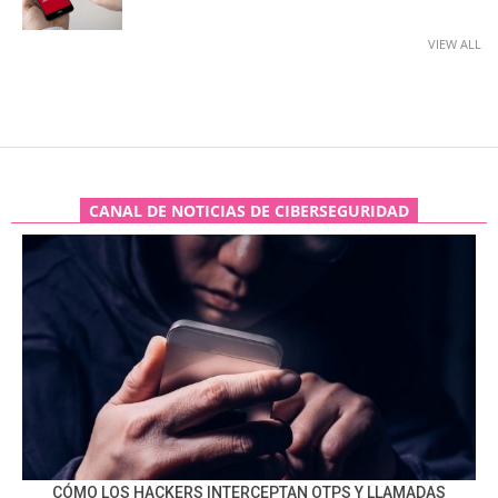
VIEW ALL
CANAL DE NOTICIAS DE CIBERSEGURIDAD
CÓMO LOS HACKERS INTERCEPTAN OTPS Y LLAMADAS