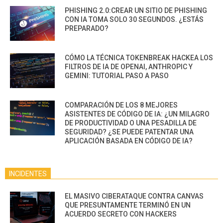
PHISHING 2.0:CREAR UN SITIO DE PHISHING
CON IA TOMA SOLO 30 SEGUNDOS. ¿ESTÁS
PREPARADO?
CÓMO LA TÉCNICA TOKENBREAK HACKEA LOS
FILTROS DE IA DE OPENAI, ANTHROPIC Y
GEMINI: TUTORIAL PASO A PASO
COMPARACIÓN DE LOS 8 MEJORES
ASISTENTES DE CÓDIGO DE IA: ¿UN MILAGRO
DE PRODUCTIVIDAD O UNA PESADILLA DE
SEGURIDAD? ¿SE PUEDE PATENTAR UNA
APLICACIÓN BASADA EN CÓDIGO DE IA?
INCIDENTES
EL MASIVO CIBERATAQUE CONTRA CANVAS
QUE PRESUNTAMENTE TERMINÓ EN UN
ACUERDO SECRETO CON HACKERS