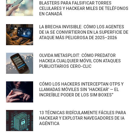
BLASTERS PARA FALSIFICAR TORRES
CELULARES Y HACKEAR MILES DE TELÉFONOS
EN CANADÁ
LA BRECHA INVISIBLE: CÓMO LOS AGENTES
DE IA SE CONVIRTIERON EN LA SUPERFICIE DE
ATAQUE MÁS PELIGROSA DE 2025–2026
OLVIDA METASPLOIT: CÓMO PREDATOR
HACKEA CUALQUIER MÓVIL CON ATAQUES
PUBLICITARIOS CERO-CLIC
CÓMO LOS HACKERS INTERCEPTAN OTPS Y
LLAMADAS MÓVILES SIN ‘HACKEAR’ — EL
INCREÍBLE PODER DE LOS SIM BOXES”
13 TÉCNICAS RIDÍCULAMENTE FÁCILES PARA
HACKEAR Y EXPLOTAR NAVEGADORES DE IA
AGÉNTICA