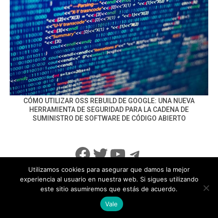
CÓMO UTILIZAR OSS REBUILD DE GOOGLE: UNA NUEVA
HERRAMIENTA DE SEGURIDAD PARA LA CADENA DE
SUMINISTRO DE SOFTWARE DE CÓDIGO ABIERTO
Facebook
Twitter
YouTube
Telegram
Utilizamos cookies para asegurar que damos la mejor
experiencia al usuario en nuestra web. Si sigues utilizando
este sitio asumiremos que estás de acuerdo.
info@noticiasseguridad.com
Política de Privacidad
Vale