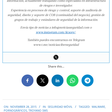
información, actualmente trabajando como especialista en infraestructura
de riesgos e investigador.
Experiencia en procesos de riesgo y control, soporte de auditoría de
seguridad, diseño y soporte de COB (continuidad del negocio), gestión de
grupos de trabajo y estándares de seguridad de la información.
Envía tips de noticias a info@noticiasseguridad.com o
www.instagram.com/iicsorg/
.
También puedes encontrarnos en Telegram
www.t.me/noticiasciberseguridad
Share this...
2015-
ON:
NOVEMBER 28, 2015
IN:
SEGURIDAD MÓVIL
TAGGED:
MALWARE
,
11-
PORNOGRÁFICOS
,
TROYANO SMS