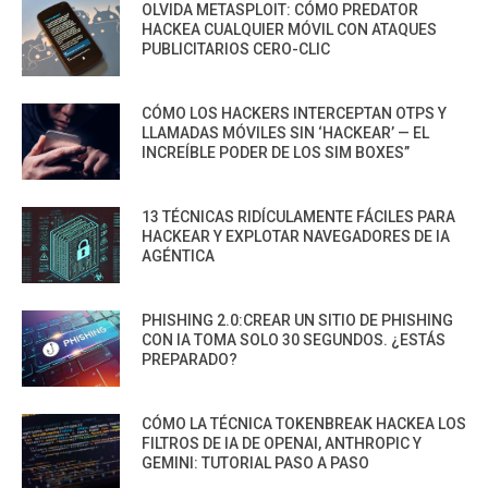
OLVIDA METASPLOIT: CÓMO PREDATOR
HACKEA CUALQUIER MÓVIL CON ATAQUES
PUBLICITARIOS CERO-CLIC
CÓMO LOS HACKERS INTERCEPTAN OTPS Y
LLAMADAS MÓVILES SIN ‘HACKEAR’ — EL
INCREÍBLE PODER DE LOS SIM BOXES”
13 TÉCNICAS RIDÍCULAMENTE FÁCILES PARA
HACKEAR Y EXPLOTAR NAVEGADORES DE IA
AGÉNTICA
PHISHING 2.0:CREAR UN SITIO DE PHISHING
CON IA TOMA SOLO 30 SEGUNDOS. ¿ESTÁS
PREPARADO?
CÓMO LA TÉCNICA TOKENBREAK HACKEA LOS
FILTROS DE IA DE OPENAI, ANTHROPIC Y
GEMINI: TUTORIAL PASO A PASO