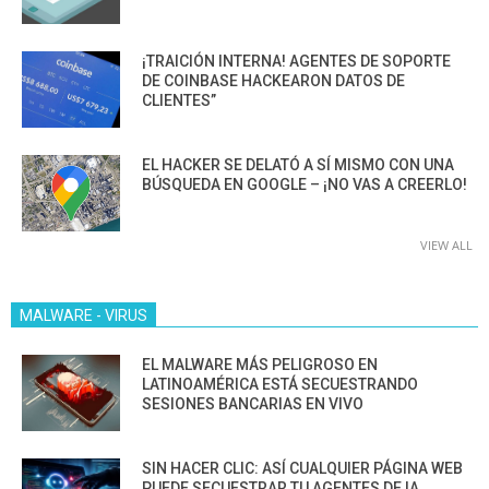
¡TRAICIÓN INTERNA! AGENTES DE SOPORTE
DE COINBASE HACKEARON DATOS DE
CLIENTES”
EL HACKER SE DELATÓ A SÍ MISMO CON UNA
BÚSQUEDA EN GOOGLE – ¡NO VAS A CREERLO!
VIEW ALL
MALWARE - VIRUS
EL MALWARE MÁS PELIGROSO EN
LATINOAMÉRICA ESTÁ SECUESTRANDO
SESIONES BANCARIAS EN VIVO
SIN HACER CLIC: ASÍ CUALQUIER PÁGINA WEB
PUEDE SECUESTRAR TU AGENTES DE IA