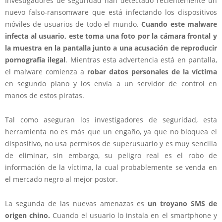
Investigadores de seguridad han detectado recientemente un
nuevo falso-ransomware que está infectando los dispositivos
móviles de usuarios de todo el mundo.
Cuando este malware
infecta al usuario, este toma una foto por la cámara frontal y
la muestra en la pantalla junto a una acusación de reproducir
pornografía ilegal
. Mientras esta advertencia está en pantalla,
el malware comienza a
robar datos personales de la víctima
en segundo plano y los envía a un servidor de control en
manos de estos piratas.
Tal como aseguran los investigadores de seguridad, esta
herramienta no es más que un engaño, ya que no bloquea el
dispositivo, no usa permisos de superusuario y es muy sencilla
de eliminar, sin embargo, su peligro real es el robo de
información de la víctima, la cual probablemente se venda en
el mercado negro al mejor postor.
La segunda de las nuevas amenazas es
un troyano SMS de
origen chino.
Cuando el usuario lo instala en el smartphone y