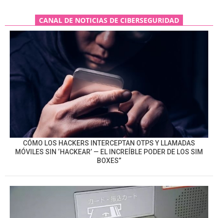
CANAL DE NOTICIAS DE CIBERSEGURIDAD
CÓMO LOS HACKERS INTERCEPTAN OTPS Y LLAMADAS
MÓVILES SIN ‘HACKEAR’ — EL INCREÍBLE PODER DE LOS SIM
BOXES”