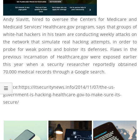
Andy Slavitt, hired to oversee the Centers for Medicare and
Medicaid Services’ Healthcare.gov program, says that groups of
white-hat hackers in his team are conducting weekly attacks on
the network that simulate real hacking attempts, in order to
probe for weak points and bolster its defenses. Flaws in the
previous incarnation of Healthcare.gov were exposed earlier
this year when a security researcher reportedly obtained
70,000 medical records through a Google search.
Source:https://itsecuritynews.info/2014/11/07/the-us-
government-is-hacking-healthcare-gov-to-make-sure-its-
secure/