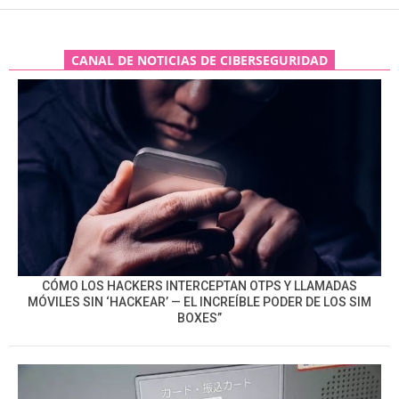
CANAL DE NOTICIAS DE CIBERSEGURIDAD
CÓMO LOS HACKERS INTERCEPTAN OTPS Y LLAMADAS
MÓVILES SIN ‘HACKEAR’ — EL INCREÍBLE PODER DE LOS SIM
BOXES”