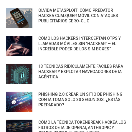
OLVIDA METASPLOIT: CÓMO PREDATOR
HACKEA CUALQUIER MÓVIL CON ATAQUES
PUBLICITARIOS CERO-CLIC
CÓMO LOS HACKERS INTERCEPTAN OTPS Y
LLAMADAS MÓVILES SIN ‘HACKEAR’ — EL
INCREÍBLE PODER DE LOS SIM BOXES”
13 TÉCNICAS RIDÍCULAMENTE FÁCILES PARA
HACKEAR Y EXPLOTAR NAVEGADORES DE IA
AGÉNTICA
PHISHING 2.0:CREAR UN SITIO DE PHISHING
CON IA TOMA SOLO 30 SEGUNDOS. ¿ESTÁS
PREPARADO?
CÓMO LA TÉCNICA TOKENBREAK HACKEA LOS
FILTROS DE IA DE OPENAI, ANTHROPIC Y