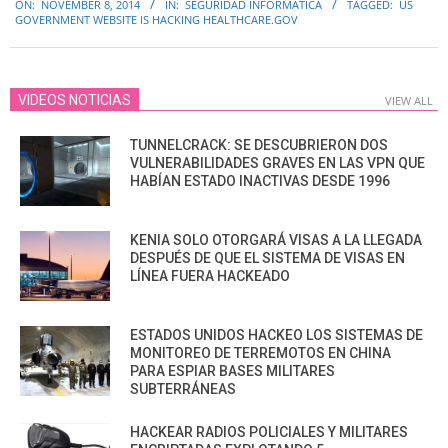
ON:
NOVEMBER 8, 2014
IN:
SEGURIDAD INFORMÁTICA
TAGGED:
US
11-
GOVERNMENT WEBSITE IS HACKING HEALTHCARE.GOV
08
VIDEOS NOTICIAS
VIEW ALL
TUNNELCRACK: SE DESCUBRIERON DOS
VULNERABILIDADES GRAVES EN LAS VPN QUE
HABÍAN ESTADO INACTIVAS DESDE 1996
KENIA SOLO OTORGARÁ VISAS A LA LLEGADA
DESPUÉS DE QUE EL SISTEMA DE VISAS EN
LÍNEA FUERA HACKEADO
ESTADOS UNIDOS HACKEO LOS SISTEMAS DE
MONITOREO DE TERREMOTOS EN CHINA
PARA ESPIAR BASES MILITARES
SUBTERRÁNEAS
HACKEAR RADIOS POLICIALES Y MILITARES