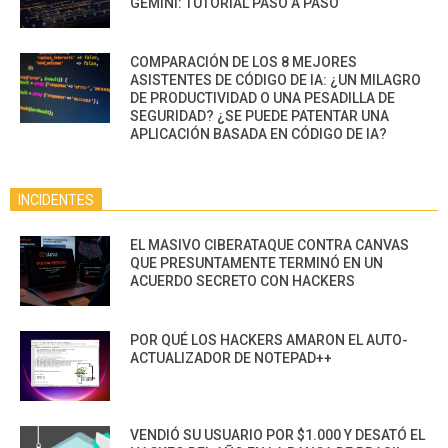
GEMINI: TUTORIAL PASO A PASO
COMPARACIÓN DE LOS 8 MEJORES
ASISTENTES DE CÓDIGO DE IA: ¿UN MILAGRO
DE PRODUCTIVIDAD O UNA PESADILLA DE
SEGURIDAD? ¿SE PUEDE PATENTAR UNA
APLICACIÓN BASADA EN CÓDIGO DE IA?
INCIDENTES
EL MASIVO CIBERATAQUE CONTRA CANVAS
QUE PRESUNTAMENTE TERMINÓ EN UN
ACUERDO SECRETO CON HACKERS
POR QUÉ LOS HACKERS AMARON EL AUTO-
ACTUALIZADOR DE NOTEPAD++
VENDIÓ SU USUARIO POR $1.000 Y DESATÓ EL