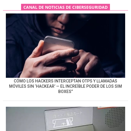
CANAL DE NOTICIAS DE CIBERSEGURIDAD
CÓMO LOS HACKERS INTERCEPTAN OTPS Y LLAMADAS
MÓVILES SIN ‘HACKEAR’ — EL INCREÍBLE PODER DE LOS SIM
BOXES”