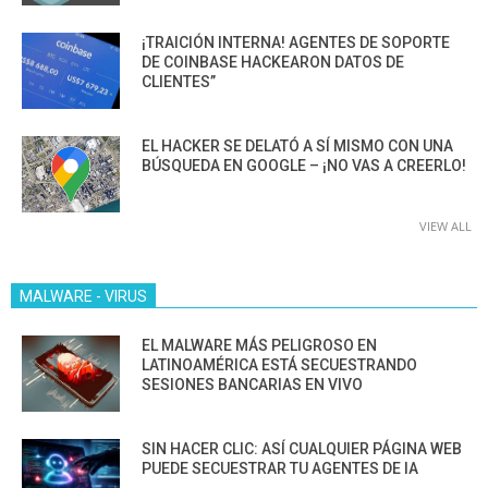
¡TRAICIÓN INTERNA! AGENTES DE SOPORTE
DE COINBASE HACKEARON DATOS DE
CLIENTES”
EL HACKER SE DELATÓ A SÍ MISMO CON UNA
BÚSQUEDA EN GOOGLE – ¡NO VAS A CREERLO!
VIEW ALL
MALWARE - VIRUS
EL MALWARE MÁS PELIGROSO EN
LATINOAMÉRICA ESTÁ SECUESTRANDO
SESIONES BANCARIAS EN VIVO
SIN HACER CLIC: ASÍ CUALQUIER PÁGINA WEB
PUEDE SECUESTRAR TU AGENTES DE IA