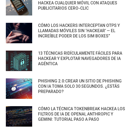
HACKEA CUALQUIER MÓVIL CON ATAQUES
PUBLICITARIOS CERO-CLIC
CÓMO LOS HACKERS INTERCEPTAN OTPS Y
LLAMADAS MÓVILES SIN ‘HACKEAR’ — EL
INCREÍBLE PODER DE LOS SIM BOXES”
13 TÉCNICAS RIDÍCULAMENTE FÁCILES PARA
HACKEAR Y EXPLOTAR NAVEGADORES DE IA
AGÉNTICA
PHISHING 2.0:CREAR UN SITIO DE PHISHING
CON IA TOMA SOLO 30 SEGUNDOS. ¿ESTÁS
PREPARADO?
CÓMO LA TÉCNICA TOKENBREAK HACKEA LOS
FILTROS DE IA DE OPENAI, ANTHROPIC Y
GEMINI: TUTORIAL PASO A PASO