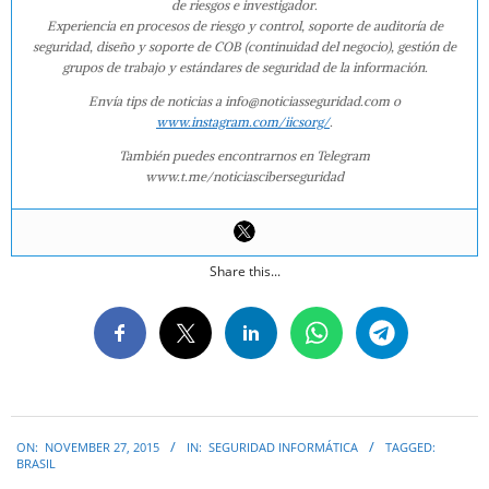
de riesgos e investigador.
Experiencia en procesos de riesgo y control, soporte de auditoría de
seguridad, diseño y soporte de COB (continuidad del negocio), gestión de
grupos de trabajo y estándares de seguridad de la información.
Envía tips de noticias a info@noticiasseguridad.com o
www.instagram.com/iicsorg/
.
También puedes encontrarnos en Telegram
www.t.me/noticiasciberseguridad
Share this...
2015-
ON:
NOVEMBER 27, 2015
IN:
SEGURIDAD INFORMÁTICA
TAGGED:
11-
BRASIL
27