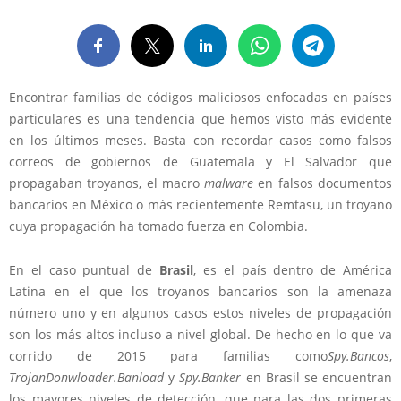
Encontrar familias de códigos maliciosos enfocadas en países
particulares es una tendencia que hemos visto más evidente
en los últimos meses. Basta con recordar casos como falsos
correos de gobiernos de Guatemala y El Salvador que
propagaban troyanos, el macro
malware
en falsos documentos
bancarios en México o más recientemente Remtasu, un troyano
cuya propagación ha tomado fuerza en Colombia.
En el caso puntual de
Brasil
, es el país dentro de América
Latina en el que los troyanos bancarios son la amenaza
número uno y en algunos casos estos niveles de propagación
son los más altos incluso a nivel global. De hecho en lo que va
corrido de 2015 para familias como
Spy.Bancos
,
TrojanDonwloader.Banload
y
Spy.Banker
en Brasil se encuentran
los mayores niveles de detección, que para las dos primeras