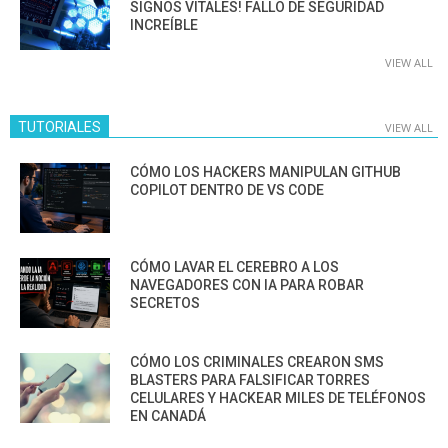
SIGNOS VITALES! FALLO DE SEGURIDAD
INCREÍBLE
VIEW ALL
TUTORIALES
VIEW ALL
CÓMO LOS HACKERS MANIPULAN GITHUB
COPILOT DENTRO DE VS CODE
CÓMO LAVAR EL CEREBRO A LOS
NAVEGADORES CON IA PARA ROBAR
SECRETOS
CÓMO LOS CRIMINALES CREARON SMS
BLASTERS PARA FALSIFICAR TORRES
CELULARES Y HACKEAR MILES DE TELÉFONOS
EN CANADÁ