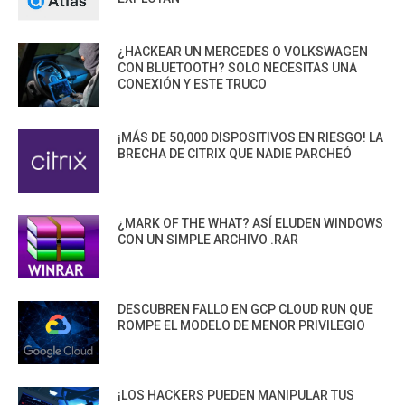
¿HACKEAR UN MERCEDES O VOLKSWAGEN
CON BLUETOOTH? SOLO NECESITAS UNA
CONEXIÓN Y ESTE TRUCO
¡MÁS DE 50,000 DISPOSITIVOS EN RIESGO! LA
BRECHA DE CITRIX QUE NADIE PARCHEÓ
¿MARK OF THE WHAT? ASÍ ELUDEN WINDOWS
CON UN SIMPLE ARCHIVO .RAR
DESCUBREN FALLO EN GCP CLOUD RUN QUE
ROMPE EL MODELO DE MENOR PRIVILEGIO
¡LOS HACKERS PUEDEN MANIPULAR TUS