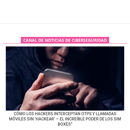
CANAL DE NOTICIAS DE CIBERSEGURIDAD
CÓMO LOS HACKERS INTERCEPTAN OTPS Y LLAMADAS
MÓVILES SIN ‘HACKEAR’ — EL INCREÍBLE PODER DE LOS SIM
BOXES”