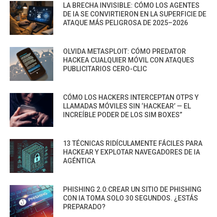
LA BRECHA INVISIBLE: CÓMO LOS AGENTES
DE IA SE CONVIRTIERON EN LA SUPERFICIE DE
ATAQUE MÁS PELIGROSA DE 2025–2026
OLVIDA METASPLOIT: CÓMO PREDATOR
HACKEA CUALQUIER MÓVIL CON ATAQUES
PUBLICITARIOS CERO-CLIC
CÓMO LOS HACKERS INTERCEPTAN OTPS Y
LLAMADAS MÓVILES SIN ‘HACKEAR’ — EL
INCREÍBLE PODER DE LOS SIM BOXES”
13 TÉCNICAS RIDÍCULAMENTE FÁCILES PARA
HACKEAR Y EXPLOTAR NAVEGADORES DE IA
AGÉNTICA
PHISHING 2.0:CREAR UN SITIO DE PHISHING
CON IA TOMA SOLO 30 SEGUNDOS. ¿ESTÁS
PREPARADO?