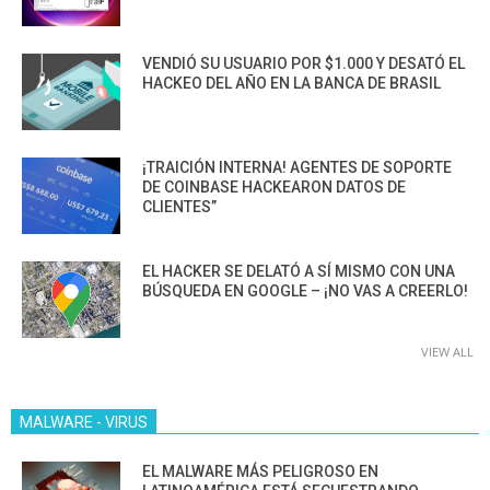
VENDIÓ SU USUARIO POR $1.000 Y DESATÓ EL
HACKEO DEL AÑO EN LA BANCA DE BRASIL
¡TRAICIÓN INTERNA! AGENTES DE SOPORTE
DE COINBASE HACKEARON DATOS DE
CLIENTES”
EL HACKER SE DELATÓ A SÍ MISMO CON UNA
BÚSQUEDA EN GOOGLE – ¡NO VAS A CREERLO!
VIEW ALL
MALWARE - VIRUS
EL MALWARE MÁS PELIGROSO EN