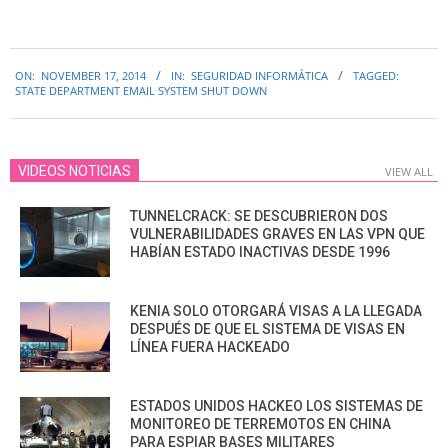
2014-
ON:
NOVEMBER 17, 2014
IN:
SEGURIDAD INFORMÁTICA
TAGGED:
11-
STATE DEPARTMENT EMAIL SYSTEM SHUT DOWN
17
VIDEOS NOTICIAS
VIEW ALL
TUNNELCRACK: SE DESCUBRIERON DOS
VULNERABILIDADES GRAVES EN LAS VPN QUE
HABÍAN ESTADO INACTIVAS DESDE 1996
KENIA SOLO OTORGARÁ VISAS A LA LLEGADA
DESPUÉS DE QUE EL SISTEMA DE VISAS EN
LÍNEA FUERA HACKEADO
ESTADOS UNIDOS HACKEO LOS SISTEMAS DE
MONITOREO DE TERREMOTOS EN CHINA
PARA ESPIAR BASES MILITARES