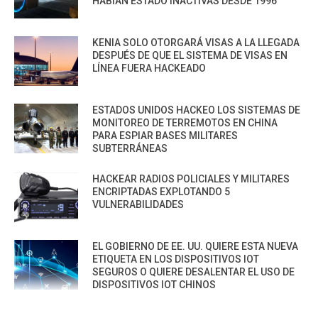
HABÍAN ESTADO INACTIVAS DESDE 1996
KENIA SOLO OTORGARÁ VISAS A LA LLEGADA
DESPUÉS DE QUE EL SISTEMA DE VISAS EN
LÍNEA FUERA HACKEADO
ESTADOS UNIDOS HACKEO LOS SISTEMAS DE
MONITOREO DE TERREMOTOS EN CHINA
PARA ESPIAR BASES MILITARES
SUBTERRÁNEAS
HACKEAR RADIOS POLICIALES Y MILITARES
ENCRIPTADAS EXPLOTANDO 5
VULNERABILIDADES
EL GOBIERNO DE EE. UU. QUIERE ESTA NUEVA
ETIQUETA EN LOS DISPOSITIVOS IOT
SEGUROS O QUIERE DESALENTAR EL USO DE
DISPOSITIVOS IOT CHINOS