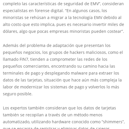
completo las características de seguridad de EMV”, consideran
especialistas en forense digital. “En algunos casos, los
minoristas se rehúsan a migrar a la tecnología EMV debido al
alto costo que esto implica, pues es necesario invertir miles de
dólares, algo que pocas empresas minoristas pueden costear”.
Además del problema de adaptación que presentan los
pequeños negocios, los grupos de hackers maliciosos, como el
llamado FIN7, tienden a comprometer las redes de los
pequeños comerciantes, encontrando su camino hacia las
terminales de pago y desplegando malware para extraer los
datos de las tarjetas, situación que hace aún más compleja la
labor de modernizar los sistemas de pago y volverlos lo más
seguro posible.
Los expertos también consideran que los datos de tarjetas
también se recopilan a través de un método menos
automatizado, utilizando hardware conocido como “shimmers”,
que se encarga de registrar y eliminar datos de cajeros