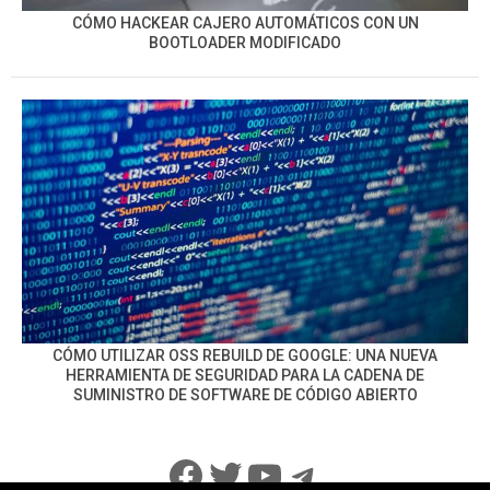
CÓMO HACKEAR CAJERO AUTOMÁTICOS CON UN
BOOTLOADER MODIFICADO
CÓMO UTILIZAR OSS REBUILD DE GOOGLE: UNA NUEVA
HERRAMIENTA DE SEGURIDAD PARA LA CADENA DE
SUMINISTRO DE SOFTWARE DE CÓDIGO ABIERTO
Facebook
Twitter
YouTube
Telegram