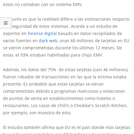
estos no contaban con un sistema EMV.
El asunto es que la realidad difiere a las estimaciones respecto
a la seguridad de estos sistemas. Acorde a un estudio de
expertos en
forense digital
basado en datos recopilados de
varias fuentes en
dark web
, unas 60 millones de tarjetas en EU
se vieron comprometidas durante los últimos 12 meses. De
estas, el 93% estaban habilitadas para chips EMV.
Además, los datos del 75% de estas tarjetas (casi 46 millones),
fueron robados de transacciones en las que la víctima estaba
presente. Es probable que estas tarjetas se vieran
comprometidas debido a programas maliciosos y violaciones
de puntos de venta en establecimientos como hoteles o
restaurantes. Los casos de Chili’s o Cheddar’s Scratch Kitchen,
por ejemplo, son muestra de esto.
El estudio también afirma que EU es el país donde más tarjetas