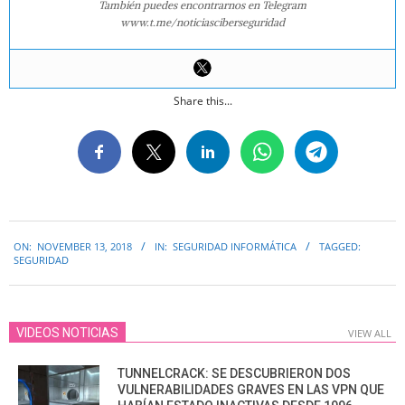
También puedes encontrarnos en Telegram
www.t.me/noticiasciberseguridad
Share this...
2018-
ON:
NOVEMBER 13, 2018
IN:
SEGURIDAD INFORMÁTICA
TAGGED:
11-
SEGURIDAD
13
VIDEOS NOTICIAS
VIEW ALL
TUNNELCRACK: SE DESCUBRIERON DOS
VULNERABILIDADES GRAVES EN LAS VPN QUE