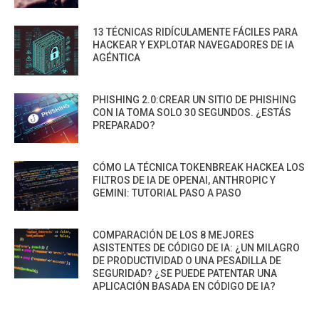
13 TÉCNICAS RIDÍCULAMENTE FÁCILES PARA
HACKEAR Y EXPLOTAR NAVEGADORES DE IA
AGÉNTICA
PHISHING 2.0:CREAR UN SITIO DE PHISHING
CON IA TOMA SOLO 30 SEGUNDOS. ¿ESTÁS
PREPARADO?
CÓMO LA TÉCNICA TOKENBREAK HACKEA LOS
FILTROS DE IA DE OPENAI, ANTHROPIC Y
GEMINI: TUTORIAL PASO A PASO
COMPARACIÓN DE LOS 8 MEJORES
ASISTENTES DE CÓDIGO DE IA: ¿UN MILAGRO
DE PRODUCTIVIDAD O UNA PESADILLA DE
SEGURIDAD? ¿SE PUEDE PATENTAR UNA
APLICACIÓN BASADA EN CÓDIGO DE IA?