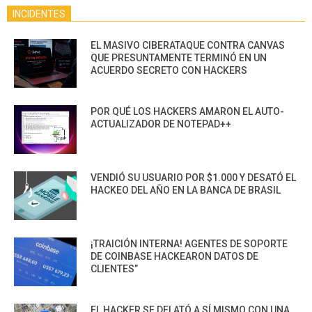
INCIDENTES
EL MASIVO CIBERATAQUE CONTRA CANVAS
QUE PRESUNTAMENTE TERMINÓ EN UN
ACUERDO SECRETO CON HACKERS
POR QUÉ LOS HACKERS AMARON EL AUTO-
ACTUALIZADOR DE NOTEPAD++
VENDIÓ SU USUARIO POR $1.000 Y DESATÓ EL
HACKEO DEL AÑO EN LA BANCA DE BRASIL
¡TRAICIÓN INTERNA! AGENTES DE SOPORTE
DE COINBASE HACKEARON DATOS DE
CLIENTES”
EL HACKER SE DELATÓ A SÍ MISMO CON UNA