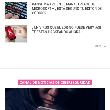
RANSOMWARE EN EL MARKETPLACE DE
MICROSOFT – ¿ESTÁ SEGURO TU EDITOR DE
CÓDIGO?
¿UN VIRUS QUE EL EDR NO PUEDE VER? ¡ASÍ
TE ESTÁN HACKEANDO AHORA!
VIEW ALL
CANAL DE NOTICIAS DE CIBERSEGURIDAD