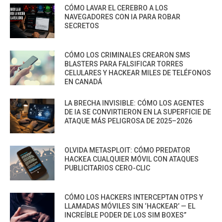
CÓMO LAVAR EL CEREBRO A LOS
NAVEGADORES CON IA PARA ROBAR
SECRETOS
CÓMO LOS CRIMINALES CREARON SMS
BLASTERS PARA FALSIFICAR TORRES
CELULARES Y HACKEAR MILES DE TELÉFONOS
EN CANADÁ
LA BRECHA INVISIBLE: CÓMO LOS AGENTES
DE IA SE CONVIRTIERON EN LA SUPERFICIE DE
ATAQUE MÁS PELIGROSA DE 2025–2026
OLVIDA METASPLOIT: CÓMO PREDATOR
HACKEA CUALQUIER MÓVIL CON ATAQUES
PUBLICITARIOS CERO-CLIC
CÓMO LOS HACKERS INTERCEPTAN OTPS Y
LLAMADAS MÓVILES SIN ‘HACKEAR’ — EL
INCREÍBLE PODER DE LOS SIM BOXES”