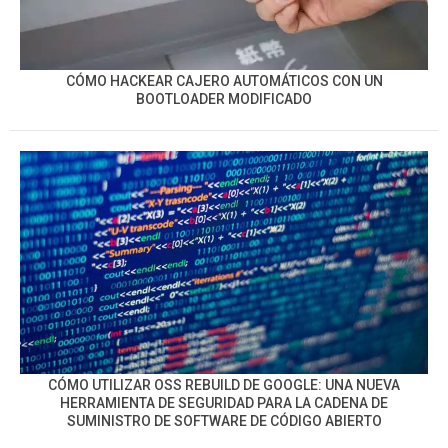
CÓMO HACKEAR CAJERO AUTOMÁTICOS CON UN
BOOTLOADER MODIFICADO
CÓMO UTILIZAR OSS REBUILD DE GOOGLE: UNA NUEVA
HERRAMIENTA DE SEGURIDAD PARA LA CADENA DE
SUMINISTRO DE SOFTWARE DE CÓDIGO ABIERTO