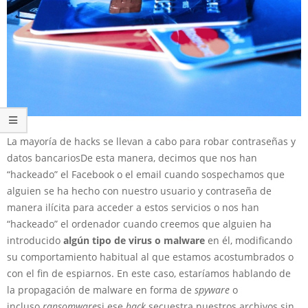
La mayoría de hacks se llevan a cabo para robar contraseñas y
datos bancarios
De esta manera, decimos que nos han
“hackeado” el Facebook o el email cuando sospechamos que
alguien se ha hecho con nuestro usuario y contraseña de
manera ilícita para acceder a estos servicios o nos han
“hackeado” el ordenador cuando creemos que alguien ha
introducido
algún tipo de virus o malware
en él, modificando
su comportamiento habitual al que estamos acostumbrados o
con el fin de espiarnos. En este caso, estaríamos hablando de
la propagación de malware en forma de
spyware
o
incluso
ransomware
si ese
hack
secuestra nuestros archivos sin