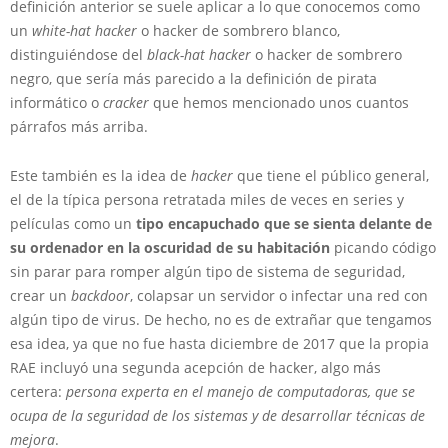
definición anterior se suele aplicar a lo que conocemos como
un
white-hat hacker
o hacker de sombrero blanco,
distinguiéndose del
black-hat hacker
o hacker de sombrero
negro, que sería más parecido a la definición de pirata
informático o
cracker
que hemos mencionado unos cuantos
párrafos más arriba.
Este también es la idea de
hacker
que tiene el público general,
el de la típica persona retratada miles de veces en series y
películas como un
tipo encapuchado que se sienta delante de
su ordenador en la oscuridad de su habitación
picando código
sin parar para romper algún tipo de sistema de seguridad,
crear un
backdoor
, colapsar un servidor o infectar una red con
algún tipo de virus. De hecho, no es de extrañar que tengamos
esa idea, ya que no fue hasta diciembre de 2017 que la propia
RAE incluyó una segunda acepción de hacker, algo más
certera:
persona experta en el manejo de computadoras, que se
ocupa de la seguridad de los sistemas y de desarrollar técnicas de
mejora
.