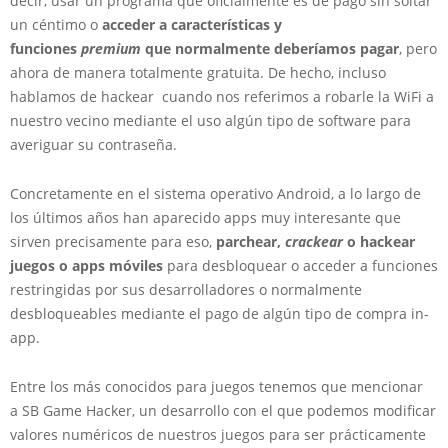
decir, usar un programa que oficialmente es de pago sin soltar
un céntimo o
acceder a características y
funciones
premium
que normalmente deberíamos pagar
, pero
ahora de manera totalmente gratuita. De hecho, incluso
hablamos de hackear cuando nos referimos a robarle la WiFi a
nuestro vecino mediante el uso algún tipo de software para
averiguar su contraseña.
Concretamente en el sistema operativo Android, a lo largo de
los últimos años han aparecido apps muy interesante que
sirven precisamente para eso,
parchear,
crackear
o hackear
juegos o apps móviles
para desbloquear o acceder a funciones
restringidas por sus desarrolladores o normalmente
desbloqueables mediante el pago de algún tipo de compra in-
app.
Entre los más conocidos para juegos tenemos que mencionar
a SB Game Hacker, un desarrollo con el que podemos modificar
valores numéricos de nuestros juegos para ser prácticamente