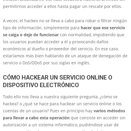
permitirnos acceder a ellos hasta pagar un rescate por ellos.
A veces, el hackeo no se lleva a cabo para robar o filtrar ningún
tipo de información, simplemente para
hacer que ese servicio
se caiga o deje de funcionar
con normalidad, impidiendo que
los usuarios puedan acceder a él y provocando daños
económicos al dueño o proveedor del servicio. En ese caso,
estaríamos más bien hablando de un ataque de denegación de
servicio o DoS/DDoS por sus siglas en inglés.
CÓMO HACKEAR UN SERVICIO ONLINE O
DISPOSITIVO ELECTRÓNICO
Todo ello nos lleva a nuestra siguiente pregunta, ¿cómo se
hackea? o ¿qué se hace para hackear un servicio online o los
cuentas de un usuario? Pues en principio hay
varios métodos
para llevar a cabo esta operación
que consiste en acceder sin
autorización a un sistema informático, pudiéndose usar de