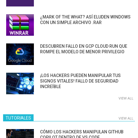
¿MARK OF THE WHAT? ASÍ ELUDEN WINDOWS
CON UN SIMPLE ARCHIVO .RAR
DESCUBREN FALLO EN GCP CLOUD RUN QUE
ROMPE EL MODELO DE MENOR PRIVILEGIO
¡LOS HACKERS PUEDEN MANIPULAR TUS
SIGNOS VITALES! FALLO DE SEGURIDAD
INCREÍBLE
VIEW ALL
TUTORIALES
VIEW ALL
CÓMO LOS HACKERS MANIPULAN GITHUB
COPILOT DENTRO DE VS CODE