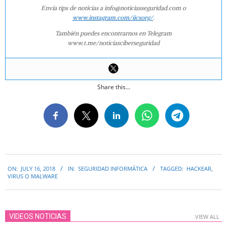
Envía tips de noticias a info@noticiasseguridad.com o
www.instagram.com/iicsorg/
.
También puedes encontrarnos en Telegram
www.t.me/noticiasciberseguridad
Share this...
2018-
ON:
JULY 16, 2018
IN:
SEGURIDAD INFORMÁTICA
TAGGED:
HACKEAR
,
07-
VIRUS O MALWARE
16
VIDEOS NOTICIAS
VIEW ALL