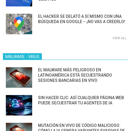
EL HACKER SE DELATÓ A SÍ MISMO CON UNA
BÚSQUEDA EN GOOGLE – ¡NO VAS A CREERLO!
VIEW ALL
MALWARE - VIRUS
EL MALWARE MÁS PELIGROSO EN
LATINOAMÉRICA ESTÁ SECUESTRANDO
SESIONES BANCARIAS EN VIVO
SIN HACER CLIC: ASÍ CUALQUIER PÁGINA WEB
PUEDE SECUESTRAR TU AGENTES DE IA
MUTACIÓN EN VIVO DE CÓDIGO MALICIOSO:
CÓMO LA IA GENERA VARIANTES EVASIVAS DE