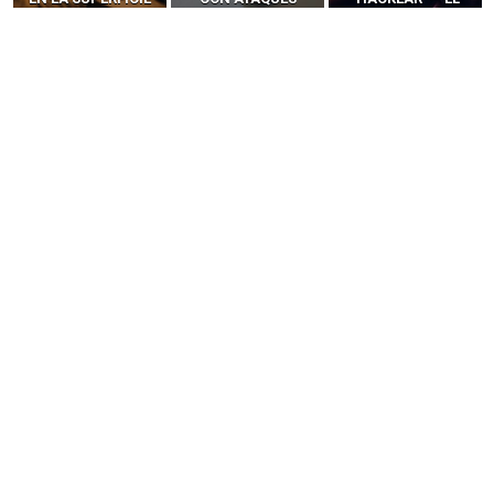
PUBLICITARIOS
INCREÍBLE PODER DE
NAVEGADORES DE IA
CERO-CLIC
LOS SIM BOXES”
AGÉNTICA