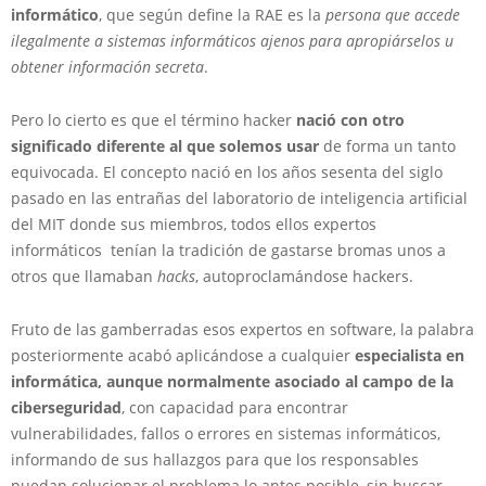
informático
, que según define la RAE es la
persona que accede
ilegalmente a sistemas informáticos ajenos para apropiárselos u
obtener información secreta
.
Pero lo cierto es que el término hacker
nació con otro
significado diferente al que solemos usar
de forma un tanto
equivocada. El concepto nació en los años sesenta del siglo
pasado en las entrañas del laboratorio de inteligencia artificial
del MIT donde sus miembros, todos ellos expertos
informáticos tenían la tradición de gastarse bromas unos a
otros que llamaban
hacks
, autoproclamándose hackers.
Fruto de las gamberradas esos expertos en software, la palabra
posteriormente acabó aplicándose a cualquier
especialista en
informática, aunque normalmente asociado al campo de la
ciberseguridad
, con capacidad para encontrar
vulnerabilidades, fallos o errores en sistemas informáticos,
informando de sus hallazgos para que los responsables
puedan solucionar el problema lo antes posible, sin buscar