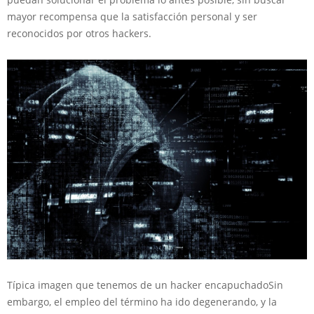
mayor recompensa que la satisfacción personal y ser
reconocidos por otros hackers.
Típica imagen que tenemos de un hacker encapuchado
Sin
embargo, el empleo del término ha ido degenerando, y la