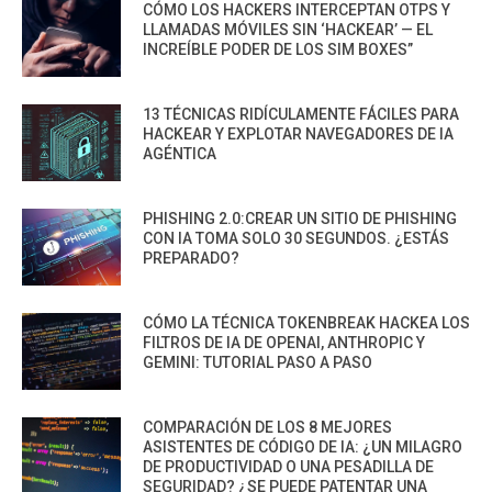
CÓMO LOS HACKERS INTERCEPTAN OTPS Y
LLAMADAS MÓVILES SIN ‘HACKEAR’ — EL
INCREÍBLE PODER DE LOS SIM BOXES”
13 TÉCNICAS RIDÍCULAMENTE FÁCILES PARA
HACKEAR Y EXPLOTAR NAVEGADORES DE IA
AGÉNTICA
PHISHING 2.0:CREAR UN SITIO DE PHISHING
CON IA TOMA SOLO 30 SEGUNDOS. ¿ESTÁS
PREPARADO?
CÓMO LA TÉCNICA TOKENBREAK HACKEA LOS
FILTROS DE IA DE OPENAI, ANTHROPIC Y
GEMINI: TUTORIAL PASO A PASO
COMPARACIÓN DE LOS 8 MEJORES
ASISTENTES DE CÓDIGO DE IA: ¿UN MILAGRO
DE PRODUCTIVIDAD O UNA PESADILLA DE
SEGURIDAD? ¿SE PUEDE PATENTAR UNA