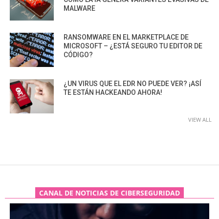
MALWARE
RANSOMWARE EN EL MARKETPLACE DE
MICROSOFT – ¿ESTÁ SEGURO TU EDITOR DE
CÓDIGO?
¿UN VIRUS QUE EL EDR NO PUEDE VER? ¡ASÍ
TE ESTÁN HACKEANDO AHORA!
VIEW ALL
CANAL DE NOTICIAS DE CIBERSEGURIDAD