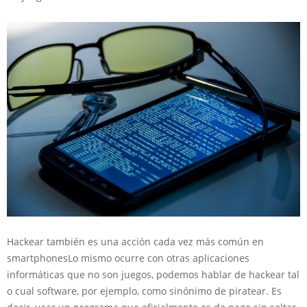
Hackear también es una acción cada vez más común en
smartphones
Lo mismo ocurre con otras aplicaciones
informáticas que no son juegos, podemos hablar de hackear tal
o cual software, por ejemplo, como sinónimo de piratear. Es