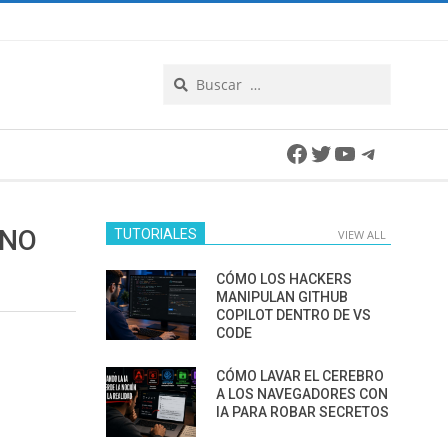
Search
Facebook
Twitter
YouTube
Telegra
 NO
TUTORIALES
VIEW ALL
CÓMO LOS HACKERS
MANIPULAN GITHUB
COPILOT DENTRO DE VS
CODE
CÓMO LAVAR EL CEREBRO
A LOS NAVEGADORES CON
IA PARA ROBAR SECRETOS