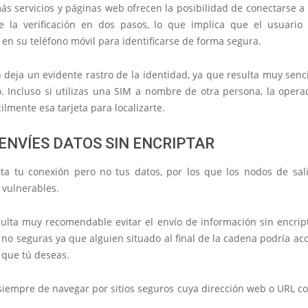
ás servicios y páginas web ofrecen la posibilidad de conectarse a
e la verificación en dos pasos, lo que implica que el usuario
en su teléfono móvil para identificarse de forma segura.
n deja un evidente
rastro de la identidad
, ya que resulta muy senc
o. Incluso si utilizas una SIM a nombre de otra persona, la oper
cilmente esa tarjeta para localizarte.
 ENVÍES DATOS SIN ENCRIPTAR
ta tu conexión pero no tus datos
, por los que los nodos de sa
r vulnerables.
esulta muy recomendable
evitar el envío de información sin encrip
no seguras ya que alguien situado al final de la cadena podría a
 que tú deseas.
siempre de navegar por sitios seguros cuya dirección web o
URL co