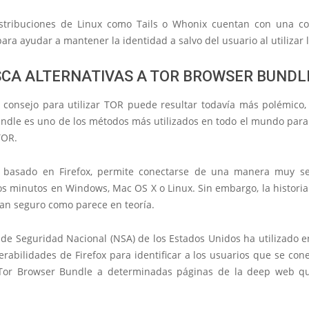
stribuciones de Linux como
Tails o Whonix
cuentan con una con
para ayudar a mantener la identidad a salvo del usuario al utilizar 
SCA ALTERNATIVAS A TOR BROWSER BUNDL
 consejo para utilizar TOR puede resultar todavía más polémico,
ndle es uno de los métodos más utilizados en todo el mundo para
TOR.
, basado en Firefox, permite
conectarse de una manera muy sen
s minutos en Windows, Mac OS X o Linux. Sin embargo, la histori
tan seguro como parece en teoría.
 de Seguridad Nacional (NSA) de los Estados Unidos ha utilizado e
erabilidades de Firefox
para identificar a los usuarios que se con
Tor Browser Bundle a determinadas páginas de la deep web qu