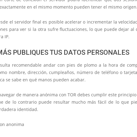
 exactamente en el mismo momento
pueden tener el mismo origen
de el servidor final es posible acelerar o incrementar la velocid
nes para ver si la otra sufre fluctuaciones, lo que puede dejar al
a IP.
MÁS PUBLIQUES TUS DATOS PERSONALES
sulta recomendable andar con pies de plomo a la hora de comp
como
nombre, dirección, cumpleaños, número de teléfono
o tarjet
ca se sabe en qué manos pueden acabar.
 navegar de manera anónima con TOR debes cumplir este principio a
que de lo contrario puede resultar mucho más fácil de lo que pie
erdadera identidad.