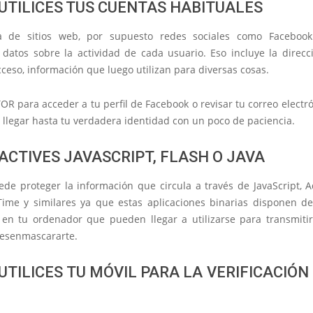
 UTILICES TUS CUENTAS HABITUALES
a de sitios web, por supuesto redes sociales como Facebook 
datos sobre la actividad de cada usuario. Eso incluye la
direcci
cceso
, información que luego utilizan para diversas cosas.
 TOR para acceder a tu perfil de Facebook o revisar tu correo elect
o llegar hasta tu verdadera identidad con un poco de paciencia.
 ACTIVES JAVASCRIPT, FLASH O JAVA
de proteger la información que circula a través de JavaScript, A
Time y similares ya que estas aplicaciones binarias disponen d
 en tu ordenador que pueden llegar a utilizarse para transmiti
esenmascararte.
 UTILICES TU MÓVIL PARA LA VERIFICACIÓN