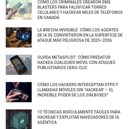
CÓMO LOS CRIMINALES CREARON SMS
BLASTERS PARA FALSIFICAR TORRES
CELULARES Y HACKEAR MILES DE TELÉFONOS
EN CANADÁ
LA BRECHA INVISIBLE: CÓMO LOS AGENTES
DE IA SE CONVIRTIERON EN LA SUPERFICIE DE
ATAQUE MÁS PELIGROSA DE 2025–2026
OLVIDA METASPLOIT: CÓMO PREDATOR
HACKEA CUALQUIER MÓVIL CON ATAQUES
PUBLICITARIOS CERO-CLIC
CÓMO LOS HACKERS INTERCEPTAN OTPS Y
LLAMADAS MÓVILES SIN ‘HACKEAR’ — EL
INCREÍBLE PODER DE LOS SIM BOXES”
13 TÉCNICAS RIDÍCULAMENTE FÁCILES PARA
HACKEAR Y EXPLOTAR NAVEGADORES DE IA
AGÉNTICA