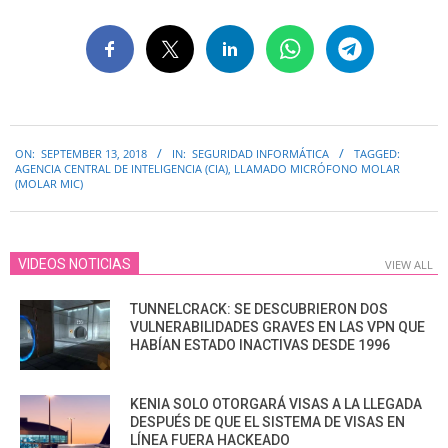
2018-
ON:
SEPTEMBER 13, 2018
IN:
SEGURIDAD INFORMÁTICA
TAGGED:
09-
AGENCIA CENTRAL DE INTELIGENCIA (CIA)
,
LLAMADO MICRÓFONO MOLAR
13
(MOLAR MIC)
VIDEOS NOTICIAS
VIEW ALL
TUNNELCRACK: SE DESCUBRIERON DOS
VULNERABILIDADES GRAVES EN LAS VPN QUE
HABÍAN ESTADO INACTIVAS DESDE 1996
KENIA SOLO OTORGARÁ VISAS A LA LLEGADA
DESPUÉS DE QUE EL SISTEMA DE VISAS EN
LÍNEA FUERA HACKEADO