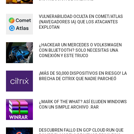
VULNERABILIDAD OCULTA EN COMET/ATLAS
(NAVEGADORES IA) QUE LOS ATACANTES
EXPLOTAN
¿HACKEAR UN MERCEDES O VOLKSWAGEN
CON BLUETOOTH? SOLO NECESITAS UNA
CONEXIÓN Y ESTE TRUCO
¡MÁS DE 50,000 DISPOSITIVOS EN RIESGO! LA
BRECHA DE CITRIX QUE NADIE PARCHEÓ
¿MARK OF THE WHAT? ASÍ ELUDEN WINDOWS
CON UN SIMPLE ARCHIVO .RAR
DESCUBREN FALLO EN GCP CLOUD RUN QUE