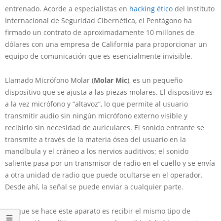
entrenado. Acorde a especialistas en
hacking ético
del Instituto
Internacional de Seguridad Cibernética, el Pentágono ha
firmado un contrato de aproximadamente 10 millones de
dólares con una empresa de California para proporcionar un
equipo de comunicación que es esencialmente invisible.
Llamado Micrófono Molar (
Molar Mic
), es un pequeño
dispositivo que se ajusta a las piezas molares. El dispositivo es
a la vez micrófono y “altavoz”, lo que permite al usuario
transmitir audio sin ningún micrófono externo visible y
recibirlo sin necesidad de auriculares. El sonido entrante se
transmite a través de la materia ósea del usuario en la
mandíbula y el cráneo a los nervios auditivos; el sonido
saliente pasa por un transmisor de radio en el cuello y se envía
a otra unidad de radio que puede ocultarse en el operador.
Desde ahí, la señal se puede enviar a cualquier parte.
“Lo que se hace este aparato es recibir el mismo tipo de