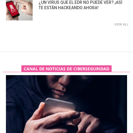
¿UN VIRUS QUE EL EDR NO PUEDE VER? ¡ASÍ
TE ESTÁN HACKEANDO AHORA!
VIEW ALL
CANAL DE NOTICIAS DE CIBERSEGURIDAD