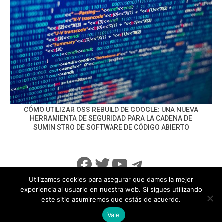
CÓMO UTILIZAR OSS REBUILD DE GOOGLE: UNA NUEVA
HERRAMIENTA DE SEGURIDAD PARA LA CADENA DE
SUMINISTRO DE SOFTWARE DE CÓDIGO ABIERTO
Facebook
Twitter
YouTube
Telegram
Utilizamos cookies para asegurar que damos la mejor
experiencia al usuario en nuestra web. Si sigues utilizando
este sitio asumiremos que estás de acuerdo.
info@noticiasseguridad.com
Política de Privacidad
Vale