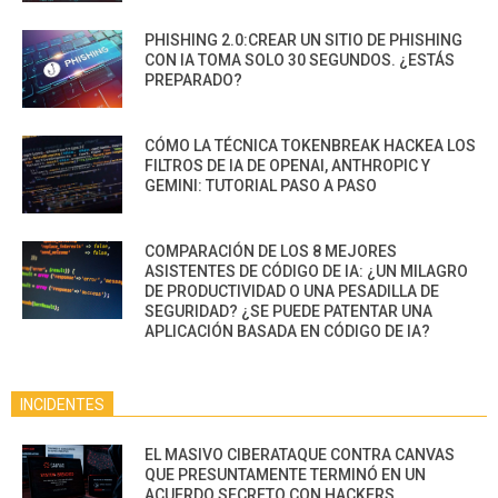
PHISHING 2.0:CREAR UN SITIO DE PHISHING
CON IA TOMA SOLO 30 SEGUNDOS. ¿ESTÁS
PREPARADO?
CÓMO LA TÉCNICA TOKENBREAK HACKEA LOS
FILTROS DE IA DE OPENAI, ANTHROPIC Y
GEMINI: TUTORIAL PASO A PASO
COMPARACIÓN DE LOS 8 MEJORES
ASISTENTES DE CÓDIGO DE IA: ¿UN MILAGRO
DE PRODUCTIVIDAD O UNA PESADILLA DE
SEGURIDAD? ¿SE PUEDE PATENTAR UNA
APLICACIÓN BASADA EN CÓDIGO DE IA?
INCIDENTES
EL MASIVO CIBERATAQUE CONTRA CANVAS
QUE PRESUNTAMENTE TERMINÓ EN UN
ACUERDO SECRETO CON HACKERS